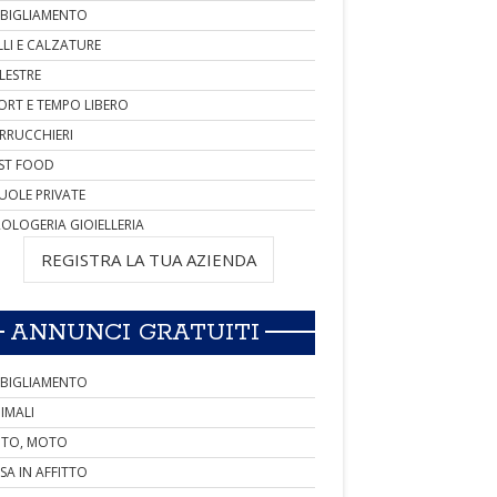
BIGLIAMENTO
LLI E CALZATURE
LESTRE
ORT E TEMPO LIBERO
RRUCCHIERI
ST FOOD
UOLE PRIVATE
OLOGERIA GIOIELLERIA
REGISTRA LA TUA AZIENDA
ANNUNCI GRATUITI
BIGLIAMENTO
IMALI
TO, MOTO
SA IN AFFITTO