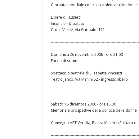
Giornata mondiale contro la violenza sulle donne
Libere di…Esserci
Incontro - Dibattito
Croce Verde, Via Garibaldi 171
-----------------------------------------------------------------------
Domenica 26 novembre 2006 - ore 21,00
Faccia di scimmia
Spettacolo teatrale di Elisabetta Vincenzi
Teatro Jenco, Via Menini 52 - ingresso libero
-----------------------------------------------------------------------
Sabato 16 dicembre 2006 - ore 15,30
Memorie e prospettive della politica delle donne
Convegno APT Versilia, Piazza Mazzini (Palazzo de
-----------------------------------------------------------------------