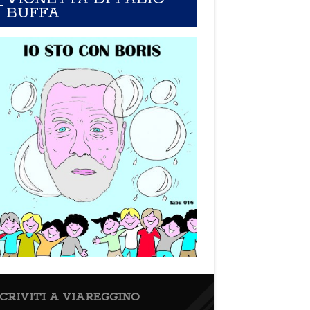
BUFFA
SCRIVITI A VIAREGGINO