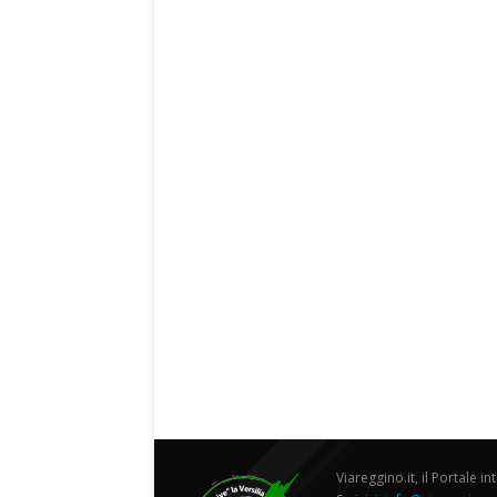
Viareggino.it, il Portale in