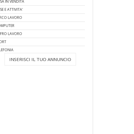
SA IN VENDITA
SE E ATTIVITA'
RCO LAVORO
MPUTER
FRO LAVORO
ORT
LEFONIA
INSERISCI IL TUO ANNUNCIO