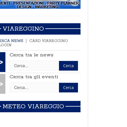
VIAREGGINO
ERCA NEWS
CARD VIAREGGINO
LOGIN
Cerca tra le news
>
Cerca tra gli eventi
>
METEO VIAREGGIO