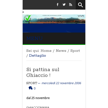
MENU
Sei qui:
Home
/
News
/
Sport
/
Dettaglio
Si pattina sul
Ghiaccio !
mercoledì 22 novembre 2006
SPORT
0
dal 25 novembre
GHIACCIOMANIA