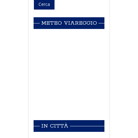
METEO VIAREGGIO
IN CITTÀ