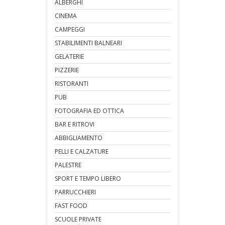
ALBERGHI
CINEMA
CAMPEGGI
STABILIMENTI BALNEARI
GELATERIE
PIZZERIE
RISTORANTI
PUB
FOTOGRAFIA ED OTTICA
BAR E RITROVI
ABBIGLIAMENTO
PELLI E CALZATURE
PALESTRE
SPORT E TEMPO LIBERO
PARRUCCHIERI
FAST FOOD
SCUOLE PRIVATE