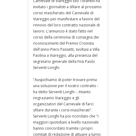
Carnevale di Viareggio Elio Tofanelli ha
invitato i giornalisti a sfilare al prossimo
corso mascherato del Carnevale di
Viareggio per manifestare a favore del
rinnovo del loro contratto nazionale di
lavoro. L'annuncio è stato fatto nel
corso della cerimonia di consegna dei
riconoscimenti del Premio Cronista
dell'anno-Piero Passetti, svoltasi a Villa
Paolina a Viareggio, alla presenza del
segretario generale della Fnsi Paolo
Serventi Longhi.
"Auspichiamo di poter trovare prima
una soluzione per il nostro contratto -
ha detto Serventi Longhi -. Intanto
ringraziamo Viareggio e gli
organizzatori del Carnevale di farci
sfilare durante i corsi mascherati".
Serventi Longhi ha poi ricordato che "i
maggiori quotidiani a livello nazionale
hanno concordato tramite i propri
comitati di redazione di attuare a turno