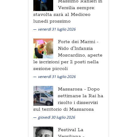
Massimo Ranieri in
Versilia sempre:
stavolta sarà al Mediceo
lunedi prossimo
venerdì 31 luglio 2026
Forte dei Marmi -
Nido d'Infanzia
Moscardino, aperte
le iscrizioni per 2 posti nella
sezione piccoli
venerdì 31 luglio 2026
Massarosa -
Dopo
settimane la Rai ha
risolto i disservizi
sul territorio di Massarosa
giovedì 30 luglio 2026
Festival La
Versiliana -