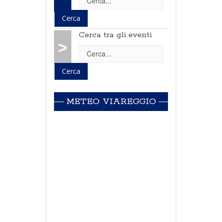
Cerca tra gli eventi
>
METEO VIAREGGIO