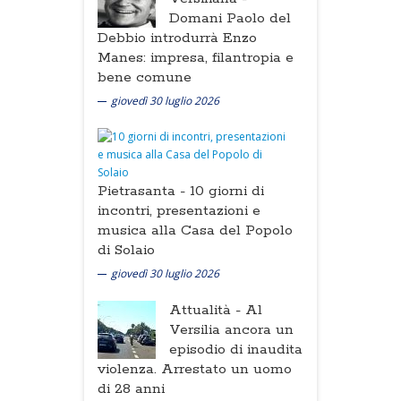
Domani Paolo del
Debbio introdurrà Enzo
Manes: impresa, filantropia e
bene comune
giovedì 30 luglio 2026
Pietrasanta -
10 giorni di
incontri, presentazioni e
musica alla Casa del Popolo
di Solaio
giovedì 30 luglio 2026
Attualità -
Al
Versilia ancora un
episodio di inaudita
violenza. Arrestato un uomo
di 28 anni