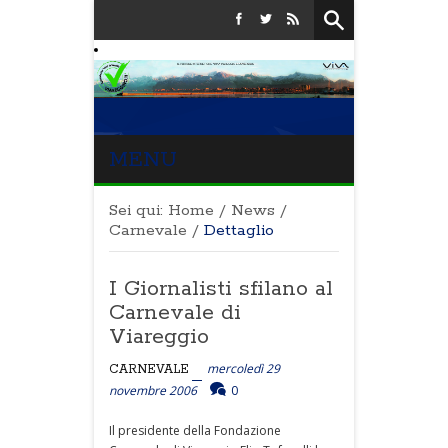
MENU
Sei qui:
Home
/
News
/
Carnevale
/
Dettaglio
I Giornalisti sfilano al
Carnevale di
Viareggio
mercoledì 29
CARNEVALE
novembre 2006
0
Il presidente della Fondazione