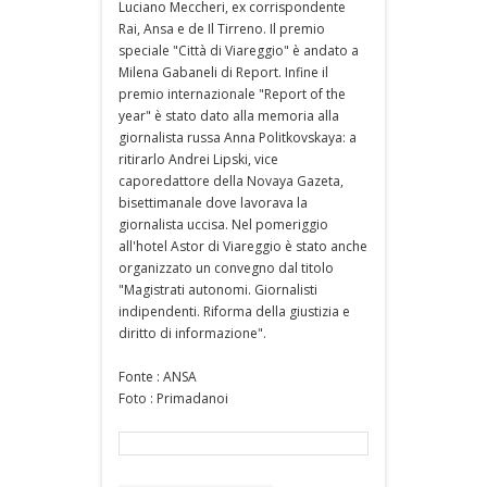
Luciano Meccheri, ex corrispondente
Rai, Ansa e de Il Tirreno. Il premio
speciale "Città di Viareggio" è andato a
Milena Gabaneli di Report. Infine il
premio internazionale "Report of the
year" è stato dato alla memoria alla
giornalista russa Anna Politkovskaya: a
ritirarlo Andrei Lipski, vice
caporedattore della Novaya Gazeta,
bisettimanale dove lavorava la
giornalista uccisa. Nel pomeriggio
all'hotel Astor di Viareggio è stato anche
organizzato un convegno dal titolo
"Magistrati autonomi. Giornalisti
indipendenti. Riforma della giustizia e
diritto di informazione".
Fonte : ANSA
Foto : Primadanoi