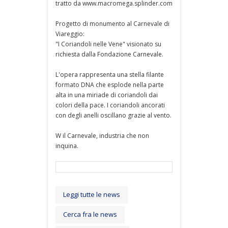
tratto da www.macromega.splinder.com
Progetto di monumento al Carnevale di
Viareggio:
"I Coriandoli nelle Vene" visionato su
richiesta dalla Fondazione Carnevale.
L'opera rappresenta una stella filante
formato DNA che esplode nella parte
alta in una miriade di coriandoli dai
colori della pace. I coriandoli ancorati
con degli anelli oscillano grazie al vento.
W il Carnevale, industria che non
inquina.
Leggi tutte le news
Cerca fra le news