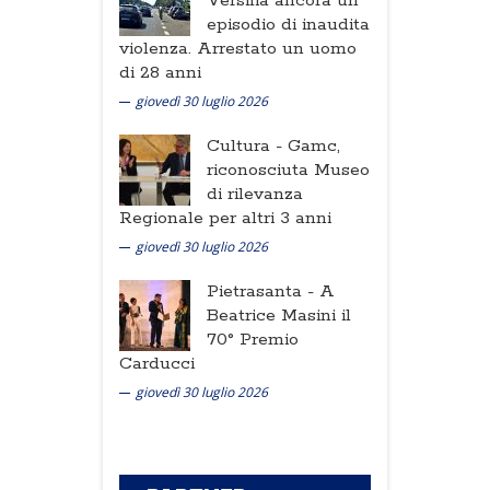
Versilia ancora un
episodio di inaudita
violenza. Arrestato un uomo
di 28 anni
giovedì 30 luglio 2026
Cultura -
Gamc,
riconosciuta Museo
di rilevanza
Regionale per altri 3 anni
giovedì 30 luglio 2026
Pietrasanta -
A
Beatrice Masini il
70° Premio
Carducci
giovedì 30 luglio 2026