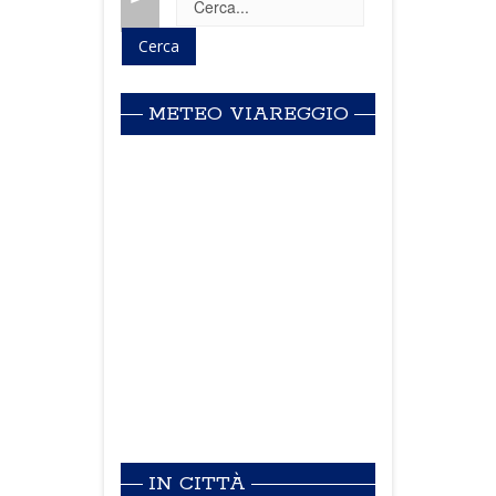
METEO VIAREGGIO
IN CITTÀ