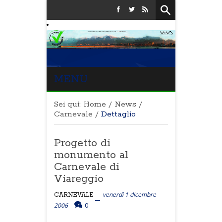
MENU
Sei qui:
Home
/
News
/
Carnevale
/
Dettaglio
Progetto di
monumento al
Carnevale di
Viareggio
venerdì 1 dicembre
CARNEVALE
2006
0