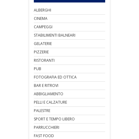
ALBERGHI
CINEMA
CAMPEGGI
STABILIMENTI BALNEARI
GELATERIE
PIZZERIE
RISTORANTI
PUB
FOTOGRAFIA ED OTTICA
BAR E RITROVI
ABBIGLIAMENTO
PELLI E CALZATURE
PALESTRE
SPORT E TEMPO LIBERO
PARRUCCHIERI
FAST FOOD