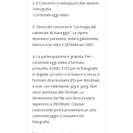
2. Il Concorso si sviluppa in due sezioni:
-Fotografia
-Cortometraggi video
3. Tema del concorso è: “La magia del
carnevale di Viareggio”. Le opere
dovranno pervenire, inderogabilmente,
entro e non oltre il 28 febbraio 2007.
4. La partecipazione è gratuita. Per i
cortometraggi video il formato
prescelto è DVD; il CD per le fotografie
in digitale (a colori o in bianco e nero); il
formato dovrà essere JPG per Windows,
e cioè con estensione .jpg e .jpeg. Non
sono ammessi altri formati. La
dimensione dei file non dovrà essere
superiore a 300 Kbyte. Ciascun
concorrente potrà presentare un solo
cortometraggio e massimo tre
fotografie.