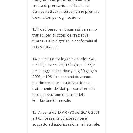
serata di premiazione ufficiale del
Carnevale 2007 in cui verranno premiati
tre vincitori per ogni sezione.
13. I dati personali trasmessi verranno
trattati, per gli scopi dell’iniziativa
“Carnevale in digitale”, in conformità al
D.Lvo 196/2003.
14. Ai sensi della legge 22 aprile 1941,
n.633 (in Gazz. Uff., 16 luglio, n. 166) e
della legge sulla privacy d.lg.30 giugno
2003, n.196 i concorrenti dovranno
esprimere la loro autorizzazione al
trattamento dei dati personali ed alla
loro utilizzazione da parte della
Fondazione Carnevale.
15. Ai sensi del D.P.R.430 del 26.10.2001
art 6, il presente concorso non è
soggetto ad autorizzazione ministeriale.