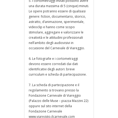
5. I cortometraggi inviati possono avere
una durata massima di 5 (cinque) minuti.
Le opere potranno essere di qualsiasi
genere: fiction, documentario, storico,
astratto, d’animazione, sperimentale,
videoclip e hanno come scopo
stimolare, aggregare e valorizzare le
creatività e le attitudini professionali
nell’ambito degli audiovisivi in
occasione del Carnevale di Viareggio.
6. Le fotografie e i cortometraggi
devono essere corredati dai dati
identificativi degli autori: breve
curriculum e scheda di partecipazione.
7. La scheda di partecipazione e il
regolamento si trovano presso la
Fondazione Carnevale di Viareggio
(Palazzo delle Muse – piazza Mazzini 22)
oppure sul sito internet della
Fondazione Carnevale
www.viareggio.ilcarnevale.com