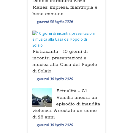
Debbio introdurrà Enzo
Manes: impresa, filantropia e
bene comune
giovedì 30 luglio 2026
Pietrasanta -
10 giorni di
incontri, presentazioni e
musica alla Casa del Popolo
di Solaio
giovedì 30 luglio 2026
Attualità -
Al
Versilia ancora un
episodio di inaudita
violenza. Arrestato un uomo
di 28 anni
giovedì 30 luglio 2026