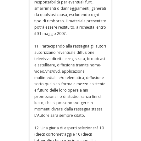
responsabilità per eventuali furti,
smarrimenti o danneggiamenti, generati
da qualsiasi causa, escludendo ogni
tipo di rimborso. Il materiale presentato
potrà essere restituito, a richiesta, entro
il 31 maggio 2007.
11. Partecipando alla rassegna gli autori
autorizzano l’eventuale diffusione
televisiva diretta e registrata, broadcast
e satellitare, diffusione tramite home-
video/vhs/dvd, applicazione
multimediale e/o telematica, diffusione
sotto qualsiasi forma e mezzo esistente
e futuro delle loro opere a fini
promozionali o di studio, senza fini di
lucro, che si possono svolgere in
momenti diversi dalla rassegna stessa.
L'Autore sarà sempre citato.
12. Una giuria di esperti selezionerà 10
(dieci) cortometraggi e 10 (dieci)
fotografie che parteciperanno alla