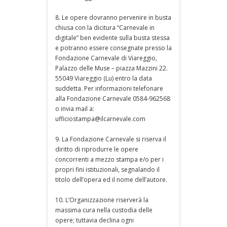
8. Le opere dovranno pervenire in busta
chiusa con la dicitura “Carnevale in
digitale” ben evidente sulla busta stessa
e potranno essere consegnate presso la
Fondazione Carnevale di Viareggio,
Palazzo delle Muse – piazza Mazzini 22.
55049 Viareggio (Lu) entro la data
suddetta. Per informazioni telefonare
alla Fondazione Carnevale 0584-962568
o invia mail a:
ufficiostampa@ilcarnevale.com
9. La Fondazione Carnevale si riserva il
diritto di riprodurre le opere
concorrenti a mezzo stampa e/o per i
propri fini istituzionali, segnalando il
titolo dell’opera ed il nome dell’autore.
10. L’Organizzazione riserverà la
massima cura nella custodia delle
opere; tuttavia declina ogni