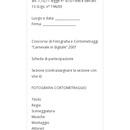
art. 7,10,11 legge n° 675/1996 e dell’art.
13 d.lgs. n° 196/03
Luogo e data: _________________
Firma: _______________________
Concorso di Fotografia e Cortometraggi
“Carnevale in digitale” 2007
Scheda di partecipazione
Sezione (contrassegnare la sezione con
una x):
FOTOGRAFIA-CORTOMETRAGGIO
Titolo
Regia
Sceneggiatura
Musiche
Montaggio
Attore/i