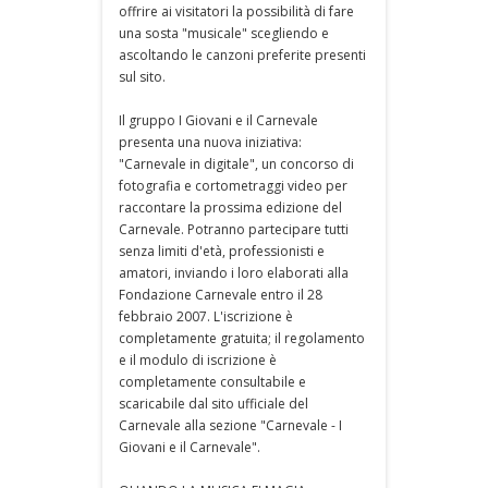
offrire ai visitatori la possibilità di fare
una sosta "musicale" scegliendo e
ascoltando le canzoni preferite presenti
sul sito.
Il gruppo I Giovani e il Carnevale
presenta una nuova iniziativa:
"Carnevale in digitale", un concorso di
fotografia e cortometraggi video per
raccontare la prossima edizione del
Carnevale. Potranno partecipare tutti
senza limiti d'età, professionisti e
amatori, inviando i loro elaborati alla
Fondazione Carnevale entro il 28
febbraio 2007. L'iscrizione è
completamente gratuita; il regolamento
e il modulo di iscrizione è
completamente consultabile e
scaricabile dal sito ufficiale del
Carnevale alla sezione "Carnevale - I
Giovani e il Carnevale".