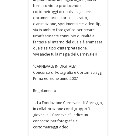
formato video producendo
cortometraggi di qualsiasi genere:
documentario, storico, astratto,
d’animazione, sperimentale e videoclip;
sia in ambito fotografico per creare
un’affascinante connubio di realtà e
fantasia all’interno del quale è ammessa
qualsiasi tipo d’interpretazione.
Vivi anche tu la magia del Carnevale!!!
“CARNEVALE IN DIGITALE”
Concorso di Fotografia e Cortometraggi
Prima edizione anno 2007
Regolamento
1. La Fondazione Carnevale di Viareggio,
in collaborazione con il gruppo “I
giovani e il Carnevale”, indice un
concorso per fotografia e
cortometraggi video.