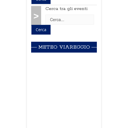
Cerca tra gli eventi
>
METEO VIAREGGIO