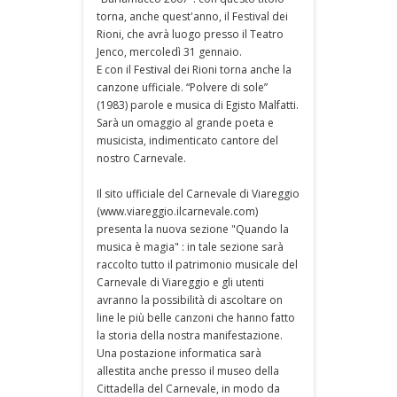
torna, anche quest'anno, il Festival dei
Rioni, che avrà luogo presso il Teatro
Jenco, mercoledì 31 gennaio.
E con il Festival dei Rioni torna anche la
canzone ufficiale. “Polvere di sole”
(1983) parole e musica di Egisto Malfatti.
Sarà un omaggio al grande poeta e
musicista, indimenticato cantore del
nostro Carnevale.
Il sito ufficiale del Carnevale di Viareggio
(www.viareggio.ilcarnevale.com)
presenta la nuova sezione "Quando la
musica è magia" : in tale sezione sarà
raccolto tutto il patrimonio musicale del
Carnevale di Viareggio e gli utenti
avranno la possibilità di ascoltare on
line le più belle canzoni che hanno fatto
la storia della nostra manifestazione.
Una postazione informatica sarà
allestita anche presso il museo della
Cittadella del Carnevale, in modo da