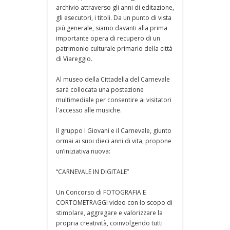
archivio attraverso gli anni di editazione,
gli esecutori, i titoli. Da un punto di vista
più generale, siamo davanti alla prima
importante opera di recupero di un
patrimonio culturale primario della città
di Viareggio.
Al museo della Cittadella del Carnevale
sarà collocata una postazione
multimediale per consentire ai visitatori
l'accesso alle musiche.
Il gruppo I Giovani e il Carnevale, giunto
ormai ai suoi dieci anni di vita, propone
un’iniziativa nuova:
“CARNEVALE IN DIGITALE”
Un Concorso di FOTOGRAFIA E
CORTOMETRAGGI video con lo scopo di
stimolare, aggregare e valorizzare la
propria creatività, coinvolgendo tutti