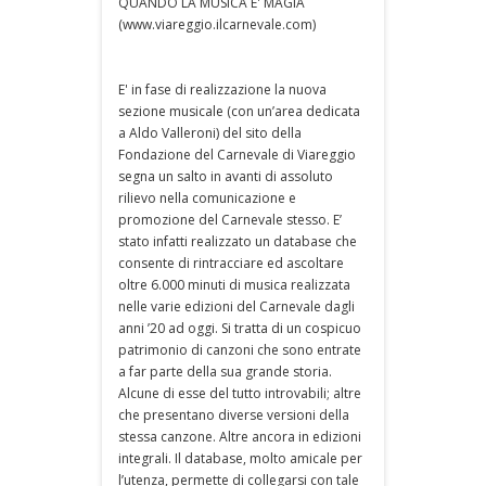
QUANDO LA MUSICA E' MAGIA
(www.viareggio.ilcarnevale.com)
E' in fase di realizzazione la nuova
sezione musicale (con un’area dedicata
a Aldo Valleroni) del sito della
Fondazione del Carnevale di Viareggio
segna un salto in avanti di assoluto
rilievo nella comunicazione e
promozione del Carnevale stesso. E’
stato infatti realizzato un database che
consente di rintracciare ed ascoltare
oltre 6.000 minuti di musica realizzata
nelle varie edizioni del Carnevale dagli
anni ’20 ad oggi. Si tratta di un cospicuo
patrimonio di canzoni che sono entrate
a far parte della sua grande storia.
Alcune di esse del tutto introvabili; altre
che presentano diverse versioni della
stessa canzone. Altre ancora in edizioni
integrali. Il database, molto amicale per
l’utenza, permette di collegarsi con tale