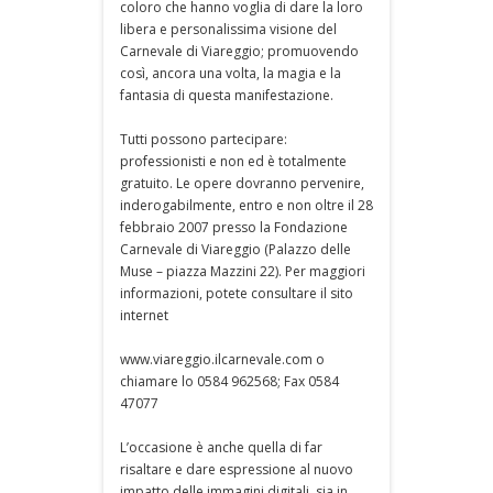
coloro che hanno voglia di dare la loro
libera e personalissima visione del
Carnevale di Viareggio; promuovendo
così, ancora una volta, la magia e la
fantasia di questa manifestazione.
Tutti possono partecipare:
professionisti e non ed è totalmente
gratuito. Le opere dovranno pervenire,
inderogabilmente, entro e non oltre il 28
febbraio 2007 presso la Fondazione
Carnevale di Viareggio (Palazzo delle
Muse – piazza Mazzini 22). Per maggiori
informazioni, potete consultare il sito
internet
www.viareggio.ilcarnevale.com o
chiamare lo 0584 962568; Fax 0584
47077
L’occasione è anche quella di far
risaltare e dare espressione al nuovo
impatto delle immagini digitali, sia in