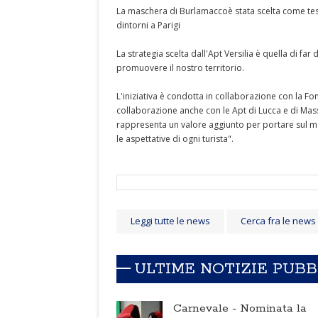
La maschera di Burlamaccoè stata scelta come test
dintorni a Parigi
La strategia scelta dall'Apt Versilia è quella di far 
promuovere il nostro territorio.
L'iniziativa è condotta in collaborazione con la 
collaborazione anche con le Apt di Lucca e di Massa
rappresenta un valore aggiunto per portare sul me
le aspettative di ogni turista".
Leggi tutte le news
Cerca fra le news
ULTIME NOTIZIE PUB
Carnevale -
Nominata la