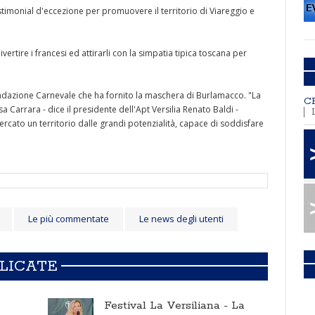
imonial d'eccezione per promuovere il territorio di Viareggio e
divertire i francesi ed attirarli con la simpatia tipica toscana per
Fondazione Carnevale che ha fornito la maschera di Burlamacco. "La
C
 Carrara - dice il presidente dell'Apt Versilia Renato Baldi -
rcato un territorio dalle grandi potenzialità, capace di soddisfare
Le più commentate
Le news degli utenti
BLICATE
Festival La Versiliana -
La