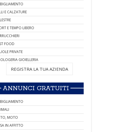
BIGLIAMENTO
LLI E CALZATURE
LESTRE
ORT E TEMPO LIBERO
RRUCCHIERI
ST FOOD
UOLE PRIVATE
OLOGERIA GIOIELLERIA
REGISTRA LA TUA AZIENDA
ANNUNCI GRATUITI
BIGLIAMENTO
IMALI
TO, MOTO
SA IN AFFITTO