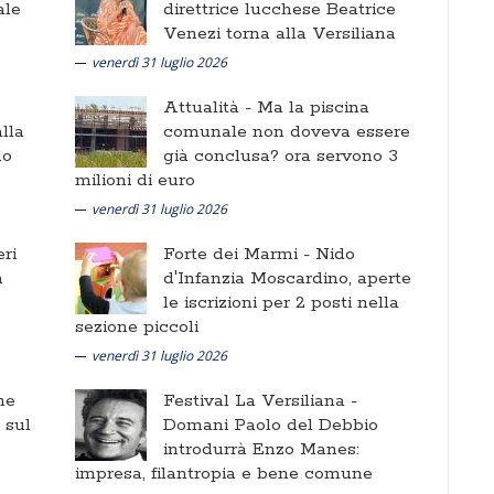
ale
direttrice lucchese Beatrice
Venezi torna alla Versiliana
venerdì 31 luglio 2026
Attualità -
Ma la piscina
lla
comunale non doveva essere
no
già conclusa? ora servono 3
milioni di euro
venerdì 31 luglio 2026
ri
Forte dei Marmi -
Nido
a
d'Infanzia Moscardino, aperte
le iscrizioni per 2 posti nella
sezione piccoli
venerdì 31 luglio 2026
ne
Festival La Versiliana -
i sul
Domani Paolo del Debbio
introdurrà Enzo Manes:
impresa, filantropia e bene comune