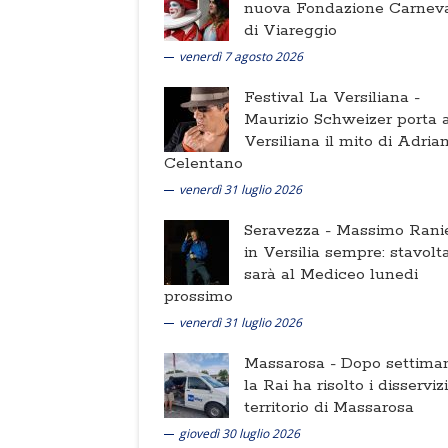
nuova Fondazione Carnev
di Viareggio
venerdì 7 agosto 2026
Festival La Versiliana -
Maurizio Schweizer porta a
Versiliana il mito di Adria
Celentano
venerdì 31 luglio 2026
Seravezza -
Massimo Ranie
in Versilia sempre: stavolt
sarà al Mediceo lunedi
prossimo
venerdì 31 luglio 2026
Massarosa -
Dopo settima
la Rai ha risolto i disserviz
territorio di Massarosa
giovedì 30 luglio 2026