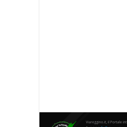
Viareggino.it, il Portale in