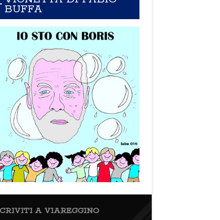
BUFFA
SCRIVITI A VIAREGGINO