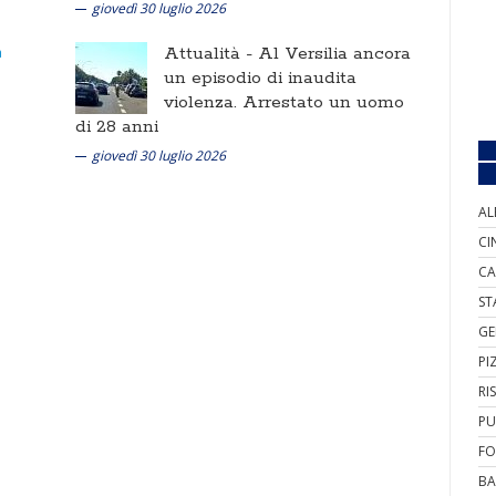
giovedì 30 luglio 2026
Attualità -
Al Versilia ancora
un episodio di inaudita
violenza. Arrestato un uomo
di 28 anni
giovedì 30 luglio 2026
AL
CI
CA
ST
GE
PI
RI
PU
FO
BA