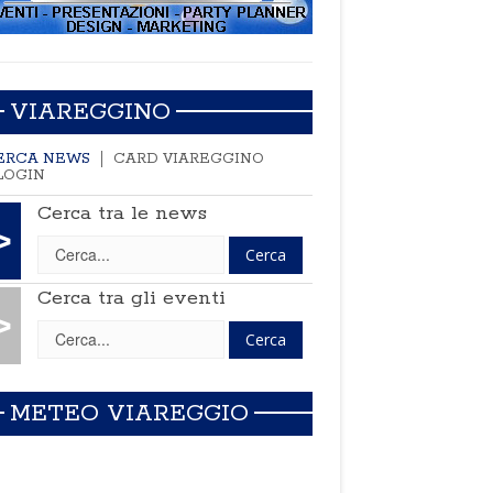
VIAREGGINO
ERCA NEWS
CARD VIAREGGINO
LOGIN
Cerca tra le news
>
Cerca tra gli eventi
>
METEO VIAREGGIO