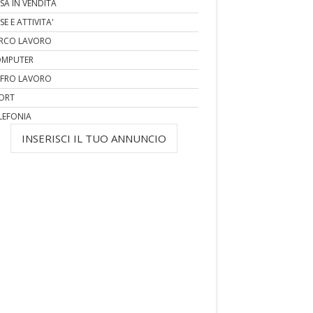
SA IN VENDITA
SE E ATTIVITA'
RCO LAVORO
MPUTER
FRO LAVORO
ORT
LEFONIA
INSERISCI IL TUO ANNUNCIO