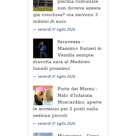
piscina comunale
non doveva essere
già conclusa? ora servono 3
milioni di euro
venerdì 31 luglio 2026
Seravezza -
Massimo Ranieri in
Versilia sempre:
stavolta sarà al Mediceo
lunedi prossimo
venerdì 31 luglio 2026
Forte dei Marmi -
Nido d'Infanzia
Moscardino, aperte
le iscrizioni per 2 posti nella
sezione piccoli
venerdì 31 luglio 2026
Massarosa -
Dopo