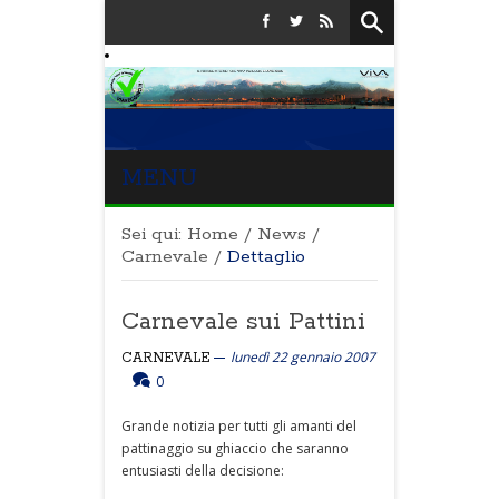
MENU
Sei qui:
Home
/
News
/
Carnevale
/
Dettaglio
Carnevale sui Pattini
lunedì 22 gennaio 2007
CARNEVALE
0
Grande notizia per tutti gli amanti del
pattinaggio su ghiaccio che saranno
entusiasti della decisione: