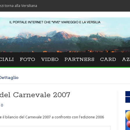
lla Versiliana
CIALI
FOTO
VIDEO
PARTNERS
CARD
AZ
Dettaglio
 del Carnevale 2007
0
 il bilancio del Carnevale 2007 a confronto con l'edizione 2006