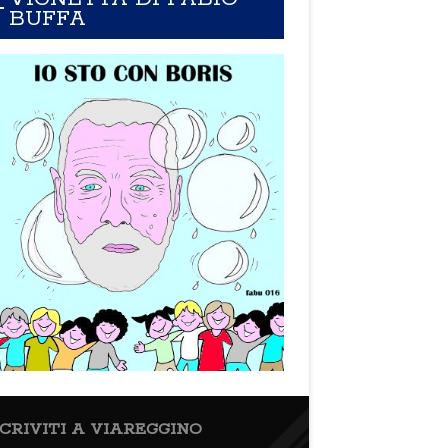
BUFFA
SCRIVITI A VIAREGGINO