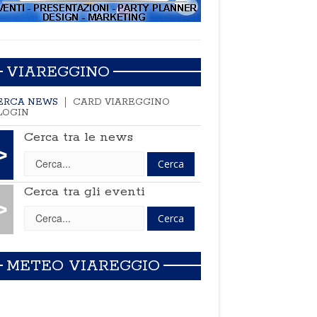
VIAREGGINO
ERCA NEWS
CARD VIAREGGINO
LOGIN
Cerca tra le news
>
Cerca tra gli eventi
>
METEO VIAREGGIO