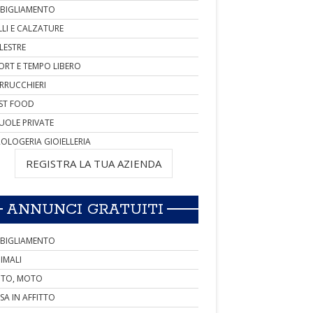
BIGLIAMENTO
LLI E CALZATURE
LESTRE
ORT E TEMPO LIBERO
RRUCCHIERI
ST FOOD
UOLE PRIVATE
OLOGERIA GIOIELLERIA
REGISTRA LA TUA AZIENDA
ANNUNCI GRATUITI
BIGLIAMENTO
IMALI
TO, MOTO
SA IN AFFITTO