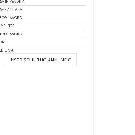
SA IN VENDITA
SE E ATTIVITA'
RCO LAVORO
MPUTER
FRO LAVORO
ORT
LEFONIA
INSERISCI IL TUO ANNUNCIO