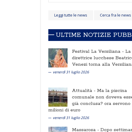
Leggi tutte le news
Cerca fra le news
ULTIME NOTIZIE PUB
Festival La Versiliana -
La
direttrice lucchese Beatric
Venezi torna alla Versilian
venerdì 31 luglio 2026
Attualità -
Ma la piscina
comunale non doveva ess
già conclusa? ora servono
milioni di euro
venerdì 31 luglio 2026
Massarosa -
Dopo settima