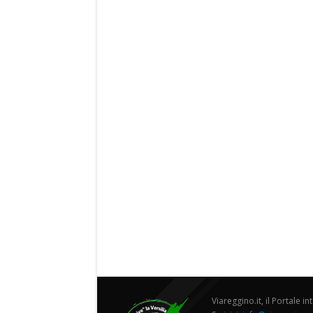
Viareggino.it, il Portale in