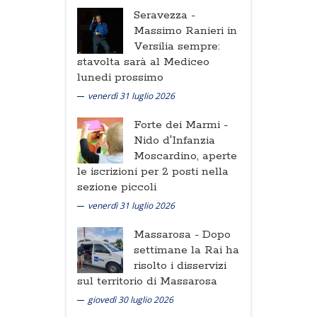
Seravezza -
Massimo Ranieri in
Versilia sempre:
stavolta sarà al Mediceo
lunedi prossimo
venerdì 31 luglio 2026
Forte dei Marmi -
Nido d'Infanzia
Moscardino, aperte
le iscrizioni per 2 posti nella
sezione piccoli
venerdì 31 luglio 2026
Massarosa -
Dopo
settimane la Rai ha
risolto i disservizi
sul territorio di Massarosa
giovedì 30 luglio 2026