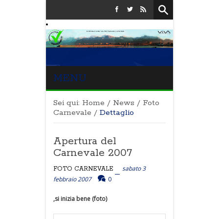
MENU
Sei qui:
Home
/
News
/
Foto
Carnevale
/
Dettaglio
Apertura del
Carnevale 2007
sabato 3
FOTO CARNEVALE
febbraio 2007
0
,si inizia bene (foto)