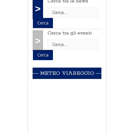
Cerca tra le news
>
Cerca tra gli eventi
>
METEO VIAREGGIO