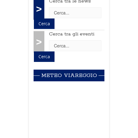
Cerca tra le news
>
Cerca tra gli eventi
>
METEO VIAREGGIO