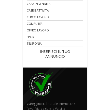
CASA IN VENDITA
CASE E ATTIVITA'
CERCO LAVORO
COMPUTER
OFFRO LAVORO
SPORT
TELEFONIA
INSERISCI IL TUO
ANNUNCIO
Viareggino.it, il Portale internet che
"vive" Viareggio e la Versilia