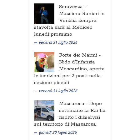
Seravezza -
Massimo Ranieri in
Versilia sempre:
stavolta sarà al Mediceo
lunedi prossimo
venerdì 31 luglio 2026
Forte dei Marmi -
Nido d'Infanzia
Moscardino, aperte
le iscrizioni per 2 posti nella
sezione piccoli
venerdì 31 luglio 2026
Massarosa -
Dopo
settimane la Rai ha
risolto i disservizi
sul territorio di Massarosa
giovedì 30 luglio 2026