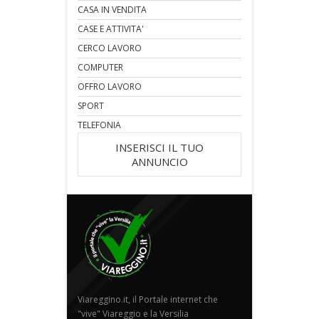
CASA IN VENDITA
CASE E ATTIVITA'
CERCO LAVORO
COMPUTER
OFFRO LAVORO
SPORT
TELEFONIA
INSERISCI IL TUO
ANNUNCIO
Viareggino.it, il Portale internet che
"vive" Viareggio e la Versilia