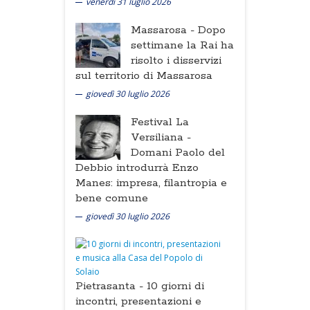
venerdì 31 luglio 2026
Massarosa -
Dopo
settimane la Rai ha
risolto i disservizi
sul territorio di Massarosa
giovedì 30 luglio 2026
Festival La
Versiliana -
Domani Paolo del
Debbio introdurrà Enzo
Manes: impresa, filantropia e
bene comune
giovedì 30 luglio 2026
Pietrasanta -
10 giorni di
incontri, presentazioni e