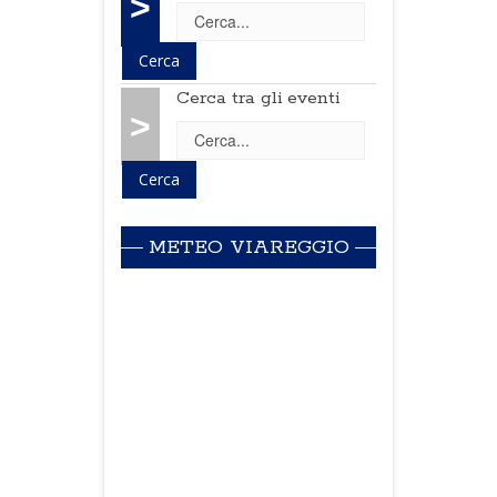
>
Cerca tra gli eventi
>
METEO VIAREGGIO