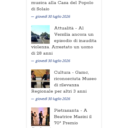
musica alla Casa del Popolo
di Solaio
giovedì 30 luglio 2026
Attualità -
Al
Versilia ancora un
episodio di inaudita
violenza. Arrestato un uomo
di 28 anni
giovedì 30 luglio 2026
Cultura -
Gamc,
riconosciuta Museo
di rilevanza
Regionale per altri 3 anni
giovedì 30 luglio 2026
Pietrasanta -
A
Beatrice Masini il
70° Premio