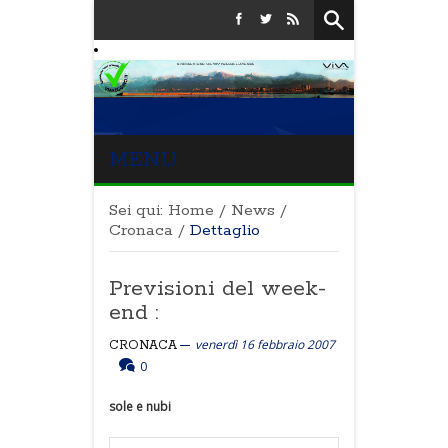
MENU
Sei qui:
Home
/
News
/
Cronaca
/
Dettaglio
Previsioni del week-
end :
venerdì 16 febbraio 2007
CRONACA
0
sole e nubi