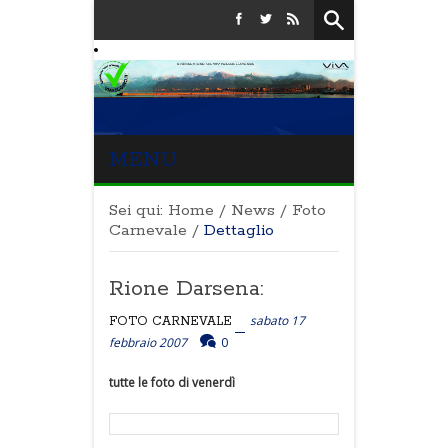
MENU
Sei qui:
Home
/
News
/
Foto
Carnevale
/
Dettaglio
Rione Darsena:
sabato 17
FOTO CARNEVALE
febbraio 2007
0
tutte le foto di venerdì