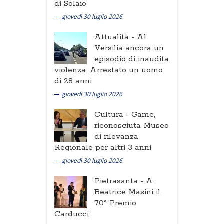
di Solaio
giovedì 30 luglio 2026
Attualità -
Al
Versilia ancora un
episodio di inaudita
violenza. Arrestato un uomo
di 28 anni
giovedì 30 luglio 2026
Cultura -
Gamc,
riconosciuta Museo
di rilevanza
Regionale per altri 3 anni
giovedì 30 luglio 2026
Pietrasanta -
A
Beatrice Masini il
70° Premio
Carducci