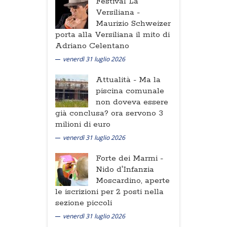
Festival La
Versiliana -
Maurizio Schweizer
porta alla Versiliana il mito di
Adriano Celentano
venerdì 31 luglio 2026
Attualità -
Ma la
piscina comunale
non doveva essere
già conclusa? ora servono 3
milioni di euro
venerdì 31 luglio 2026
Forte dei Marmi -
Nido d'Infanzia
Moscardino, aperte
le iscrizioni per 2 posti nella
sezione piccoli
venerdì 31 luglio 2026