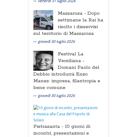
venerdì 31 luglio 2026
Massarosa -
Dopo
settimane la Rai ha
risolto i disservizi
sul territorio di Massarosa
giovedì 30 luglio 2026
Festival La
Versiliana -
Domani Paolo del
Debbio introdurrà Enzo
Manes: impresa, filantropia e
bene comune
giovedì 30 luglio 2026
Pietrasanta -
10 giorni di
incontri, presentazioni e