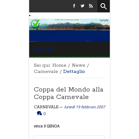
MENU
Sei qui:
Home
/
News
/
Carnevale
/
Dettaglio
Coppa del Mondo alla
Coppa Carnevale
lunedì 19 febbraio 2007
CARNEVALE
0
vince il GENOA