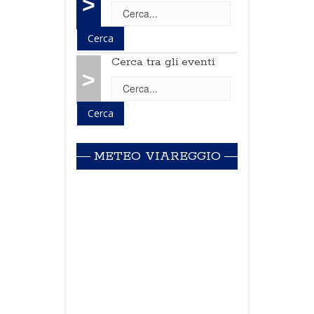
>
Cerca tra gli eventi
>
METEO VIAREGGIO