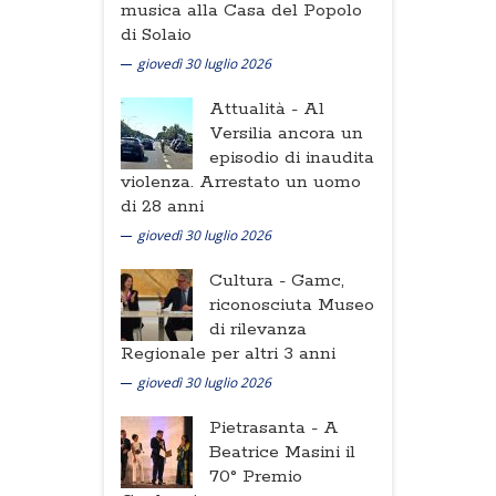
musica alla Casa del Popolo
di Solaio
giovedì 30 luglio 2026
Attualità -
Al
Versilia ancora un
episodio di inaudita
violenza. Arrestato un uomo
di 28 anni
giovedì 30 luglio 2026
Cultura -
Gamc,
riconosciuta Museo
di rilevanza
Regionale per altri 3 anni
giovedì 30 luglio 2026
Pietrasanta -
A
Beatrice Masini il
70° Premio