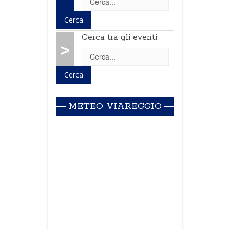
Cerca tra gli eventi
>
METEO VIAREGGIO