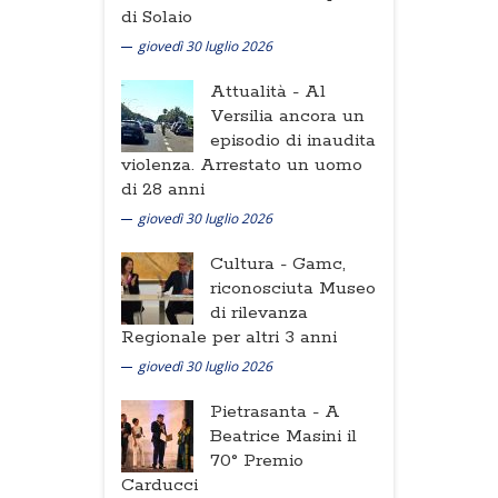
di Solaio
giovedì 30 luglio 2026
Attualità -
Al
Versilia ancora un
episodio di inaudita
violenza. Arrestato un uomo
di 28 anni
giovedì 30 luglio 2026
Cultura -
Gamc,
riconosciuta Museo
di rilevanza
Regionale per altri 3 anni
giovedì 30 luglio 2026
Pietrasanta -
A
Beatrice Masini il
70° Premio
Carducci