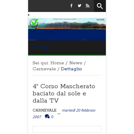
MENU
Sei qui:
Home
/
News
/
Carnevale
/
Dettaglio
4° Corso Mascherato
baciato dal sole e
dalla TV
martedì 20 febbraio
CARNEVALE
2007
0