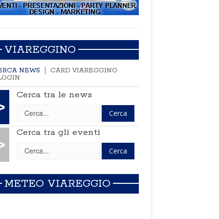
VIAREGGINO
ERCA NEWS
CARD VIAREGGINO
LOGIN
Cerca tra le news
>
Cerca tra gli eventi
>
METEO VIAREGGIO