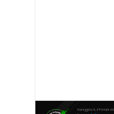
Viareggino.it, il Portale in