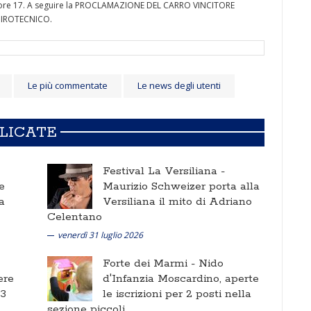
e ore 17. A seguire la PROCLAMAZIONE DEL CARRO VINCITORE
PIROTECNICO.
Le più commentate
Le news degli utenti
BLICATE
Festival La Versiliana -
e
Maurizio Schweizer porta alla
a
Versiliana il mito di Adriano
Celentano
venerdì 31 luglio 2026
Forte dei Marmi -
Nido
ere
d'Infanzia Moscardino, aperte
 3
le iscrizioni per 2 posti nella
sezione piccoli