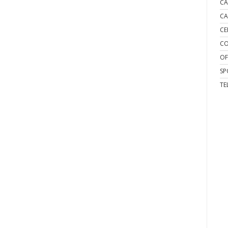
CA
CA
CE
CO
OF
SP
TE