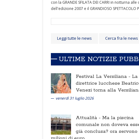
con la GRANDE SFILATA DEI CARRI in notturna all
dell'edizione 2007 e il GRANDIOSO SPETTACOLO 
Leggi tutte le news
Cerca fra le news
ULTIME NOTIZIE PUB
Festival La Versiliana -
La
direttrice lucchese Beatric
Venezi torna alla Versilian
venerdì 31 luglio 2026
Attualità -
Ma la piscina
comunale non doveva ess
già conclusa? ora servono
milioni di euro