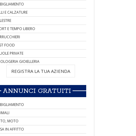
BIGLIAMENTO
LLI E CALZATURE
LESTRE
ORT E TEMPO LIBERO
RRUCCHIERI
ST FOOD
UOLE PRIVATE
OLOGERIA GIOIELLERIA
REGISTRA LA TUA AZIENDA
ANNUNCI GRATUITI
BIGLIAMENTO
IMALI
TO, MOTO
SA IN AFFITTO