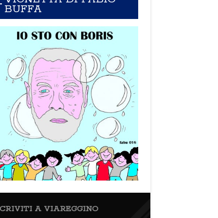
BUFFA
SCRIVITI A VIAREGGINO