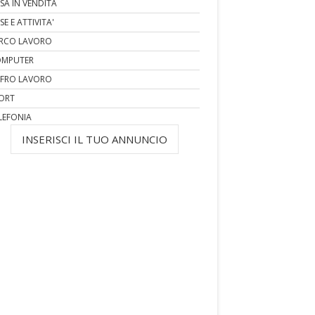
SA IN VENDITA
SE E ATTIVITA'
RCO LAVORO
MPUTER
FRO LAVORO
ORT
LEFONIA
INSERISCI IL TUO ANNUNCIO