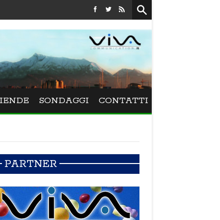
Festival La Versiliana - Maurizio Schweizer porta alla Ver
IENDE
SONDAGGI
CONTATTI
PARTNER