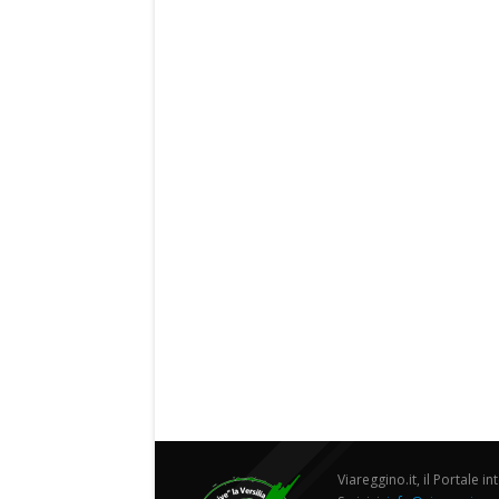
Viareggino.it, il Portale in