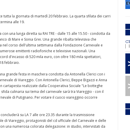
e tutta la giornata di martedì 20 febbraio. La quarta sfilata dei carri
 termina alle 19.
va con una lunga diretta su RAI TRE - dalle 15 alle 15.50 - condotta da
nco di Mare e Sonia Grei. Una grande ribalta televisiva che
C
nel corso dell'ultima settimana dalla Fondazione Carnevale e
numerose emittenti radiofoniche e televisive nazionali. Una
ecord d'incasso di 520 mila euro, con oltre 180 mila spettatori,
18 febbraio.
na grande festa in maschera condotta da Antonella Clerici con i
rnevale di Viareggio. Con Antonella Clerici, Beppe Bigazzi e Anna
in cartapesta realizzate dalla Cooperativa Sociale "Le botteghe
 sfida culinaria sui tema del carnevale sarà tra Viareggio - con il
arnevale di Putignano. Per votare il cuoco viareggino occorre
i concluderà su LA 7 alle ore 23.35 durante la trasmissione
e di Viareggio, protagonisti del cd ufficiale del Carnevale e delle
con una numerosa colorata delegazione: in studio, intervistati da