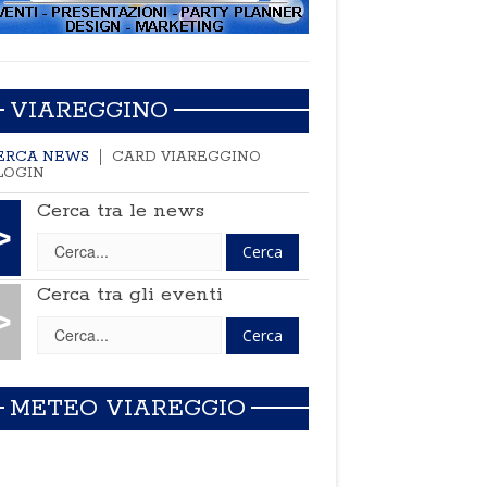
VIAREGGINO
ERCA NEWS
CARD VIAREGGINO
LOGIN
Cerca tra le news
>
Cerca tra gli eventi
>
METEO VIAREGGIO