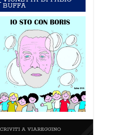
BUFFA
SCRIVITI A VIAREGGINO