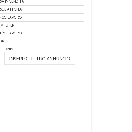
SA IN VENDITA
SE E ATTIVITA'
RCO LAVORO
MPUTER
FRO LAVORO
ORT
LEFONIA
INSERISCI IL TUO ANNUNCIO