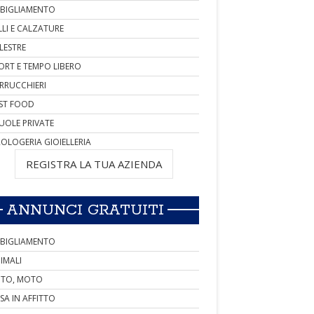
BIGLIAMENTO
LLI E CALZATURE
LESTRE
ORT E TEMPO LIBERO
RRUCCHIERI
ST FOOD
UOLE PRIVATE
OLOGERIA GIOIELLERIA
REGISTRA LA TUA AZIENDA
ANNUNCI GRATUITI
BIGLIAMENTO
IMALI
TO, MOTO
SA IN AFFITTO