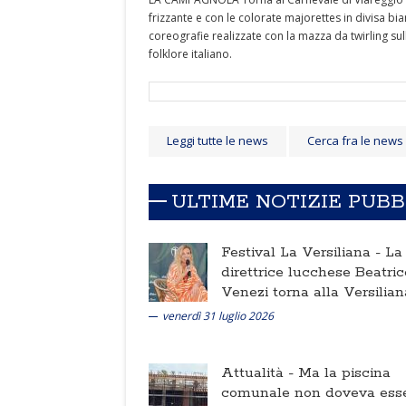
frizzante e con le colorate majorettes in divisa 
coreografie realizzate con la mazza da twirling su
folklore italiano.
Leggi tutte le news
Cerca fra le news
ULTIME NOTIZIE PUB
Festival La Versiliana -
La
direttrice lucchese Beatric
Venezi torna alla Versilian
venerdì 31 luglio 2026
Attualità -
Ma la piscina
comunale non doveva ess