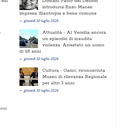
i sul
Domani Paolo del Debbio
introdurrà Enzo Manes:
impresa, filantropia e bene comune
giovedì 30 luglio 2026
Attualità -
Al Versilia ancora
un episodio di inaudita
violenza. Arrestato un uomo
di 28 anni
giovedì 30 luglio 2026
Cultura -
Gamc, riconosciuta
Museo di rilevanza Regionale
per altri 3 anni
giovedì 30 luglio 2026
cci