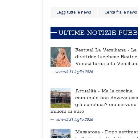
Leggi tutte le news
Cerca fra le news
ULTIME NOTIZIE PUB
Festival La Versiliana -
La
direttrice lucchese Beatric
Venezi torna alla Versilian
venerdì 31 luglio 2026
Attualità -
Ma la piscina
comunale non doveva ess
già conclusa? ora servono
milioni di euro
venerdì 31 luglio 2026
Massarosa -
Dopo settima