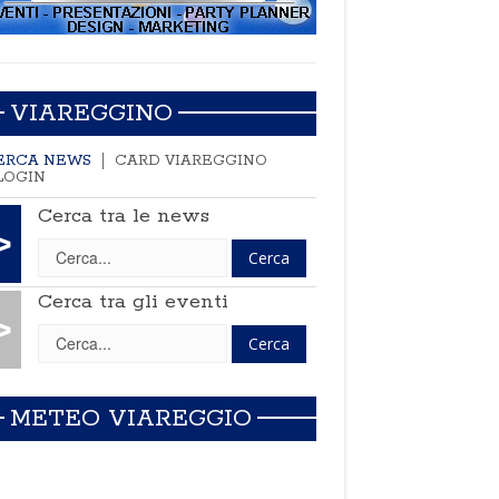
VIAREGGINO
ERCA NEWS
CARD VIAREGGINO
LOGIN
Cerca tra le news
>
Cerca tra gli eventi
>
METEO VIAREGGIO