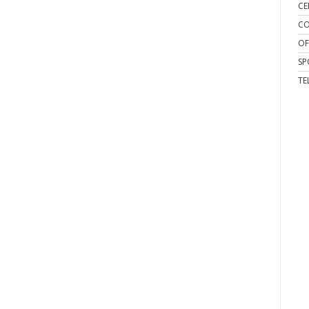
CE
CO
OF
SP
TE