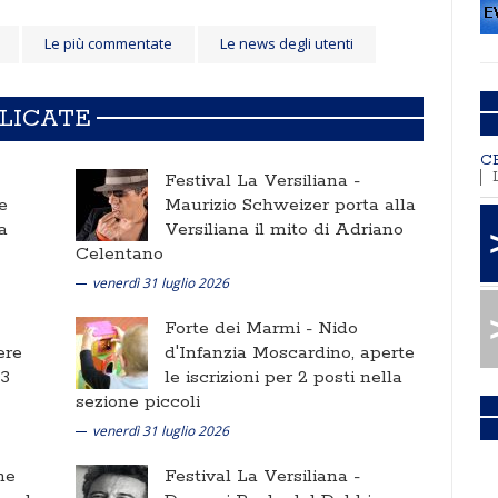
Le più commentate
Le news degli utenti
BLICATE
C
Festival La Versiliana -
e
Maurizio Schweizer porta alla
a
Versiliana il mito di Adriano
Celentano
venerdì 31 luglio 2026
Forte dei Marmi -
Nido
ere
d'Infanzia Moscardino, aperte
 3
le iscrizioni per 2 posti nella
sezione piccoli
venerdì 31 luglio 2026
ne
Festival La Versiliana -