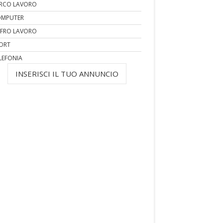
RCO LAVORO
MPUTER
FRO LAVORO
ORT
LEFONIA
INSERISCI IL TUO ANNUNCIO