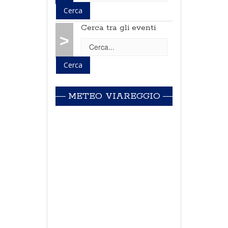
Cerca tra gli eventi
>
METEO VIAREGGIO