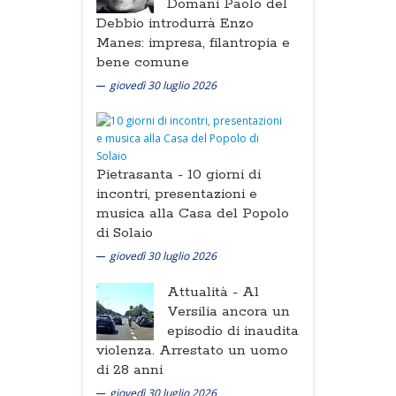
Domani Paolo del
Debbio introdurrà Enzo
Manes: impresa, filantropia e
bene comune
giovedì 30 luglio 2026
Pietrasanta -
10 giorni di
incontri, presentazioni e
musica alla Casa del Popolo
di Solaio
giovedì 30 luglio 2026
Attualità -
Al
Versilia ancora un
episodio di inaudita
violenza. Arrestato un uomo
di 28 anni
giovedì 30 luglio 2026