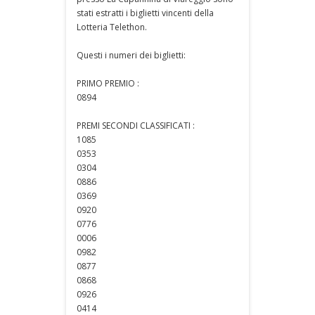
stati estratti i biglietti vincenti della
Lotteria Telethon.
Questi i numeri dei biglietti:
PRIMO PREMIO :
0894
PREMI SECONDI CLASSIFICATI :
1085
0353
0304
0886
0369
0920
0776
0006
0982
0877
0868
0926
0414