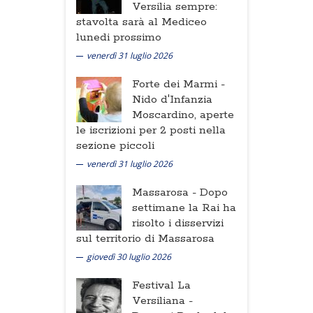
Versilia sempre:
stavolta sarà al Mediceo
lunedi prossimo
venerdì 31 luglio 2026
Forte dei Marmi -
Nido d'Infanzia
Moscardino, aperte
le iscrizioni per 2 posti nella
sezione piccoli
venerdì 31 luglio 2026
Massarosa -
Dopo
settimane la Rai ha
risolto i disservizi
sul territorio di Massarosa
giovedì 30 luglio 2026
Festival La
Versiliana -