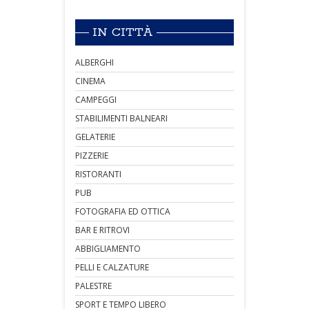
IN CITTÀ
ALBERGHI
CINEMA
CAMPEGGI
STABILIMENTI BALNEARI
GELATERIE
PIZZERIE
RISTORANTI
PUB
FOTOGRAFIA ED OTTICA
BAR E RITROVI
ABBIGLIAMENTO
PELLI E CALZATURE
PALESTRE
SPORT E TEMPO LIBERO