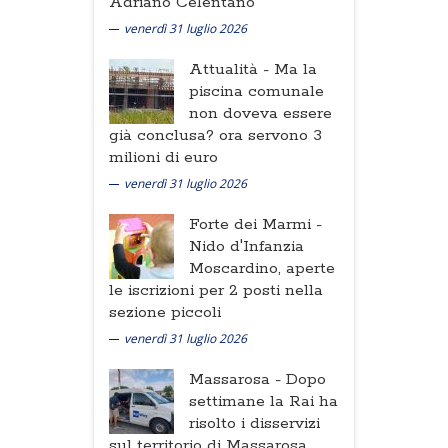
Adriano Celentano
venerdì 31 luglio 2026
Attualità -
Ma la
piscina comunale
non doveva essere
già conclusa? ora servono 3
milioni di euro
venerdì 31 luglio 2026
Forte dei Marmi -
Nido d'Infanzia
Moscardino, aperte
le iscrizioni per 2 posti nella
sezione piccoli
venerdì 31 luglio 2026
Massarosa -
Dopo
settimane la Rai ha
risolto i disservizi
sul territorio di Massarosa