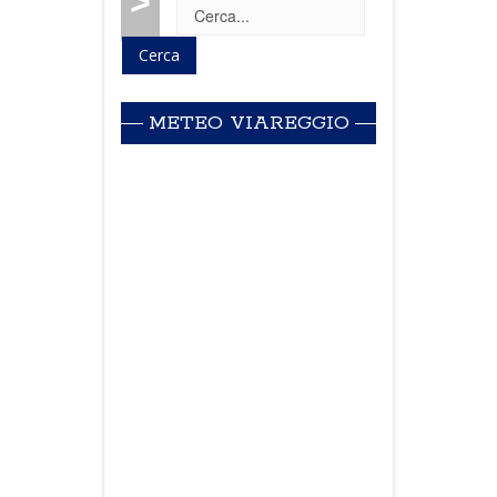
>
METEO VIAREGGIO