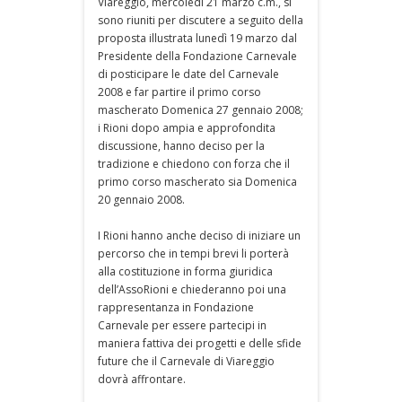
Viareggio, mercoledì 21 marzo c.m., si
sono riuniti per discutere a seguito della
proposta illustrata lunedì 19 marzo dal
Presidente della Fondazione Carnevale
di posticipare le date del Carnevale
2008 e far partire il primo corso
mascherato Domenica 27 gennaio 2008;
i Rioni dopo ampia e approfondita
discussione, hanno deciso per la
tradizione e chiedono con forza che il
primo corso mascherato sia Domenica
20 gennaio 2008.
I Rioni hanno anche deciso di iniziare un
percorso che in tempi brevi li porterà
alla costituzione in forma giuridica
dell’AssoRioni e chiederanno poi una
rappresentanza in Fondazione
Carnevale per essere partecipi in
maniera fattiva dei progetti e delle sfide
future che il Carnevale di Viareggio
dovrà affrontare.