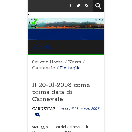
MENU
Sei qui:
Home
/
News
/
Carnevale
/
Dettaglio
Il 20-01-2008 come
prima data di
Carnevale
venerdì 23 marzo 2007
CARNEVALE
0
Viareggio. I Rioni del Carnevale di