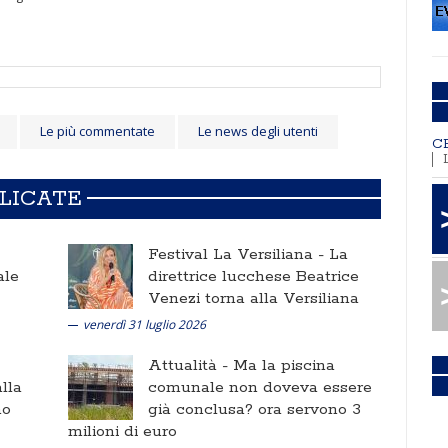
Le più commentate
Le news degli utenti
C
BLICATE
Festival La Versiliana -
La
ale
direttrice lucchese Beatrice
Venezi torna alla Versiliana
venerdì 31 luglio 2026
Attualità -
Ma la piscina
lla
comunale non doveva essere
no
già conclusa? ora servono 3
milioni di euro