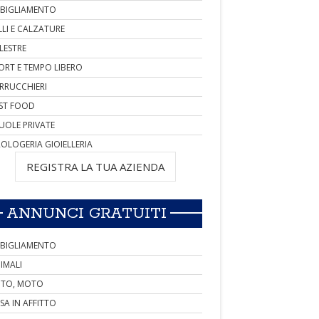
BIGLIAMENTO
LLI E CALZATURE
LESTRE
ORT E TEMPO LIBERO
RRUCCHIERI
ST FOOD
UOLE PRIVATE
OLOGERIA GIOIELLERIA
REGISTRA LA TUA AZIENDA
ANNUNCI GRATUITI
BIGLIAMENTO
IMALI
TO, MOTO
SA IN AFFITTO