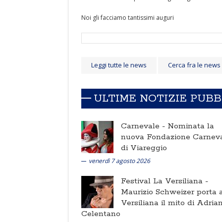
Noi gli facciamo tantissimi auguri
Leggi tutte le news
Cerca fra le news
ULTIME NOTIZIE PUB
Carnevale -
Nominata la
nuova Fondazione Carnev
di Viareggio
venerdì 7 agosto 2026
Festival La Versiliana -
Maurizio Schweizer porta a
Versiliana il mito di Adria
Celentano