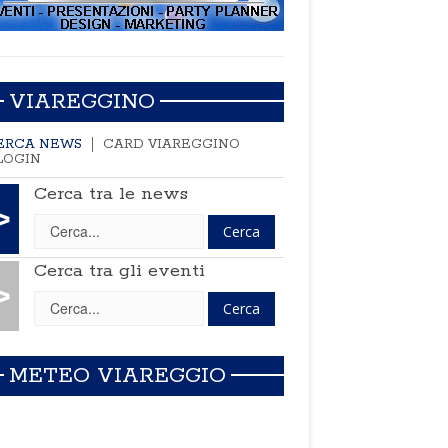
VIAREGGINO
ERCA NEWS
CARD VIAREGGINO
LOGIN
Cerca tra le news
>
Cerca tra gli eventi
>
METEO VIAREGGIO