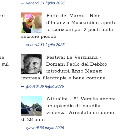
venerdì 31 luglio 2026
ri
Forte dei Marmi -
Nido
a
d'Infanzia Moscardino, aperte
le iscrizioni per 2 posti nella
sezione piccoli
venerdì 31 luglio 2026
ne
Festival La Versiliana -
i sul
Domani Paolo del Debbio
introdurrà Enzo Manes:
impresa, filantropia e bene comune
giovedì 30 luglio 2026
Attualità -
Al Versilia ancora
un episodio di inaudita
violenza. Arrestato un uomo
di 28 anni
giovedì 30 luglio 2026