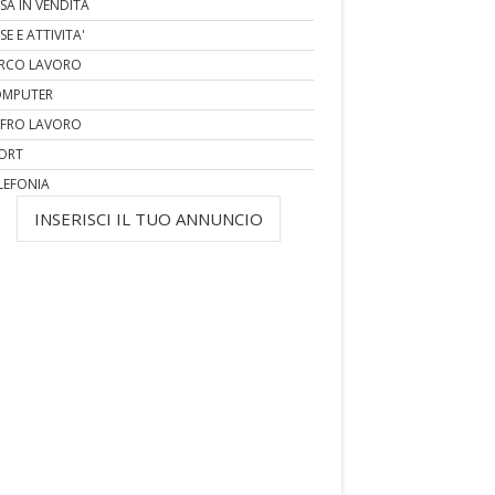
SA IN VENDITA
SE E ATTIVITA'
RCO LAVORO
MPUTER
FRO LAVORO
ORT
LEFONIA
INSERISCI IL TUO ANNUNCIO