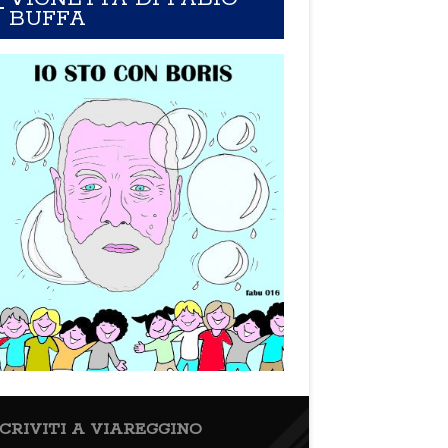
BUFFA
SCRIVITI A VIAREGGINO