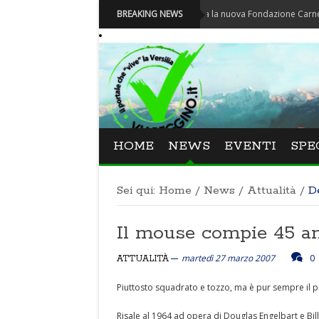
Carnevale - Nominata la nuova Fondazione Carnevale di Vi
BREAKING NEWS
HOME
NEWS
EVENTI
SPE
Sei qui:
Home
/
News
/
Attualità
/
D
Il mouse compie 45 ann
martedì 27 marzo 2007
0
ATTUALITÀ
Piuttosto squadrato e tozzo, ma è pur sempre il
Risale al 1964 ad opera di Douglas Engelbart e Bill