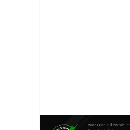
Viareggino.it, il Portale in