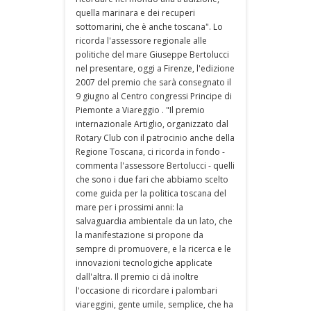
quella marinara e dei recuperi
sottomarini, che è anche toscana". Lo
ricorda l'assessore regionale alle
politiche del mare Giuseppe Bertolucci
nel presentare, oggi a Firenze, l'edizione
2007 del premio che sarà consegnato il
9 giugno al Centro congressi Principe di
Piemonte a Viareggio . "Il premio
internazionale Artiglio, organizzato dal
Rotary Club con il patrocinio anche della
Regione Toscana, ci ricorda in fondo -
commenta l'assessore Bertolucci - quelli
che sono i due fari che abbiamo scelto
come guida per la politica toscana del
mare per i prossimi anni: la
salvaguardia ambientale da un lato, che
la manifestazione si propone da
sempre di promuovere, e la ricerca e le
innovazioni tecnologiche applicate
dall'altra. Il premio ci dà inoltre
l'occasione di ricordare i palombari
viareggini, gente umile, semplice, che ha