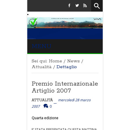
MENU
Sei qui:
Home
/
News
/
Attualità
/
Dettaglio
Premio Internazionale
Artiglio 2007
mercoledì 28 marzo
ATTUALITÀ
2007
0
Quarta edizione
E’ STATA PRESENTATA QUESTA MATTINA