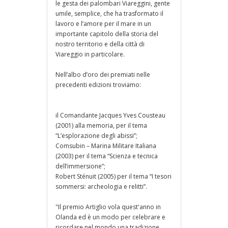
le gesta dei palombari Viareggini, gente
umile, semplice, che ha trasformato il
lavoro e l’amore per il mare in un
importante capitolo della storia del
nostro territorio e della città di
Viareggio in particolare.
Nell’albo d’oro dei premiati nelle
precedenti edizioni troviamo:
il Comandante Jacques Yves Cousteau
(2001) alla memoria, per il tema
“L’esplorazione degli abissi”;
Comsubin – Marina Militare Italiana
(2003) per il tema “Scienza e tecnica
dell’immersione”;
Robert Sténuit (2005) per il tema “I tesori
sommersi: archeologia e relitti”.
"Il premio Artiglio vola quest'anno in
Olanda ed è un modo per celebrare e
ricordare nel mondo una tradizione,