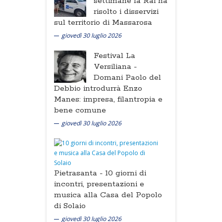
settimane la Rai ha
risolto i disservizi
sul territorio di Massarosa
giovedì 30 luglio 2026
Festival La
Versiliana -
Domani Paolo del
Debbio introdurrà Enzo
Manes: impresa, filantropia e
bene comune
giovedì 30 luglio 2026
Pietrasanta -
10 giorni di
incontri, presentazioni e
musica alla Casa del Popolo
di Solaio
giovedì 30 luglio 2026