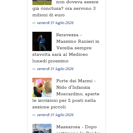
non doveva essere
già conclusa? ora servono 3
milioni di euro
venerdì 31 luglio 2026
Seravezza -
Massimo Ranieri in
Versilia sempre:
stavolta sarà al Mediceo
lunedi prossimo
venerdì 31 luglio 2026
Forte dei Marmi -
Nido d'Infanzia
Moscardino, aperte
le iscrizioni per 2 posti nella
sezione piccoli
venerdì 31 luglio 2026
Massarosa -
Dopo