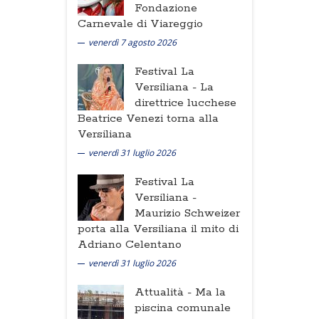
Fondazione
Carnevale di Viareggio
venerdì 7 agosto 2026
Festival La
Versiliana -
La
direttrice lucchese
Beatrice Venezi torna alla
Versiliana
venerdì 31 luglio 2026
Festival La
Versiliana -
Maurizio Schweizer
porta alla Versiliana il mito di
Adriano Celentano
venerdì 31 luglio 2026
Attualità -
Ma la
piscina comunale