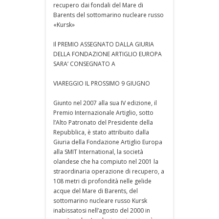
recupero dai fondali del Mare di
Barents del sottomarino nucleare russo
«Kursk»
Il PREMIO ASSEGNATO DALLA GIURIA
DELLA FONDAZIONE ARTIGLIO EUROPA
SARA’ CONSEGNATO A
VIAREGGIO IL PROSSIMO 9 GIUGNO
Giunto nel 2007 alla sua IV edizione, il
Premio Internazionale Artiglio, sotto
l’Alto Patronato del Presidente della
Repubblica, è stato attribuito dalla
Giuria della Fondazione Artiglio Europa
alla SMIT International, la società
olandese che ha compiuto nel 2001 la
straordinaria operazione di recupero, a
108 metri di profondità nelle gelide
acque del Mare di Barents, del
sottomarino nucleare russo Kursk
inabissatosi nell’agosto del 2000 in