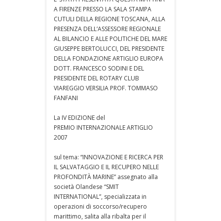
A FIRENZE PRESSO LA SALA STAMPA
CUTULI DELLA REGIONE TOSCANA, ALLA
PRESENZA DELL’ASSESSORE REGIONALE
AL BILANCIO E ALLE POLITICHE DEL MARE
GIUSEPPE BERTOLUCCI, DEL PRESIDENTE
DELLA FONDAZIONE ARTIGLIO EUROPA
DOTT. FRANCESCO SODINI E DEL
PRESIDENTE DEL ROTARY CLUB
VIAREGGIO VERSILIA PROF. TOMMASO
FANFANI
La IV EDIZIONE del
PREMIO INTERNAZIONALE ARTIGLIO
2007
sul tema: “INNOVAZIONE E RICERCA PER
IL SALVATAGGIO E IL RECUPERO NELLE
PROFONDITÀ MARINE” assegnato alla
società Olandese “SMIT
INTERNATIONAL”, specializzata in
operazioni di soccorso/recupero
marittimo, salita alla ribalta per il