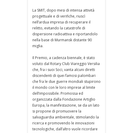
La SMIT, dopo mesi di intensa attività
progettuale e di verifiche, riuscì
nell’ardua impresa di recuperare il
relitto, evitando la catastrofe di
dispersione radioattiva e riportandolo
nella base di Murmansk distante 90
miglia.
Il Premio, a cadenza biennale, è stato
voluto dal Rotary Club Viareggio Versilia
che, fra i suoi Soci, vanta alcuni diretti
discendenti di quei famosi palombari
che fra le due guerre mondiali stupirono
il mondo con le loro imprese al limite
dell’impossibile. Promossa ed
organizzata dalla Fondazione Artiglio
Europa, la manifestazione, se da un lato
si propone di promuovere la
salvaguardia ambientale, stimolando la
ricerca e promovendo le innovazioni
tecnologiche, dall’altro vuole ricordare