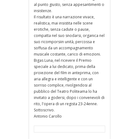
al punto giusto, senza appesantimenti o
insistenze.
Il risultato è una narrazione vivace,
realistica, mai insistita nelle scene
erotiche, senza cadute o pause,
compatta nel suo snodarsi, organica nel
suo ricomporsiin unità, percossa e
soffusa da un accompagnamento
musicale costante, carico di emozioni.
Bigas Luna, nel ricevere il Premio
speciale a lui dedicato, prima della
proiezione del film in anteprima, con
aria allegra e intelligente e con un
sorriso complice, rivolgendosi al
pubblico del Teatro Politeama lo ha
invitato a godersi, dopo i convenevoli di
rito, l'opera di un regista 23-24enne.
Sottoscrivo.
Antonio Carollo