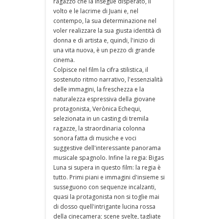
ragazzo che la insegue disperato, il
volto e le lacrime di Juani e, nel
contempo, la sua determinazione nel
voler realizzare la sua giusta identità di
donna e di artista e, quindi, l'inizio di
una vita nuova, è un pezzo di grande
cinema.
Colpisce nel film la cifra stilistica, il
sostenuto ritmo narrativo, l'essenzialità
delle immagini, la freschezza e la
naturalezza espressiva della giovane
protagonista, Verònica Echequi,
selezionata in un casting di tremila
ragazze, la straordinaria colonna
sonora fatta di musiche e voci
suggestive dell'interessante panorama
musicale spagnolo. Infine la regia: Bigas
Luna si supera in questo film: la regia è
tutto. Primi piani e immagini d'insieme si
susseguono con sequenze incalzanti,
quasi la protagonista non si toglie mai
di dosso quell'intrigante lucina rossa
della cinecamera; scene svelte, tagliate