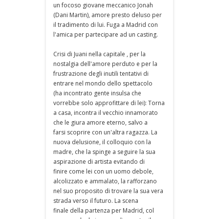
un focoso giovane meccanico Jonah
(Dani Martin), amore presto deluso per
il tradimento di lui. Fuga a Madrid con
l'amica per partecipare ad un casting.
Crisi di Juani nella capitale , per la
nostalgia dell'amore perduto e per la
frustrazione degli inutili tentativi di
entrare nel mondo dello spettacolo
(ha incontrato gente insulsa che
vorrebbe solo approfittare di lei): Torna
a casa, incontra il vecchio innamorato
che le giura amore eterno, salvo a
farsi scoprire con un'altra ragazza. La
nuova delusione, il colloquio con la
madre, che la spinge a seguire la sua
aspirazione di artista evitando di
finire come lei con un uomo debole,
alcolizzato e ammalato, la rafforzano
nel suo proposito di trovare la sua vera
strada verso il futuro. La scena
finale della partenza per Madrid, col