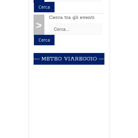
Cerca tra gli eventi
>
METEO VIAREGGIO