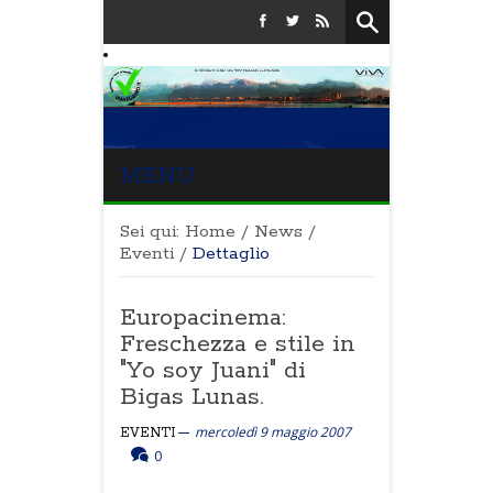
MENU
Sei qui:
Home
/
News
/
Eventi
/
Dettaglio
Europacinema:
Freschezza e stile in
"Yo soy Juani" di
Bigas Lunas.
mercoledì 9 maggio 2007
EVENTI
0