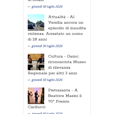
giovedì 30 luglio 2026
Attualità -
Al
Versilia ancora un
episodio di inaudita
violenza. Arrestato un uomo
di 28 anni
giovedì 30 luglio 2026
Cultura -
Gamc,
riconosciuta Museo
di rilevanza
Regionale per altri 3 anni
giovedì 30 luglio 2026
Pietrasanta -
A
Beatrice Masini il
70° Premio
Carducci
giovedì 30 luglio 2026