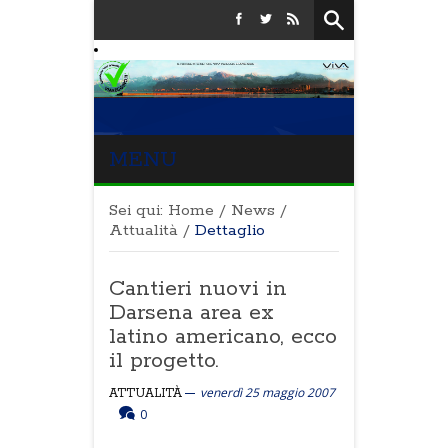
MENU
Sei qui:
Home
/
News
/
Attualità
/
Dettaglio
Cantieri nuovi in
Darsena area ex
latino americano, ecco
il progetto.
venerdì 25 maggio 2007
ATTUALITÀ
0