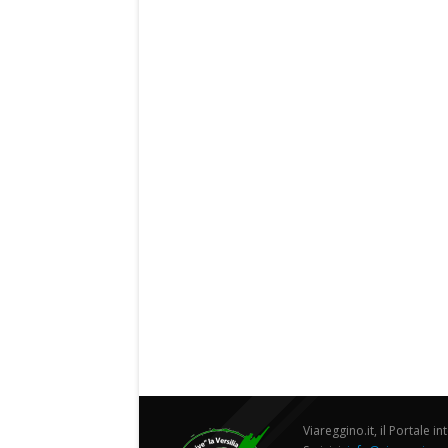
Viareggino.it, il Portale in