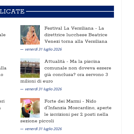
BLICATE
Festival La Versiliana -
La
ale
direttrice lucchese Beatrice
Venezi torna alla Versiliana
venerdì 31 luglio 2026
Attualità -
Ma la piscina
lla
comunale non doveva essere
no
già conclusa? ora servono 3
milioni di euro
venerdì 31 luglio 2026
ri
Forte dei Marmi -
Nido
a
d'Infanzia Moscardino, aperte
le iscrizioni per 2 posti nella
sezione piccoli
venerdì 31 luglio 2026