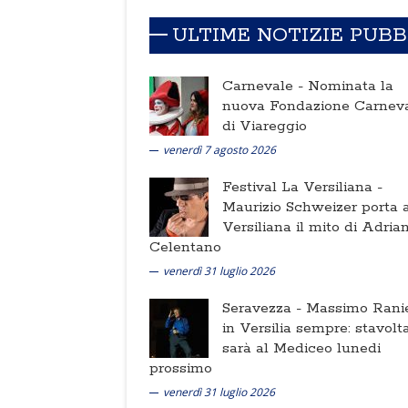
ULTIME NOTIZIE PUB
Carnevale -
Nominata la
nuova Fondazione Carnev
di Viareggio
venerdì 7 agosto 2026
Festival La Versiliana -
Maurizio Schweizer porta a
Versiliana il mito di Adria
Celentano
venerdì 31 luglio 2026
Seravezza -
Massimo Ranie
in Versilia sempre: stavolt
sarà al Mediceo lunedi
prossimo
venerdì 31 luglio 2026