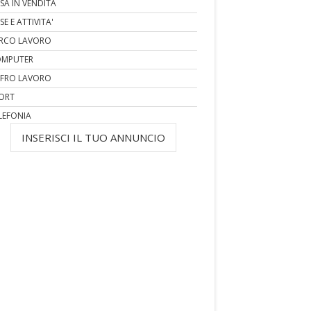
SA IN VENDITA
SE E ATTIVITA'
RCO LAVORO
MPUTER
FRO LAVORO
ORT
LEFONIA
INSERISCI IL TUO ANNUNCIO