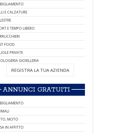
BIGLIAMENTO
LLI E CALZATURE
LESTRE
ORT E TEMPO LIBERO
RRUCCHIERI
ST FOOD
UOLE PRIVATE
OLOGERIA GIOIELLERIA
REGISTRA LA TUA AZIENDA
ANNUNCI GRATUITI
BIGLIAMENTO
IMALI
TO, MOTO
SA IN AFFITTO