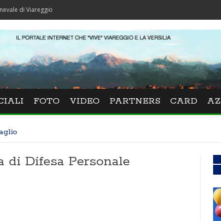
 Viareggio
CIALI
FOTO
VIDEO
PARTNERS
CARD
AZ
aglio
a di Difesa Personale