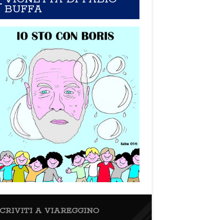
BUFFA
SCRIVITI A VIAREGGINO