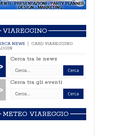
VIAREGGINO
ERCA NEWS
CARD VIAREGGINO
LOGIN
Cerca tra le news
>
Cerca tra gli eventi
>
METEO VIAREGGIO