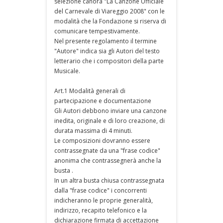
selezione canora "La Canzone Ufficiale
del Carnevale di Viareggio 2008" con le
modalità che la Fondazione si riserva di
comunicare tempestivamente.
Nel presente regolamento il termine
"Autore" indica sia gli Autori del testo
letterario che i compositori della parte
Musicale.
Art.1 Modalità generali di
partecipazione e documentazione
Gli Autori debbono inviare una canzone
inedita, originale e di loro creazione, di
durata massima di 4 minuti.
Le composizioni dovranno essere
contrassegnate da una "frase codice"
anonima che contrassegnerà anche la
busta .
In un altra busta chiusa contrassegnata
dalla "frase codice" i concorrenti
indicheranno le proprie generalità,
indirizzo, recapito telefonico e la
dichiarazione firmata di accettazione