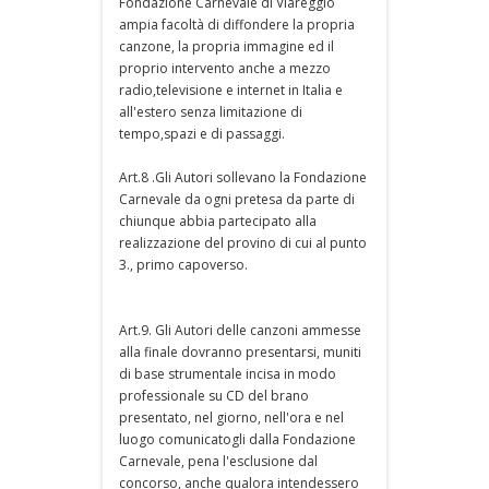
Fondazione Carnevale di Viareggio
ampia facoltà di diffondere la propria
canzone, la propria immagine ed il
proprio intervento anche a mezzo
radio,televisione e internet in Italia e
all'estero senza limitazione di
tempo,spazi e di passaggi.
Art.8 .Gli Autori sollevano la Fondazione
Carnevale da ogni pretesa da parte di
chiunque abbia partecipato alla
realizzazione del provino di cui al punto
3., primo capoverso.
Art.9. Gli Autori delle canzoni ammesse
alla finale dovranno presentarsi, muniti
di base strumentale incisa in modo
professionale su CD del brano
presentato, nel giorno, nell'ora e nel
luogo comunicatogli dalla Fondazione
Carnevale, pena l'esclusione dal
concorso, anche qualora intendessero