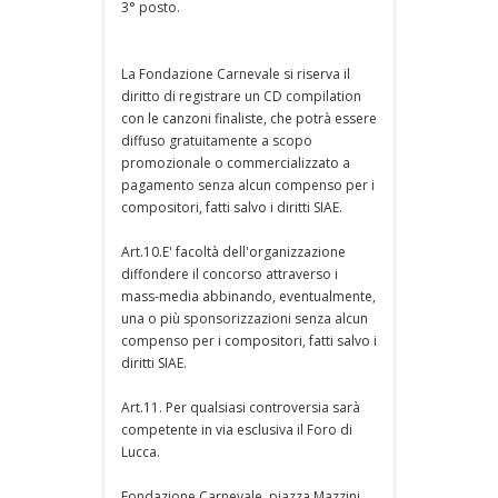
3° posto.
La Fondazione Carnevale si riserva il
diritto di registrare un CD compilation
con le canzoni finaliste, che potrà essere
diffuso gratuitamente a scopo
promozionale o commercializzato a
pagamento senza alcun compenso per i
compositori, fatti salvo i diritti SIAE.
Art.10.E' facoltà dell'organizzazione
diffondere il concorso attraverso i
mass-media abbinando, eventualmente,
una o più sponsorizzazioni senza alcun
compenso per i compositori, fatti salvo i
diritti SIAE.
Art.11. Per qualsiasi controversia sarà
competente in via esclusiva il Foro di
Lucca.
Fondazione Carnevale, piazza Mazzini