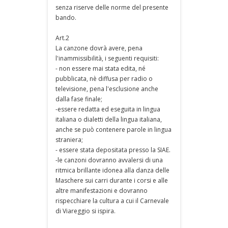
senza riserve delle norme del presente
bando.
Art.2
La canzone dovrà avere, pena
l'inammissibilità, i seguenti requisiti:
- non essere mai stata edita, né
pubblicata, nè diffusa per radio o
televisione, pena l'esclusione anche
dalla fase finale;
-essere redatta ed eseguita in lingua
italiana o dialetti della lingua italiana,
anche se può contenere parole in lingua
straniera;
- essere stata depositata presso la SIAE.
-le canzoni dovranno avvalersi di una
ritmica brillante idonea alla danza delle
Maschere sui carri durante i corsi e alle
altre manifestazioni e dovranno
rispecchiare la cultura a cui il Carnevale
di Viareggio si ispira.