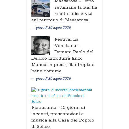
Massarosa -
Dopo
settimane la Rai ha
risolto i disservizi
sul territorio di Massarosa
giovedì 30 luglio 2026
Festival La
Versiliana -
Domani Paolo del
Debbio introdurrà Enzo
Manes: impresa, filantropia e
bene comune
giovedì 30 luglio 2026
Pietrasanta -
10 giorni di
incontri, presentazioni e
musica alla Casa del Popolo
di Solaio