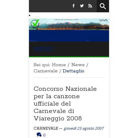
MENU
Sei qui:
Home
/
News
/
Carnevale
/
Dettaglio
Concorso Nazionale
per la canzone
ufficiale del
Carnevale di
Viareggio 2008
giovedì 23 agosto 2007
CARNEVALE
0