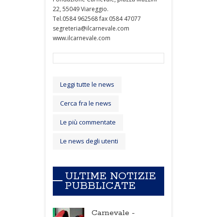
22, 55049 Viareggio.
Tel.0584 962568 fax 0584 47077
segreteria@ilcarnevale.com
www.ilcarnevale.com
Leggi tutte le news
Cerca fra le news
Le più commentate
Le news degli utenti
ULTIME NOTIZIE
PUBBLICATE
Carnevale -