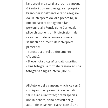
far eseguire da terzi la propria canzone.
Gli autori potranno eseguire il proprio
brano personalmente o farlo eseguire
da un interprete da loro prescelto, in
questo caso si obbligano a far
pervenire alla Fondazione Carnevale, in
plico chiuso, entro 10 (dieci) giorni dal
ricevimento della convocazione, i
seguenti documenti dell'interprete
prescelto:
- Fotocopia di valido documento
d'identità;
- Breve nota biografica dattiloscritta ;
- Una fotografia formato tessera ed una
fotografia a figura intera (10x15)
All'Autore della canzone vincitrice verrà
corrisposto un premio in denaro di
1000 euro e un trofeo; premi speciali,
non in denaro, sono previsti per gli
autori delle canzoni classificate al 2° e