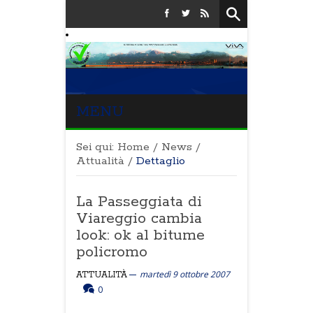
MENU
Sei qui:
Home
/
News
/
Attualità
/
Dettaglio
La Passeggiata di
Viareggio cambia
look: ok al bitume
policromo
martedì 9 ottobre 2007
ATTUALITÀ
0