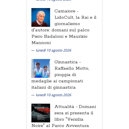
Camaiore -
LidoCult, la Rai e il
giornalismo
d'autore: domani sul palco
Piero Badaloni e Maurizio
Mannoni
lunedì 10 agosto 2026
Ginnastica -
Raffaello Motto,
pioggia di
medaglie ai campionati
italiani di ginnastica
lunedì 10 agosto 2026
Attualità -
Domani
sera si presenta il
libro "Versilia
Noire" al Parco Avventura