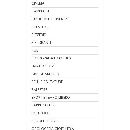
CINEMA
CAMPEGGI
STABILIMENTI BALNEARI
GELATERIE
PIZZERIE
RISTORANTI
PUB
FOTOGRAFIA ED OTTICA
BAR E RITROVI
ABBIGLIAMENTO
PELLI E CALZATURE
PALESTRE
SPORT E TEMPO LIBERO
PARRUCCHIERI
FAST FOOD
SCUOLE PRIVATE
OROLOGERIA GIOIELLERIA