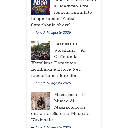
al Mediceo Live
festival annullato
lo spettacolo "Abba
Symphonic show"
lunedì 10 agosto 2026
Festival La
Versiliana -
Al
Caffè della
Versiliana Domenico
Lombardi e Ettore Neri
raccontano i loro libri
lunedì 10 agosto 2026
Massarosa -
Il
Museo di
Massaciuccoli
entra nel Sistema Museale
Nazionale
lunedì 10 agosto 2026