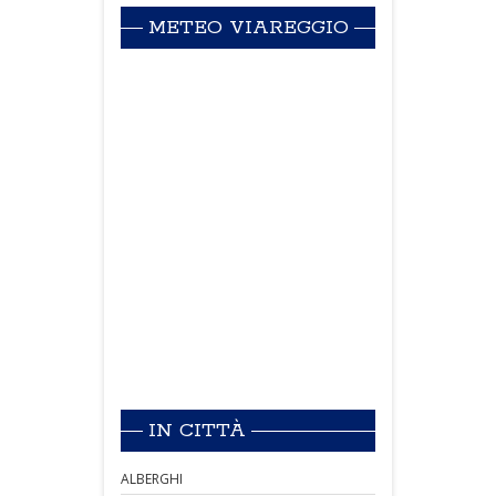
METEO VIAREGGIO
IN CITTÀ
ALBERGHI