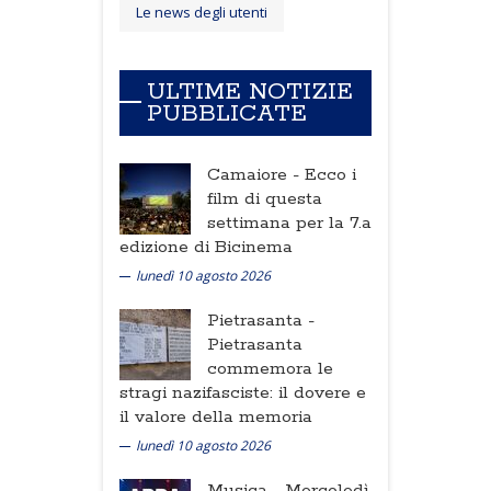
Le news degli utenti
ULTIME NOTIZIE
PUBBLICATE
Camaiore -
Ecco i
film di questa
settimana per la 7.a
edizione di Bicinema
lunedì 10 agosto 2026
Pietrasanta -
Pietrasanta
commemora le
stragi nazifasciste: il dovere e
il valore della memoria
lunedì 10 agosto 2026
Musica -
Mercoledì