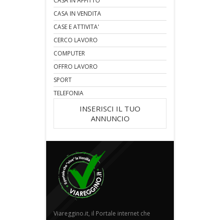
CASA IN AFFITTO
CASA IN VENDITA
CASE E ATTIVITA'
CERCO LAVORO
COMPUTER
OFFRO LAVORO
SPORT
TELEFONIA
INSERISCI IL TUO
ANNUNCIO
Viareggino.it, il Portale internet che