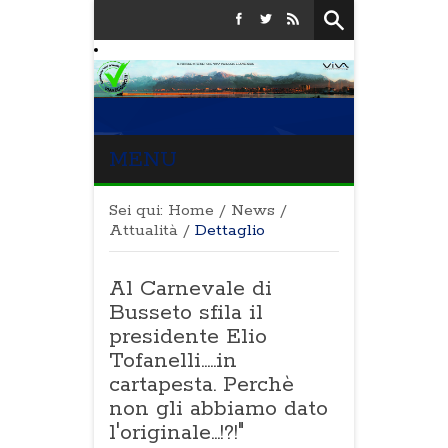
MENU
Sei qui:
Home
/
News
/
Attualità
/
Dettaglio
Al Carnevale di
Busseto sfila il
presidente Elio
Tofanelli.....in
cartapesta. Perchè
non gli abbiamo dato
l'originale...!?!"