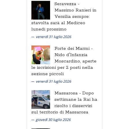
Seravezza -
Massimo Ranieri in
Versilia sempre:
stavolta sarà al Mediceo
lunedi prossimo
venerdì 31 luglio 2026
Forte dei Marmi -
Nido d'Infanzia
Moscardino, aperte
le iscrizioni per 2 posti nella
sezione piccoli
venerdì 31 luglio 2026
Massarosa -
Dopo
settimane la Rai ha
risolto i disservizi
sul territorio di Massarosa
giovedì 30 luglio 2026