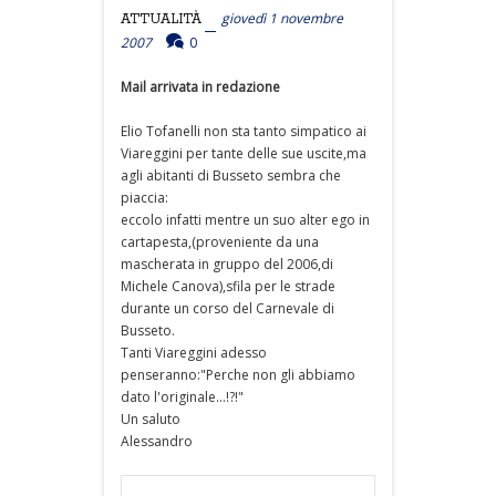
giovedì 1 novembre
ATTUALITÀ
2007
0
Mail arrivata in redazione
Elio Tofanelli non sta tanto simpatico ai
Viareggini per tante delle sue uscite,ma
agli abitanti di Busseto sembra che
piaccia:
eccolo infatti mentre un suo alter ego in
cartapesta,(proveniente da una
mascherata in gruppo del 2006,di
Michele Canova),sfila per le strade
durante un corso del Carnevale di
Busseto.
Tanti Viareggini adesso
penseranno:"Perche non gli abbiamo
dato l'originale...!?!"
Un saluto
Alessandro