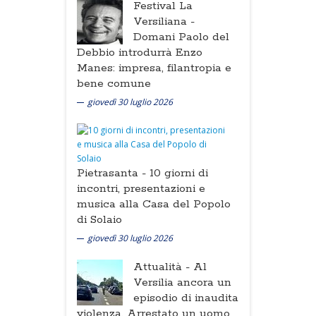
Festival La
Versiliana -
Domani Paolo del
Debbio introdurrà Enzo
Manes: impresa, filantropia e
bene comune
giovedì 30 luglio 2026
Pietrasanta -
10 giorni di
incontri, presentazioni e
musica alla Casa del Popolo
di Solaio
giovedì 30 luglio 2026
Attualità -
Al
Versilia ancora un
episodio di inaudita
violenza. Arrestato un uomo