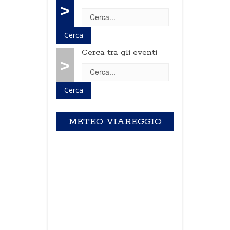
>
Cerca tra gli eventi
>
METEO VIAREGGIO