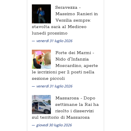
Seravezza -
Massimo Ranieri in
Versilia sempre:
stavolta sarà al Mediceo
lunedi prossimo
venerdì 31 luglio 2026
Forte dei Marmi -
Nido d'Infanzia
Moscardino, aperte
le iscrizioni per 2 posti nella
sezione piccoli
venerdì 31 luglio 2026
Massarosa -
Dopo
settimane la Rai ha
risolto i disservizi
sul territorio di Massarosa
giovedì 30 luglio 2026