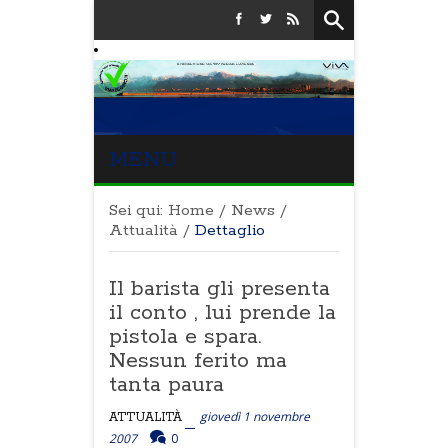
MENU
Sei qui:
Home
/
News
/
Attualità
/
Dettaglio
Il barista gli presenta
il conto , lui prende la
pistola e spara.
Nessun ferito ma
tanta paura
giovedì 1 novembre
ATTUALITÀ
2007
0