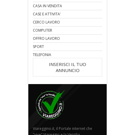
CASA IN VENDITA
CASE E ATTIVITA'
CERCO LAVORO
COMPUTER
OFFRO LAVORO
SPORT
TELEFONIA
INSERISCI IL TUO
ANNUNCIO
Viareggino.it, il Portale internet che
"vive" Viareggio e la Versilia