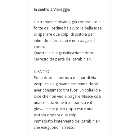
In centro a Viareggio
Un trentenne pisano, già conosciuto alle
forze dell'ordine ha avuto la bella idea
di sparare due colpi di pistola per
intimidire i presenti e non pagare il
conto.
Questa la sua giustificazione dopo
l'arresto da parte dei carabinieri.
IL FATTO
Poco dopo l'apertura del bar di Via
Vespucci un giovane trentenne dopo
aver consumato tira fuori un coltello e
dice che non vuole pagare. Nasce cosi
una colluttazione tra il barista e il
giovane che poco dopo estre una
pistola e spara due colpi.
Immediato l'intervento dei carabinieri
che eseguono l'arresto