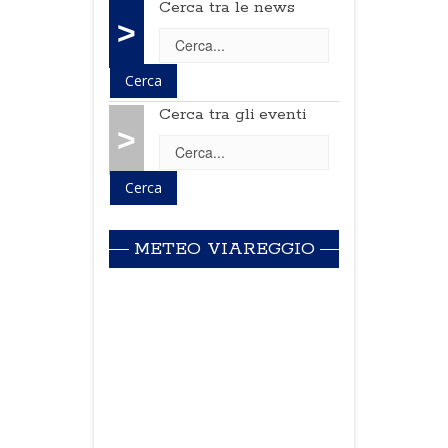
Cerca tra le news
>
Cerca tra gli eventi
>
METEO VIAREGGIO