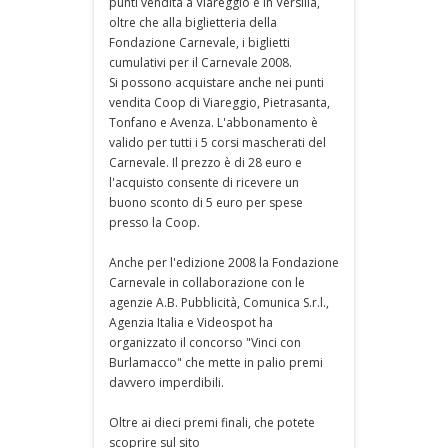
punti vendita a Viareggio e in Versilia,
oltre che alla biglietteria della
Fondazione Carnevale, i biglietti
cumulativi per il Carnevale 2008.
Si possono acquistare anche nei punti
vendita Coop di Viareggio, Pietrasanta,
Tonfano e Avenza. L'abbonamento è
valido per tutti i 5 corsi mascherati del
Carnevale. Il prezzo è di 28 euro e
l'acquisto consente di ricevere un
buono sconto di 5 euro per spese
presso la Coop.
Anche per l'edizione 2008 la Fondazione
Carnevale in collaborazione con le
agenzie A.B. Pubblicità, Comunica S.r.l.,
Agenzia Italia e Videospot ha
organizzato il concorso "Vinci con
Burlamacco" che mette in palio premi
davvero imperdibili.
Oltre ai dieci premi finali, che potete
scoprire sul sito