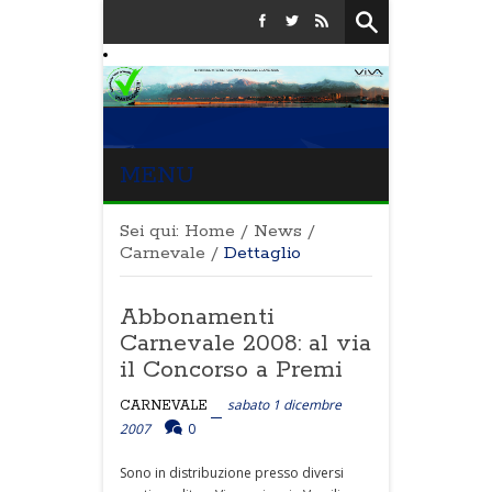
MENU
Sei qui:
Home
/
News
/
Carnevale
/
Dettaglio
Abbonamenti
Carnevale 2008: al via
il Concorso a Premi
sabato 1 dicembre
CARNEVALE
2007
0
Sono in distribuzione presso diversi