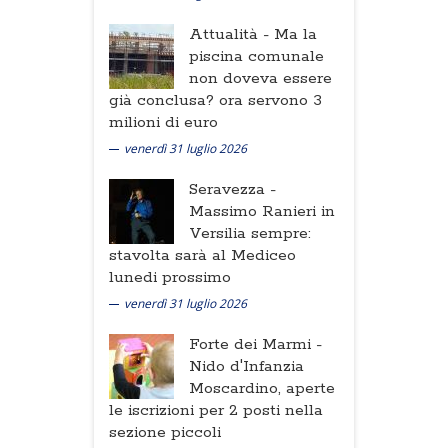
Attualità -
Ma la
piscina comunale
non doveva essere
già conclusa? ora servono 3
milioni di euro
venerdì 31 luglio 2026
Seravezza -
Massimo Ranieri in
Versilia sempre:
stavolta sarà al Mediceo
lunedi prossimo
venerdì 31 luglio 2026
Forte dei Marmi -
Nido d'Infanzia
Moscardino, aperte
le iscrizioni per 2 posti nella
sezione piccoli