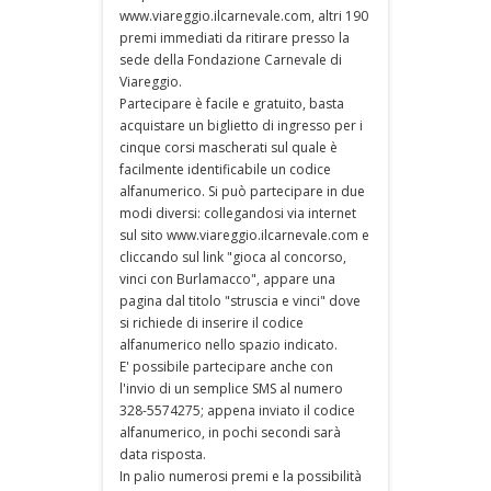
www.viareggio.ilcarnevale.com, altri 190
premi immediati da ritirare presso la
sede della Fondazione Carnevale di
Viareggio.
Partecipare è facile e gratuito, basta
acquistare un biglietto di ingresso per i
cinque corsi mascherati sul quale è
facilmente identificabile un codice
alfanumerico. Si può partecipare in due
modi diversi: collegandosi via internet
sul sito www.viareggio.ilcarnevale.com e
cliccando sul link "gioca al concorso,
vinci con Burlamacco", appare una
pagina dal titolo "struscia e vinci" dove
si richiede di inserire il codice
alfanumerico nello spazio indicato.
E' possibile partecipare anche con
l'invio di un semplice SMS al numero
328-5574275; appena inviato il codice
alfanumerico, in pochi secondi sarà
data risposta.
In palio numerosi premi e la possibilità