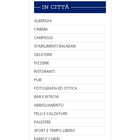
IN CITTÀ
ALBERGHI
CINEMA
CAMPEGGI
STABILIMENTI BALNEARI
GELATERIE
PIZZERIE
RISTORANTI
PUB
FOTOGRAFIA ED OTTICA
BAR E RITROVI
ABBIGLIAMENTO
PELLI E CALZATURE
PALESTRE
SPORT E TEMPO LIBERO
PARRUCCHIERI