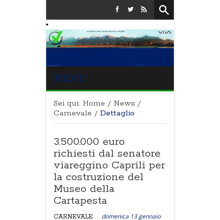
MENU
Sei qui:
Home
/
News
/
Carnevale
/
Dettaglio
3.500.000 euro
richiesti dal senatore
viareggino Caprili per
la costruzione del
Museo della
Cartapesta
domenica 13 gennaio
CARNEVALE