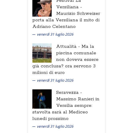
Festival La
Versiliana -
Maurizio Schweizer
porta alla Versiliana il mito di
Adriano Celentano
venerdì 31 luglio 2026
Attualità -
Ma la
piscina comunale
non doveva essere
già conclusa? ora servono 3
milioni di euro
venerdì 31 luglio 2026
Seravezza -
Massimo Ranieri in
Versilia sempre:
stavolta sarà al Mediceo
lunedi prossimo
venerdì 31 luglio 2026