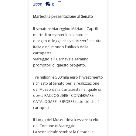
2008
0
Martedi la presentazione al Senato
Il senatore viareggino Milziade Caprili
martedi presenterà in senato un
disegno di legge che valorizzerà in tutta
Italia e nel mondo l'utilizzo della
cartapesta.
Viareggio e il Carnevale saranno i
promotori di questo progetto.
Tre milioni e 500mila euro l'investimento
richiesto al Senato per la realizzazione
del Museo della Cartapesta nel quale si
dovrà RACCOGLIERE - CONSERVARE -
CATALOGARE - ESPORRE tutto ciò che è
cartapesta.
Il luogo del Museo dovrà essere scelto
dal Comune di Viareggio.
La sede ideale sembra la Cittadella