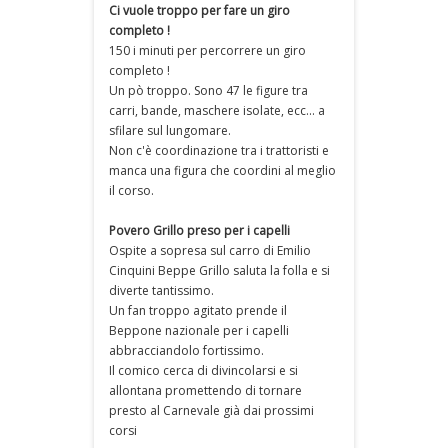
Ci vuole troppo per fare un giro
completo !
150 i minuti per percorrere un giro
completo !
Un pò troppo. Sono 47 le figure tra
carri, bande, maschere isolate, ecc... a
sfilare sul lungomare.
Non c'è coordinazione tra i trattoristi e
manca una figura che coordini al meglio
il corso.
Povero Grillo preso per i capelli
Ospite a sopresa sul carro di Emilio
Cinquini Beppe Grillo saluta la folla e si
diverte tantissimo.
Un fan troppo agitato prende il
Beppone nazionale per i capelli
abbracciandolo fortissimo.
Il comico cerca di divincolarsi e si
allontana promettendo di tornare
presto al Carnevale già dai prossimi
corsi