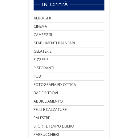
IN CITTÀ
ALBERGHI
CINEMA
CAMPEGGI
STABILIMENTI BALNEARI
GELATERIE
PIZZERIE
RISTORANTI
PUB
FOTOGRAFIA ED OTTICA
BAR E RITROVI
ABBIGLIAMENTO
PELLI E CALZATURE
PALESTRE
SPORT E TEMPO LIBERO
PARRUCCHIERI