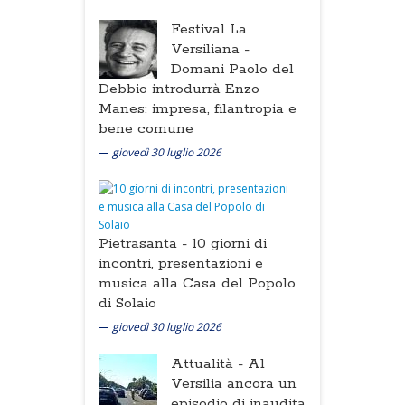
Festival La
Versiliana -
Domani Paolo del
Debbio introdurrà Enzo
Manes: impresa, filantropia e
bene comune
giovedì 30 luglio 2026
Pietrasanta -
10 giorni di
incontri, presentazioni e
musica alla Casa del Popolo
di Solaio
giovedì 30 luglio 2026
Attualità -
Al
Versilia ancora un
episodio di inaudita