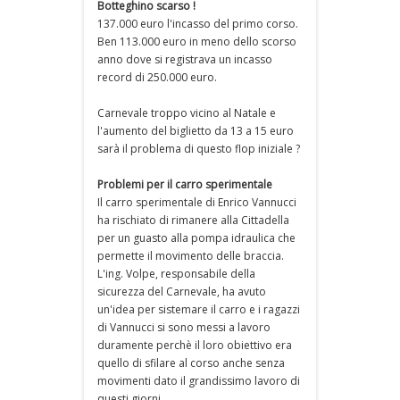
Botteghino scarso !
137.000 euro l'incasso del primo corso.
Ben 113.000 euro in meno dello scorso
anno dove si registrava un incasso
record di 250.000 euro.
Carnevale troppo vicino al Natale e
l'aumento del biglietto da 13 a 15 euro
sarà il problema di questo flop iniziale ?
Problemi per il carro sperimentale
Il carro sperimentale di Enrico Vannucci
ha rischiato di rimanere alla Cittadella
per un guasto alla pompa idraulica che
permette il movimento delle braccia.
L'ing. Volpe, responsabile della
sicurezza del Carnevale, ha avuto
un'idea per sistemare il carro e i ragazzi
di Vannucci si sono messi a lavoro
duramente perchè il loro obiettivo era
quello di sfilare al corso anche senza
movimenti dato il grandissimo lavoro di
questi giorni.