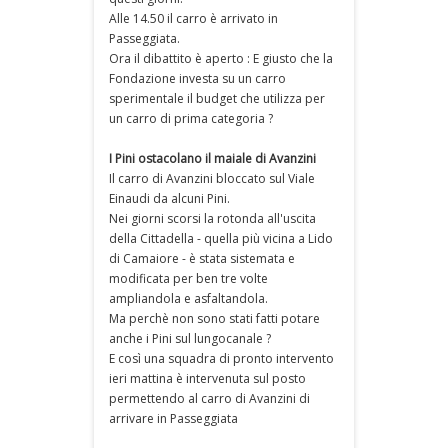
Alle 14.50 il carro è arrivato in
Passeggiata.
Ora il dibattito è aperto : E giusto che la
Fondazione investa su un carro
sperimentale il budget che utilizza per
un carro di prima categoria ?
I Pini ostacolano il maiale di Avanzini
Il carro di Avanzini bloccato sul Viale
Einaudi da alcuni Pini.
Nei giorni scorsi la rotonda all'uscita
della Cittadella - quella più vicina a Lido
di Camaiore - è stata sistemata e
modificata per ben tre volte
ampliandola e asfaltandola.
Ma perchè non sono stati fatti potare
anche i Pini sul lungocanale ?
E così una squadra di pronto intervento
ieri mattina è intervenuta sul posto
permettendo al carro di Avanzini di
arrivare in Passeggiata