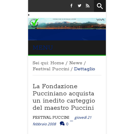
MENU
Sei qui:
Home
/
News
/
Festival Puccini
/
Dettaglio
La Fondazione
Pucciniano acquista
un inedito carteggio
del maestro Puccini
giovedì 21
FESTIVAL PUCCINI
febbraio 2008
0