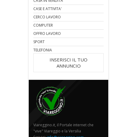
CASA IN VENDITA
CASE E ATTIVITA'
CERCO LAVORO
COMPUTER
OFFRO LAVORO
SPORT
TELEFONIA
INSERISCI IL TUO
ANNUNCIO
Viareggino.it, il Portale internet che
"vive" Viareggio e la Versilia