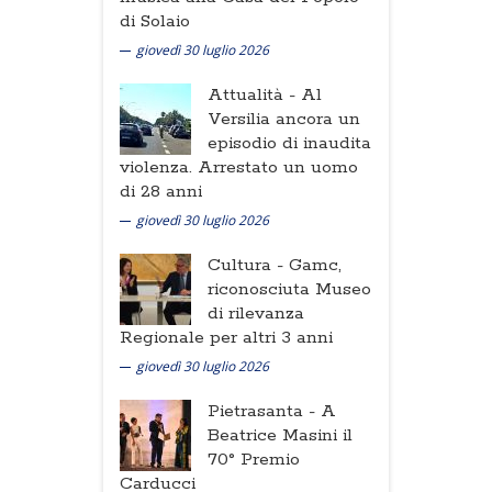
di Solaio
giovedì 30 luglio 2026
Attualità -
Al
Versilia ancora un
episodio di inaudita
violenza. Arrestato un uomo
di 28 anni
giovedì 30 luglio 2026
Cultura -
Gamc,
riconosciuta Museo
di rilevanza
Regionale per altri 3 anni
giovedì 30 luglio 2026
Pietrasanta -
A
Beatrice Masini il
70° Premio
Carducci