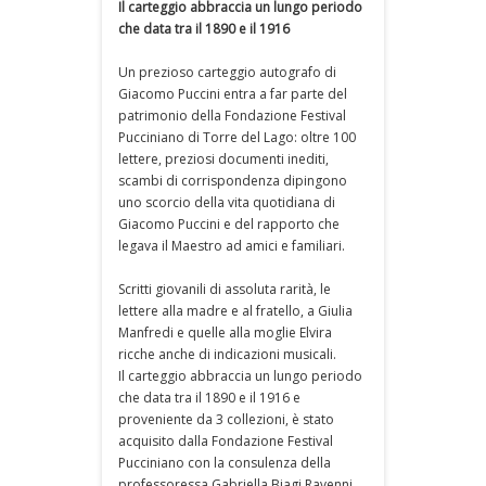
Il carteggio abbraccia un lungo periodo
che data tra il 1890 e il 1916
Un prezioso carteggio autografo di
Giacomo Puccini entra a far parte del
patrimonio della Fondazione Festival
Pucciniano di Torre del Lago: oltre 100
lettere, preziosi documenti inediti,
scambi di corrispondenza dipingono
uno scorcio della vita quotidiana di
Giacomo Puccini e del rapporto che
legava il Maestro ad amici e familiari.
Scritti giovanili di assoluta rarità, le
lettere alla madre e al fratello, a Giulia
Manfredi e quelle alla moglie Elvira
ricche anche di indicazioni musicali.
Il carteggio abbraccia un lungo periodo
che data tra il 1890 e il 1916 e
proveniente da 3 collezioni, è stato
acquisito dalla Fondazione Festival
Pucciniano con la consulenza della
professoressa Gabriella Biagi Ravenni