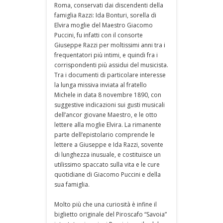
Roma, conservati dai discendenti della
famiglia Razzi: Ida Bonturi, sorella di
Elvira moglie del Maestro Giacomo
Puccini, fu infatti con il consorte
Giuseppe Razzi per moltissimi anni tra i
frequentatori più intimi, e quindi fra i
corrispondenti più assidui del musicista.
Tra i documenti di particolare interesse
la lunga missiva inviata al fratello
Michele in data 8 novembre 1890, con
suggestive indicazioni sui gusti musicali
dell’ancor giovane Maestro, e le otto
lettere alla moglie Elvira. La rimanente
parte dell’epistolario comprende le
lettere a Giuseppe e Ida Razzi, sovente
di lunghezza inusuale, e costituisce un
utilissimo spaccato sulla vita e le cure
quotidiane di Giacomo Puccini e della
sua famiglia.
Molto più che una curiosità è infine il
biglietto originale del Piroscafo “Savoia”