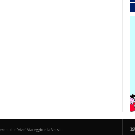
I
ternet che "vive" Viareggio e la Versilia