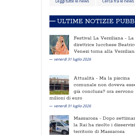
Leggi tutte le news
Cerca fra le news
ULTIME NOTIZIE PUB
Festival La Versiliana -
La
direttrice lucchese Beatric
Venezi torna alla Versilian
venerdì 31 luglio 2026
Attualità -
Ma la piscina
comunale non doveva ess
già conclusa? ora servono
milioni di euro
venerdì 31 luglio 2026
Massarosa -
Dopo settima
la Rai ha risolto i disserviz
territorio di Massarosa