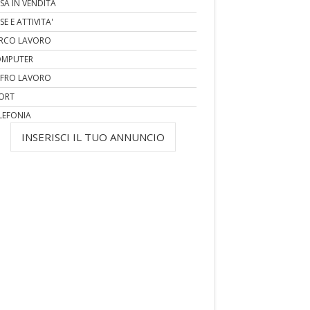
SA IN VENDITA
SE E ATTIVITA'
RCO LAVORO
MPUTER
FRO LAVORO
ORT
LEFONIA
INSERISCI IL TUO ANNUNCIO