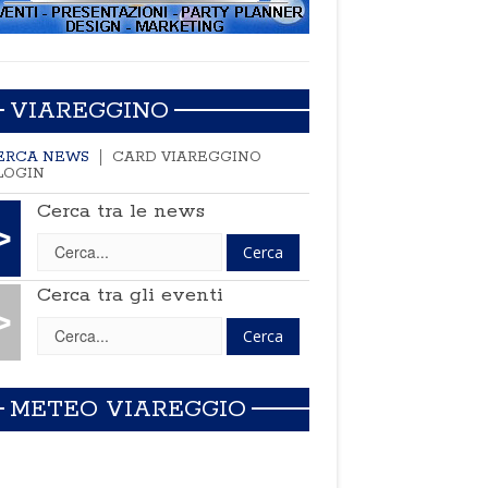
VIAREGGINO
ERCA NEWS
CARD VIAREGGINO
LOGIN
Cerca tra le news
>
Cerca tra gli eventi
>
METEO VIAREGGIO