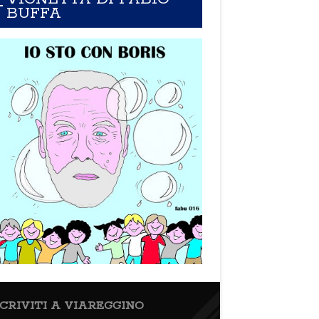
BUFFA
SCRIVITI A VIAREGGINO