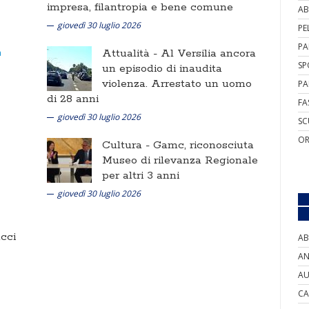
impresa, filantropia e bene comune
AB
giovedì 30 luglio 2026
PE
PA
Attualità -
Al Versilia ancora
SP
un episodio di inaudita
violenza. Arrestato un uomo
PA
di 28 anni
FA
giovedì 30 luglio 2026
SC
OR
Cultura -
Gamc, riconosciuta
Museo di rilevanza Regionale
per altri 3 anni
giovedì 30 luglio 2026
cci
AB
AN
AU
CA