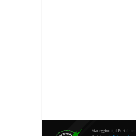
Viareggino.it, il Portale in