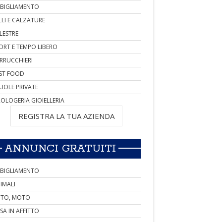
BIGLIAMENTO
LLI E CALZATURE
LESTRE
ORT E TEMPO LIBERO
RRUCCHIERI
ST FOOD
UOLE PRIVATE
OLOGERIA GIOIELLERIA
REGISTRA LA TUA AZIENDA
ANNUNCI GRATUITI
BIGLIAMENTO
IMALI
TO, MOTO
SA IN AFFITTO