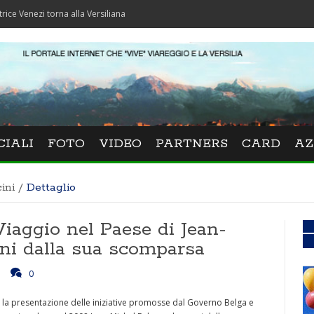
i torna alla Versiliana
CIALI
FOTO
VIDEO
PARTNERS
CARD
AZ
ini
/
Dettaglio
 Viaggio nel Paese di Jean-
ni dalla sua scomparsa
0
 la presentazione delle iniziative promosse dal Governo Belga e