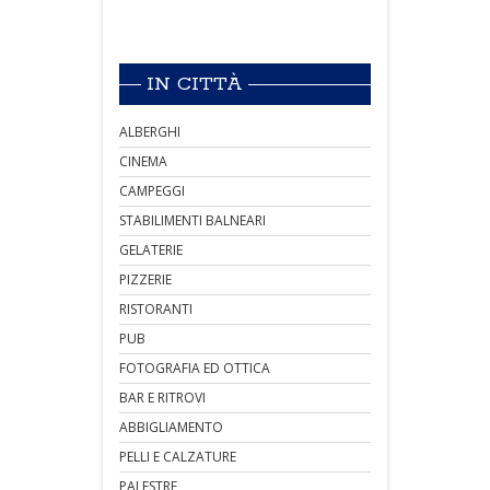
IN CITTÀ
ALBERGHI
CINEMA
CAMPEGGI
STABILIMENTI BALNEARI
GELATERIE
PIZZERIE
RISTORANTI
PUB
FOTOGRAFIA ED OTTICA
BAR E RITROVI
ABBIGLIAMENTO
PELLI E CALZATURE
PALESTRE