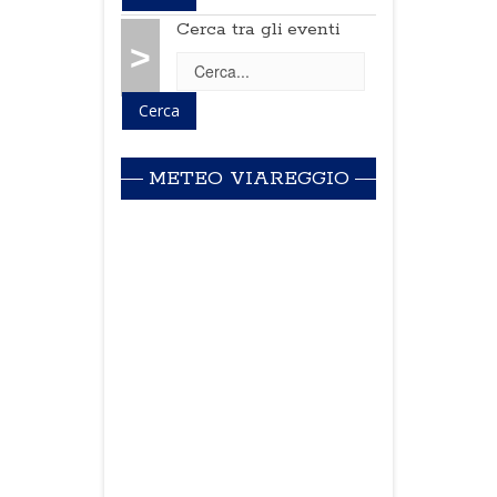
Cerca tra gli eventi
>
METEO VIAREGGIO