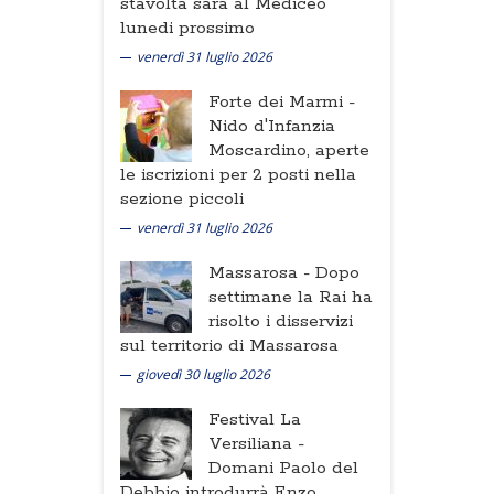
stavolta sarà al Mediceo
lunedi prossimo
venerdì 31 luglio 2026
Forte dei Marmi -
Nido d'Infanzia
Moscardino, aperte
le iscrizioni per 2 posti nella
sezione piccoli
venerdì 31 luglio 2026
Massarosa -
Dopo
settimane la Rai ha
risolto i disservizi
sul territorio di Massarosa
giovedì 30 luglio 2026
Festival La
Versiliana -
Domani Paolo del
Debbio introdurrà Enzo