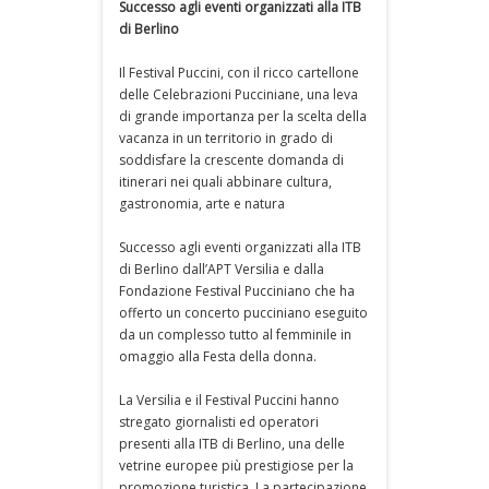
Successo agli eventi organizzati alla ITB
di Berlino
Il Festival Puccini, con il ricco cartellone
delle Celebrazioni Pucciniane, una leva
di grande importanza per la scelta della
vacanza in un territorio in grado di
soddisfare la crescente domanda di
itinerari nei quali abbinare cultura,
gastronomia, arte e natura
Successo agli eventi organizzati alla ITB
di Berlino dall’APT Versilia e dalla
Fondazione Festival Pucciniano che ha
offerto un concerto pucciniano eseguito
da un complesso tutto al femminile in
omaggio alla Festa della donna.
La Versilia e il Festival Puccini hanno
stregato giornalisti ed operatori
presenti alla ITB di Berlino, una delle
vetrine europee più prestigiose per la
promozione turistica. La partecipazione