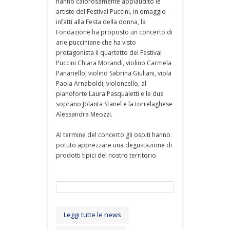
hanno calorosamente applaudito le
artiste del Festival Puccini, in omaggio
infatti alla Festa della donna, la
Fondazione ha proposto un concerto di
arie pucciniane che ha visto
protagonista il quartetto del Festival
Puccini Chiara Morandi, violino Carmela
Panariello, violino Sabrina Giuliani, viola
Paola Arnaboldi, violoncello, al
pianoforte Laura Pasqualetti e le due
soprano Jolanta Stanel e la torrelaghese
Alessandra Meozzi.
Al termine del concerto gli ospiti hanno
potuto apprezzare una degustazione di
prodotti tipici del nostro territorio.
Leggi tutte le news