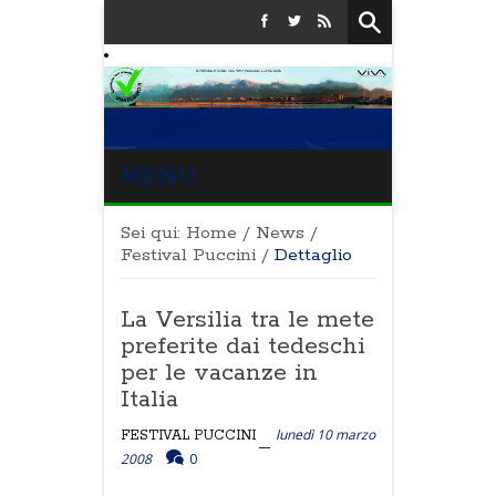
MENU
Sei qui:
Home
/
News
/
Festival Puccini
/
Dettaglio
La Versilia tra le mete
preferite dai tedeschi
per le vacanze in
Italia
lunedì 10 marzo
FESTIVAL PUCCINI
2008
0