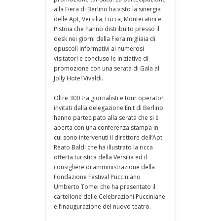
alla Fiera di Berlino ha visto la sinergia
delle Apt, Versilia, Lucca, Montecatini e
Pistoia che hanno distribuito presso il
desk nei giorni della Fiera migliaia di
opuscoli informativi ai numerosi
visitatori e concluso le iniziative di
promozione con una serata di Gala al
Jolly Hotel Vivaldi.
Oltre 300 tra giornalisti e tour operator
invitati dalla delegazione Enit di Berlino
hanno partecipato alla serata che si è
aperta con una conferenza stampa in
cui sono intervenuti il direttore dell’Apt
Reato Baldi che ha illustrato la ricca
offerta turistica della Versilia ed il
consigliere di amministrazione della
Fondazione Festival Pucciniano
Umberto Tomei che ha presentato il
cartellone delle Celebrazioni Pucciniane
e l’inaugurazione del nuovo teatro.