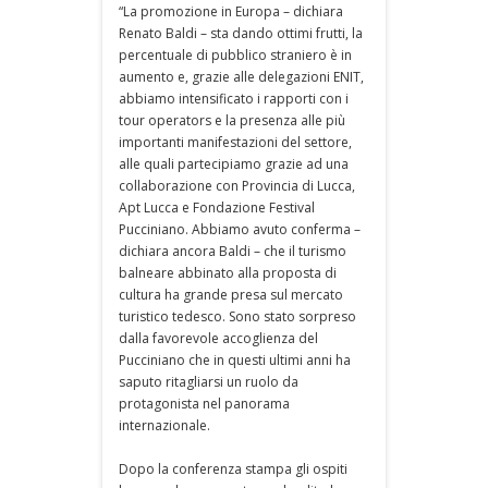
“La promozione in Europa – dichiara
Renato Baldi – sta dando ottimi frutti, la
percentuale di pubblico straniero è in
aumento e, grazie alle delegazioni ENIT,
abbiamo intensificato i rapporti con i
tour operators e la presenza alle più
importanti manifestazioni del settore,
alle quali partecipiamo grazie ad una
collaborazione con Provincia di Lucca,
Apt Lucca e Fondazione Festival
Pucciniano. Abbiamo avuto conferma –
dichiara ancora Baldi – che il turismo
balneare abbinato alla proposta di
cultura ha grande presa sul mercato
turistico tedesco. Sono stato sorpreso
dalla favorevole accoglienza del
Pucciniano che in questi ultimi anni ha
saputo ritagliarsi un ruolo da
protagonista nel panorama
internazionale.
Dopo la conferenza stampa gli ospiti