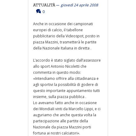
giovedì 24 aprile 2008
ATTUALITÀ
0
Anche in occasione dei campionati
europei di calcio, il tabellone
pubblicitario della Videospot, posto in
piazza Mazzini, trasmetterà le partite
della Nazionale Italiana in diretta .
L’accordo è stato siglato dall’assessore
allo sport Antonio Nicoletti che
commenta in questo modo:
«Intendiamo offrire alla cittadinanza e
agli sportivi la possibilità di godere di
questo importante appuntamento tutti
insieme, sulla piazza pubblica .
Lo avevamo fatto anche in occasione
dei Mondiali vinti da Marcello Lippi, e ci
auguriamo che anche questa volta la
partecipazione alle partite della
Nazionale da piazza Mazzini porti
fortuna ai nostri calciatori».