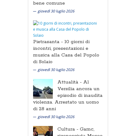
bene comune
giovedì 30 luglio 2026
Pietrasanta -
10 giorni di
incontri, presentazioni e
musica alla Casa del Popolo
di Solaio
giovedì 30 luglio 2026
Attualità -
Al
Versilia ancora un
episodio di inaudita
violenza. Arrestato un uomo
di 28 anni
giovedì 30 luglio 2026
Cultura -
Gamc,
riconosciuta Museo