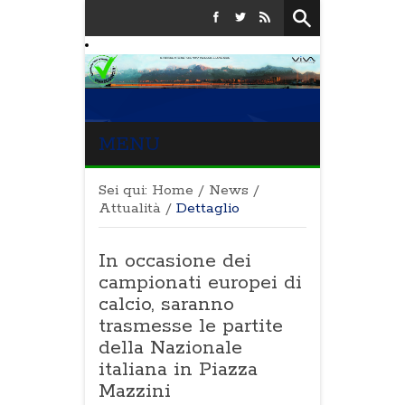
MENU
Sei qui:
Home
/
News
/
Attualità
/
Dettaglio
In occasione dei
campionati europei di
calcio, saranno
trasmesse le partite
della Nazionale
italiana in Piazza
Mazzini