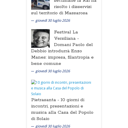
settimane la Rai ha
risolto i disservizi
sul territorio di Massarosa
giovedì 30 luglio 2026
Festival La
Versiliana -
Domani Paolo del
Debbio introdurrà Enzo
Manes: impresa, filantropia e
bene comune
giovedì 30 luglio 2026
Pietrasanta -
10 giorni di
incontri, presentazioni e
musica alla Casa del Popolo
di Solaio
giovedì 30 luglio 2026