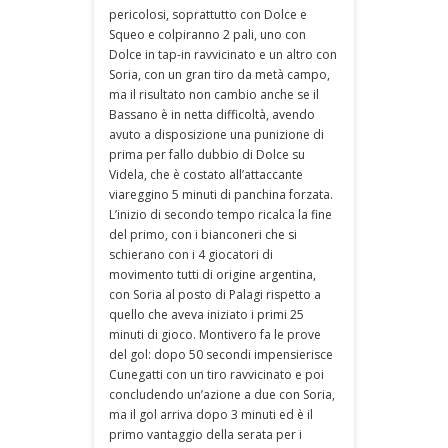
pericolosi, soprattutto con Dolce e
Squeo e colpiranno 2 pali, uno con
Dolce in tap-in ravvicinato e un altro con
Soria, con un gran tiro da metà campo,
ma il risultato non cambio anche se il
Bassano è in netta difficoltà, avendo
avuto a disposizione una punizione di
prima per fallo dubbio di Dolce su
Videla, che è costato all’attaccante
viareggino 5 minuti di panchina forzata.
L’inizio di secondo tempo ricalca la fine
del primo, con i bianconeri che si
schierano con i 4 giocatori di
movimento tutti di origine argentina,
con Soria al posto di Palagi rispetto a
quello che aveva iniziato i primi 25
minuti di gioco. Montivero fa le prove
del gol: dopo 50 secondi impensierisce
Cunegatti con un tiro ravvicinato e poi
concludendo un’azione a due con Soria,
ma il gol arriva dopo 3 minuti ed è il
primo vantaggio della serata per i