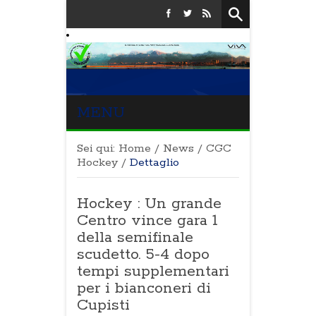
MENU
Sei qui:
Home
/
News
/
CGC
Hockey
/
Dettaglio
Hockey : Un grande
Centro vince gara 1
della semifinale
scudetto. 5-4 dopo
tempi supplementari
per i bianconeri di
Cupisti