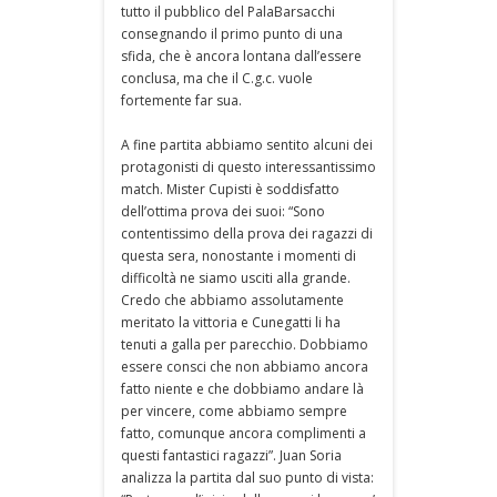
tutto il pubblico del PalaBarsacchi
consegnando il primo punto di una
sfida, che è ancora lontana dall’essere
conclusa, ma che il C.g.c. vuole
fortemente far sua.
A fine partita abbiamo sentito alcuni dei
protagonisti di questo interessantissimo
match. Mister Cupisti è soddisfatto
dell’ottima prova dei suoi: “Sono
contentissimo della prova dei ragazzi di
questa sera, nonostante i momenti di
difficoltà ne siamo usciti alla grande.
Credo che abbiamo assolutamente
meritato la vittoria e Cunegatti li ha
tenuti a galla per parecchio. Dobbiamo
essere consci che non abbiamo ancora
fatto niente e che dobbiamo andare là
per vincere, come abbiamo sempre
fatto, comunque ancora complimenti a
questi fantastici ragazzi”. Juan Soria
analizza la partita dal suo punto di vista: