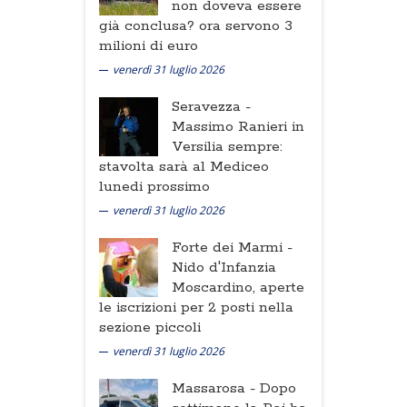
non doveva essere
già conclusa? ora servono 3
milioni di euro
venerdì 31 luglio 2026
Seravezza -
Massimo Ranieri in
Versilia sempre:
stavolta sarà al Mediceo
lunedi prossimo
venerdì 31 luglio 2026
Forte dei Marmi -
Nido d'Infanzia
Moscardino, aperte
le iscrizioni per 2 posti nella
sezione piccoli
venerdì 31 luglio 2026
Massarosa -
Dopo