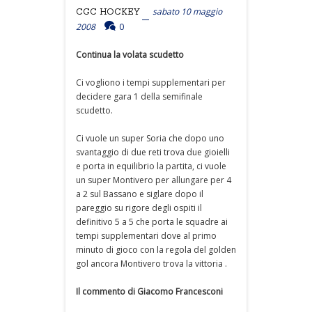
sabato 10 maggio
CGC HOCKEY
2008
0
Continua la volata scudetto
Ci vogliono i tempi supplementari per
decidere gara 1 della semifinale
scudetto.
Ci vuole un super Soria che dopo uno
svantaggio di due reti trova due gioielli
e porta in equilibrio la partita, ci vuole
un super Montivero per allungare per 4
a 2 sul Bassano e siglare dopo il
pareggio su rigore degli ospiti il
definitivo 5 a 5 che porta le squadre ai
tempi supplementari dove al primo
minuto di gioco con la regola del golden
gol ancora Montivero trova la vittoria .
Il commento di Giacomo Francesconi