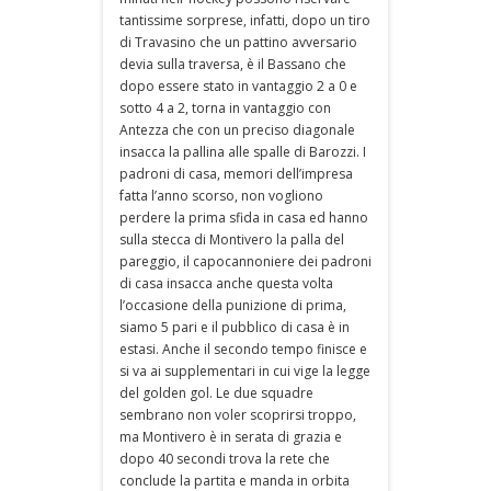
tantissime sorprese, infatti, dopo un tiro
di Travasino che un pattino avversario
devia sulla traversa, è il Bassano che
dopo essere stato in vantaggio 2 a 0 e
sotto 4 a 2, torna in vantaggio con
Antezza che con un preciso diagonale
insacca la pallina alle spalle di Barozzi. I
padroni di casa, memori dell’impresa
fatta l’anno scorso, non vogliono
perdere la prima sfida in casa ed hanno
sulla stecca di Montivero la palla del
pareggio, il capocannoniere dei padroni
di casa insacca anche questa volta
l’occasione della punizione di prima,
siamo 5 pari e il pubblico di casa è in
estasi. Anche il secondo tempo finisce e
si va ai supplementari in cui vige la legge
del golden gol. Le due squadre
sembrano non voler scoprirsi troppo,
ma Montivero è in serata di grazia e
dopo 40 secondi trova la rete che
conclude la partita e manda in orbita