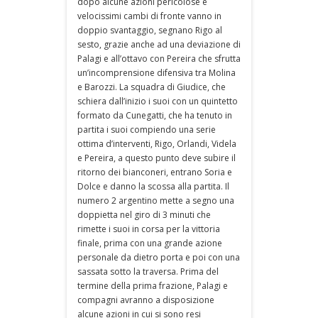
dopo alcune azioni pericolose e
velocissimi cambi di fronte vanno in
doppio svantaggio, segnano Rigo al
sesto, grazie anche ad una deviazione di
Palagi e all’ottavo con Pereira che sfrutta
un’incomprensione difensiva tra Molina
e Barozzi. La squadra di Giudice, che
schiera dall’inizio i suoi con un quintetto
formato da Cunegatti, che ha tenuto in
partita i suoi compiendo una serie
ottima d’interventi, Rigo, Orlandi, Videla
e Pereira, a questo punto deve subire il
ritorno dei bianconeri, entrano Soria e
Dolce e danno la scossa alla partita. Il
numero 2 argentino mette a segno una
doppietta nel giro di 3 minuti che
rimette i suoi in corsa per la vittoria
finale, prima con una grande azione
personale da dietro porta e poi con una
sassata sotto la traversa. Prima del
termine della prima frazione, Palagi e
compagni avranno a disposizione
alcune azioni in cui si sono resi