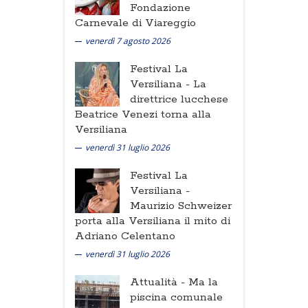
Fondazione
Carnevale di Viareggio
venerdì 7 agosto 2026
Festival La
Versiliana -
La
direttrice lucchese
Beatrice Venezi torna alla
Versiliana
venerdì 31 luglio 2026
Festival La
Versiliana -
Maurizio Schweizer
porta alla Versiliana il mito di
Adriano Celentano
venerdì 31 luglio 2026
Attualità -
Ma la
piscina comunale