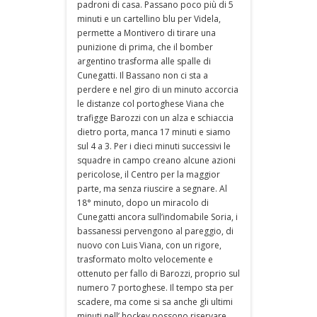
padroni di casa. Passano poco più di 5
minuti e un cartellino blu per Videla,
permette a Montivero di tirare una
punizione di prima, che il bomber
argentino trasforma alle spalle di
Cunegatti. Il Bassano non ci sta a
perdere e nel giro di un minuto accorcia
le distanze col portoghese Viana che
trafigge Barozzi con un alza e schiaccia
dietro porta, manca 17 minuti e siamo
sul 4 a 3. Per i dieci minuti successivi le
squadre in campo creano alcune azioni
pericolose, il Centro per la maggior
parte, ma senza riuscire a segnare. Al
18° minuto, dopo un miracolo di
Cunegatti ancora sull’indomabile Soria, i
bassanessi pervengono al pareggio, di
nuovo con Luis Viana, con un rigore,
trasformato molto velocemente e
ottenuto per fallo di Barozzi, proprio sul
numero 7 portoghese. Il tempo sta per
scadere, ma come si sa anche gli ultimi
minuti nell’ hockey possono riservare