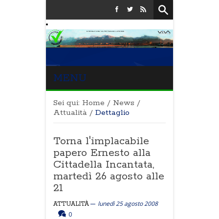
MENU
Sei qui:
Home
/
News
/
Attualità
/
Dettaglio
Torna l'implacabile
papero Ernesto alla
Cittadella Incantata,
martedì 26 agosto alle
21
lunedì 25 agosto 2008
ATTUALITÀ
0