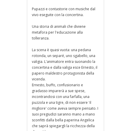
Pupazzi e contastorie con musiche dal
vivo eseguite con la concertina.
Una storia di animali che diviene
metafora per l'educazione alla
tolleranza.
La scena è quasi vuota: una pedana
rotonda, un separé, uno sgabello, una
valigia. L'animatore entra suonando la
concertina e dalla valiga esce Ernesto, il
papero maldestro protagonista della
vicenda.
Ernesto, buffo, confusionario e
gradasso imparerà a sue spese,
incontrandosi con una farfalla, una
puzzola e una tigre, di non essere 'il
migliore' come aveva sempre pensato. I
suoi pregiudizi saranno mano a mano
sconfitti dalla bella paperina Angelica
che saprà spiegargli la ricchezza della