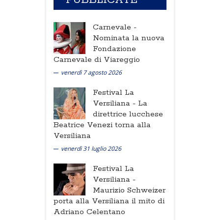
PUBBLICATE
Carnevale -
Nominata la nuova
Fondazione
Carnevale di Viareggio
venerdì 7 agosto 2026
Festival La
Versiliana -
La
direttrice lucchese
Beatrice Venezi torna alla
Versiliana
venerdì 31 luglio 2026
Festival La
Versiliana -
Maurizio Schweizer
porta alla Versiliana il mito di
Adriano Celentano