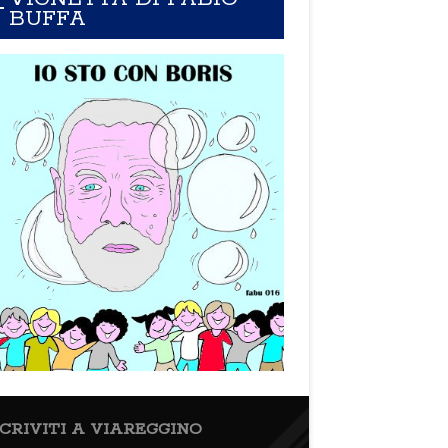
BUFFA
SCRIVITI A VIAREGGINO