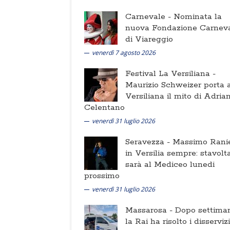
Carnevale -
Nominata la
nuova Fondazione Carnev
di Viareggio
venerdì 7 agosto 2026
Festival La Versiliana -
Maurizio Schweizer porta a
Versiliana il mito di Adria
Celentano
venerdì 31 luglio 2026
Seravezza -
Massimo Ranie
in Versilia sempre: stavolt
sarà al Mediceo lunedi
prossimo
venerdì 31 luglio 2026
Massarosa -
Dopo settima
la Rai ha risolto i disserviz