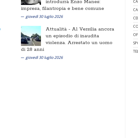
introdurrà Enzo Manes:
CA
impresa, filantropia e bene comune
CA
giovedì 30 luglio 2026
CE
CO
Attualità -
Al Versilia ancora
OF
un episodio di inaudita
violenza. Arrestato un uomo
SP
di 28 anni
TE
giovedì 30 luglio 2026