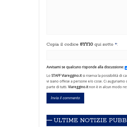
Copia il codice
8YY10
qui sotto
*
:
Avvisami se qualcuno risponde alla discussione:
Lo
STAFF Viareggino.it
si riserva la possibilità di 
vi siano offese a persone e/o cose. Ci auguriamo c
parte di tutti.
Viareggino.it
non è in alcun modo res
ULTIME NOTIZIE PUB