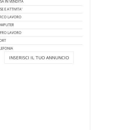
SA IN VENDITA
SE E ATTIVITA'
RCO LAVORO
MPUTER
FRO LAVORO
ORT
LEFONIA
INSERISCI IL TUO ANNUNCIO