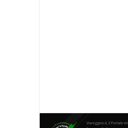
Viareggino.it, il Portale in