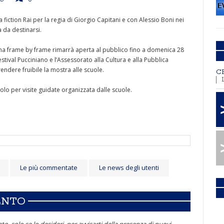
 fiction Rai per la regia di Giorgio Capitani e con Alessio Boni nei
a da destinarsi.
ema frame by frame rimarrà aperta al pubblico fino a domenica 28
tival Pucciniano e l’Assessorato alla Cultura e alla Pubblica
ndere fruibile la mostra alle scuole.
C
olo per visite guidate organizzata dalle scuole.
Le più commentate
Le news degli utenti
ENTO