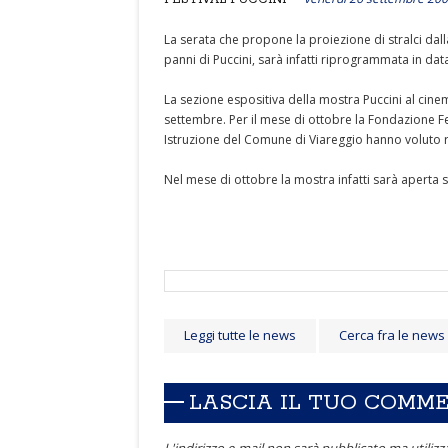
La serata che propone la proiezione di stralci dalla
panni di Puccini, sarà infatti riprogrammata in dat
La sezione espositiva della mostra Puccini al cin
settembre. Per il mese di ottobre la Fondazione Fes
Istruzione del Comune di Viareggio hanno voluto re
Nel mese di ottobre la mostra infatti sarà aperta s
Leggi tutte le news
Cerca fra le news
LASCIA IL TUO COMM