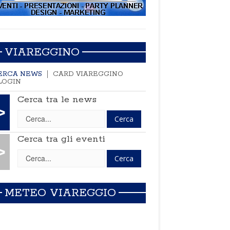
VIAREGGINO
ERCA NEWS
CARD VIAREGGINO
LOGIN
Cerca tra le news
>
Cerca tra gli eventi
>
METEO VIAREGGIO