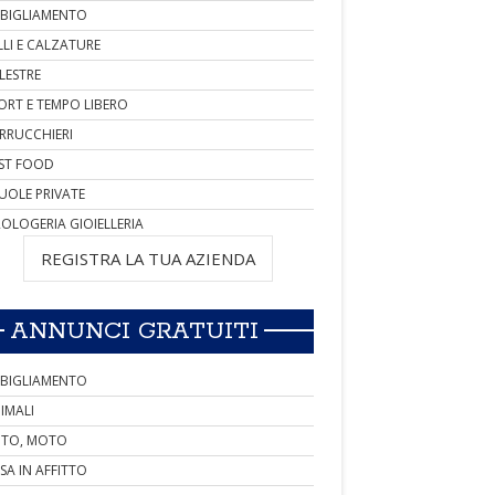
BIGLIAMENTO
LLI E CALZATURE
LESTRE
ORT E TEMPO LIBERO
RRUCCHIERI
ST FOOD
UOLE PRIVATE
OLOGERIA GIOIELLERIA
REGISTRA LA TUA AZIENDA
ANNUNCI GRATUITI
BIGLIAMENTO
IMALI
TO, MOTO
SA IN AFFITTO