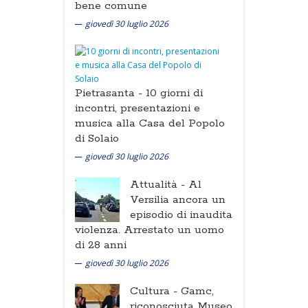
bene comune
giovedì 30 luglio 2026
Pietrasanta -
10 giorni di
incontri, presentazioni e
musica alla Casa del Popolo
di Solaio
giovedì 30 luglio 2026
Attualità -
Al
Versilia ancora un
episodio di inaudita
violenza. Arrestato un uomo
di 28 anni
giovedì 30 luglio 2026
Cultura -
Gamc,
riconosciuta Museo