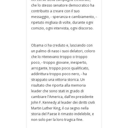
che lo stesso senatore democratico ha
contribuito a creare con il suo
messaggio, - speranza e cambiamento, -
ripetuto migliaia di volte, durante ogni
comizio, ogni intervista, ogni discorso.
Obama ci ha creduto e, lasciando con
un palmo di naso i suoi delatori, coloro
che lo ritenevano troppo o troppo
poco, - troppo giovane, inesperto,
arrogante, troppo poco qualificato,
addirittura troppo poco nero, - ha
strappato una vittoria storica. Un
risultato che riporta alla memoria
leader che sono stati in grado di
cambiare l'America, dall'ex presidente
John F. Kennedy al leader dei diritti civili
Martin Luther King, il cui segno nella
storia del Paese è rimasto indelebile, e
non solo per la loro tragica fine.