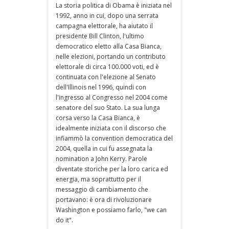
La storia politica di Obama è iniziata nel
1992, anno in cui, dopo una serrata
campagna elettorale, ha aiutato il
presidente Bill Clinton, l'ultimo
democratico eletto alla Casa Bianca,
nelle elezioni, portando un contributo
elettorale di circa 100.000 voti, ed è
continuata con l'elezione al Senato
dell'Illinois nel 1996, quindi con
l'ingresso al Congresso nel 2004 come
senatore del suo Stato. La sua lunga
corsa verso la Casa Bianca, è
idealmente iniziata con il discorso che
infiammò la convention democratica del
2004, quella in cui fu assegnata la
nomination a John Kerry. Parole
diventate storiche per la loro carica ed
energia, ma soprattutto per il
messaggio di cambiamento che
portavano: è ora di rivoluzionare
Washington e possiamo farlo, "we can
do it".