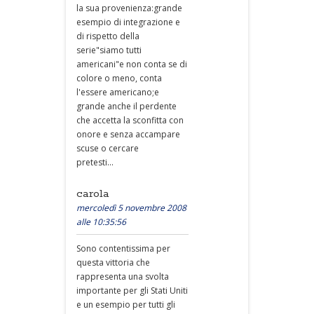
la sua provenienza:grande
esempio di integrazione e
di rispetto della
serie"siamo tutti
americani"e non conta se di
colore o meno, conta
l'essere americano;e
grande anche il perdente
che accetta la sconfitta con
onore e senza accampare
scuse o cercare
pretesti...
carola
mercoledì 5 novembre 2008
alle 10:35:56
Sono contentissima per
questa vittoria che
rappresenta una svolta
importante per gli Stati Uniti
e un esempio per tutti gli