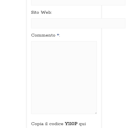
Sito Web:
Commento
*
:
Copia il codice
Y110P
qui