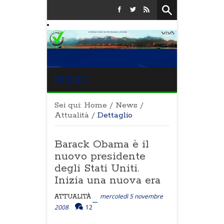
MENU
Sei qui:
Home
/
News
/
Attualità
/
Dettaglio
Barack Obama è il
nuovo presidente
degli Stati Uniti.
Inizia una nuova era
mercoledì 5 novembre
ATTUALITÀ
2008
12