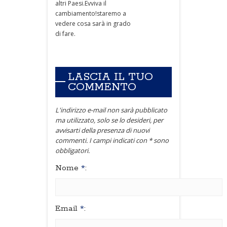
altri Paesi.Evviva il
cambiamento!staremo a
vedere cosa sarà in grado
di fare.
LASCIA IL TUO
COMMENTO
L'indirizzo e-mail non sarà pubblicato
ma utilizzato, solo se lo desideri, per
avvisarti della presenza di nuovi
commenti. I campi indicati con * sono
obbligatori.
Nome
*
:
Email
*
: