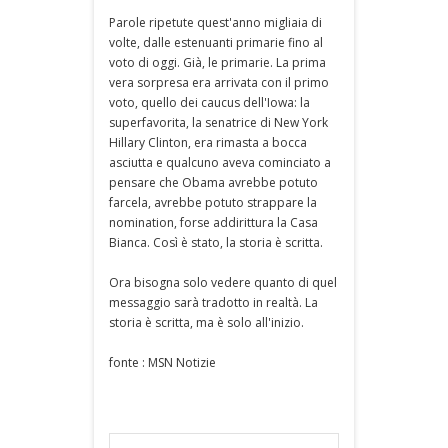
Parole ripetute quest'anno migliaia di
volte, dalle estenuanti primarie fino al
voto di oggi. Già, le primarie. La prima
vera sorpresa era arrivata con il primo
voto, quello dei caucus dell'Iowa: la
superfavorita, la senatrice di New York
Hillary Clinton, era rimasta a bocca
asciutta e qualcuno aveva cominciato a
pensare che Obama avrebbe potuto
farcela, avrebbe potuto strappare la
nomination, forse addirittura la Casa
Bianca. Così è stato, la storia è scritta.
Ora bisogna solo vedere quanto di quel
messaggio sarà tradotto in realtà. La
storia è scritta, ma è solo all'inizio.
fonte : MSN Notizie