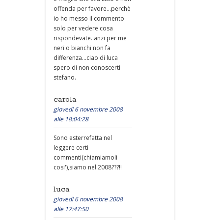
offenda per favore...perchè
io ho messo il commento
solo per vedere cosa
rispondevate..anzi per me
neri o bianchi non fa
differenza...ciao di luca
spero di non conoscerti
stefano.
carola
giovedì 6 novembre 2008
alle 18:04:28
Sono esterrefatta nel
leggere certi
commenti(chiamiamoli
cosi'),siamo nel 2008???!!
luca
giovedì 6 novembre 2008
alle 17:47:50