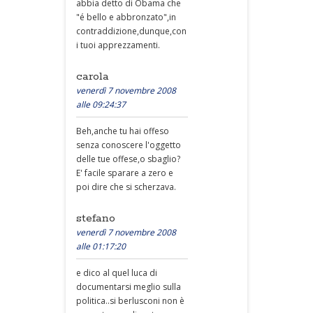
abbia detto di Obama che
"é bello e abbronzato",in
contraddizione,dunque,con
i tuoi apprezzamenti.
carola
venerdì 7 novembre 2008
alle 09:24:37
Beh,anche tu hai offeso
senza conoscere l'oggetto
delle tue offese,o sbaglio?
E' facile sparare a zero e
poi dire che si scherzava.
stefano
venerdì 7 novembre 2008
alle 01:17:20
e dico al quel luca di
documentarsi meglio sulla
politica..si berlusconi non è