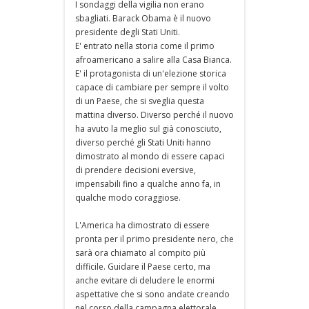
I sondaggi della vigilia non erano
sbagliati. Barack Obama è il nuovo
presidente degli Stati Uniti.
E' entrato nella storia come il primo
afroamericano a salire alla Casa Bianca.
E' il protagonista di un'elezione storica
capace di cambiare per sempre il volto
di un Paese, che si sveglia questa
mattina diverso. Diverso perché il nuovo
ha avuto la meglio sul già conosciuto,
diverso perché gli Stati Uniti hanno
dimostrato al mondo di essere capaci
di prendere decisioni eversive,
impensabili fino a qualche anno fa, in
qualche modo coraggiose.
L'America ha dimostrato di essere
pronta per il primo presidente nero, che
sarà ora chiamato al compito più
difficile. Guidare il Paese certo, ma
anche evitare di deludere le enormi
aspettative che si sono andate creando
nel corso della campagna elettorale,