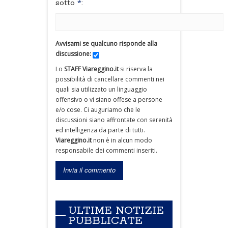
sotto
*
:
Avvisami se qualcuno risponde alla
discussione:
Lo
STAFF Viareggino.it
si riserva la
possibilità di cancellare commenti nei
quali sia utilizzato un linguaggio
offensivo o vi siano offese a persone
e/o cose. Ci auguriamo che le
discussioni siano affrontate con serenità
ed intelligenza da parte di tutti.
Viareggino.it
non è in alcun modo
responsabile dei commenti inseriti.
ULTIME NOTIZIE
PUBBLICATE