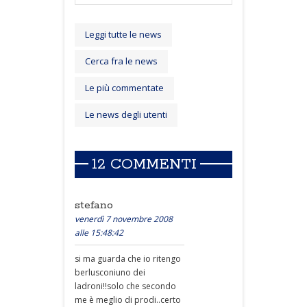
Leggi tutte le news
Cerca fra le news
Le più commentate
Le news degli utenti
12 COMMENTI
stefano
venerdì 7 novembre 2008
alle 15:48:42
si ma guarda che io ritengo
berlusconiuno dei
ladroni!!solo che secondo
me è meglio di prodi..certo