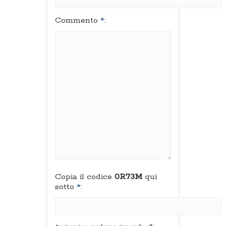
Commento
*
:
Copia il codice
0R73M
qui
sotto
*
: