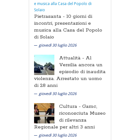
Pietrasanta -
10 giorni di
incontri, presentazioni e
musica alla Casa del Popolo
di Solaio
giovedì 30 luglio 2026
Attualità -
Al
Versilia ancora un
episodio di inaudita
violenza. Arrestato un uomo
di 28 anni
giovedì 30 luglio 2026
Cultura -
Gamc,
riconosciuta Museo
di rilevanza
Regionale per altri 3 anni
giovedì 30 luglio 2026