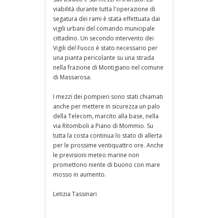
viabilità durante tutta l'operazione di
segatura dei rami è stata effettuata dai
vigili urbani del comando municipale
cittadino. Un secondo intervento dei
Vigili del Fuoco è stato necessario per
una pianta pericolante su una strada
nella frazione di Montigiano nel comune
di Massarosa.
I mezzi dei pompieri sono stati chiamati
anche per mettere in sicurezza un palo
della Telecom, marcito alla base, nella
via Ritomboli a Piano di Mommio. Su
tutta la costa continua lo stato di allerta
per le prossime ventiquattro ore. Anche
le previsioni meteo marine non
promettono niente di buono con mare
mosso in aumento.
Letizia Tassinari