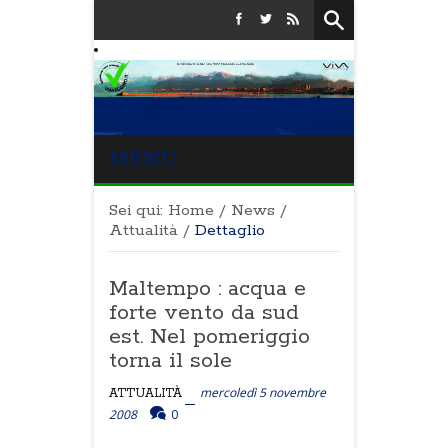
MENU
Sei qui:
Home
/
News
/
Attualità
/
Dettaglio
Maltempo : acqua e
forte vento da sud
est. Nel pomeriggio
torna il sole
mercoledì 5 novembre
ATTUALITÀ
2008
0