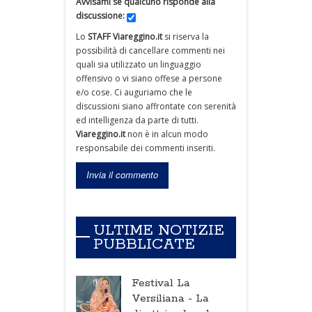
Avvisami se qualcuno risponde alla
discussione:
Lo
STAFF Viareggino.it
si riserva la
possibilità di cancellare commenti nei
quali sia utilizzato un linguaggio
offensivo o vi siano offese a persone
e/o cose. Ci auguriamo che le
discussioni siano affrontate con serenità
ed intelligenza da parte di tutti.
Viareggino.it
non è in alcun modo
responsabile dei commenti inseriti.
ULTIME NOTIZIE
PUBBLICATE
Festival La
Versiliana -
La