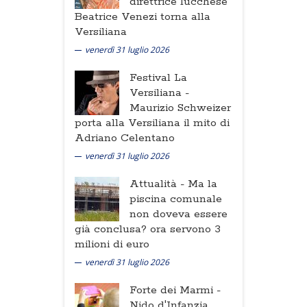
direttrice lucchese
Beatrice Venezi torna alla
Versiliana
venerdì 31 luglio 2026
Festival La
Versiliana -
Maurizio Schweizer
porta alla Versiliana il mito di
Adriano Celentano
venerdì 31 luglio 2026
Attualità -
Ma la
piscina comunale
non doveva essere
già conclusa? ora servono 3
milioni di euro
venerdì 31 luglio 2026
Forte dei Marmi -
Nido d'Infanzia