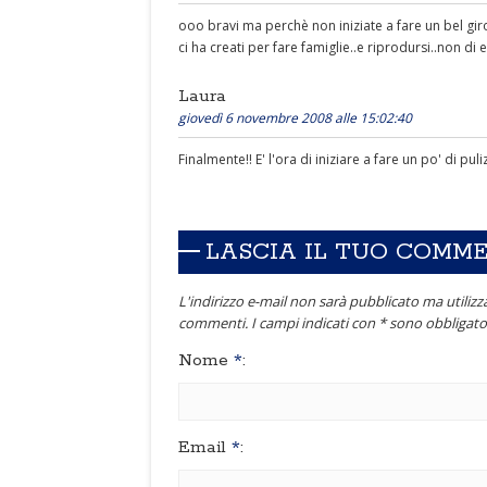
ooo bravi ma perchè non iniziate a fare un bel gir
ci ha creati per fare famiglie..e riprodursi..non di 
Laura
giovedì 6 novembre 2008 alle 15:02:40
Finalmente!! E' l'ora di iniziare a fare un po' di puliz
LASCIA IL TUO COMM
L'indirizzo e-mail non sarà pubblicato ma utilizza
commenti. I campi indicati con * sono obbligator
Nome
*
:
Email
*
: