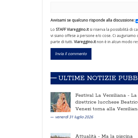
Avvisami se qualcuno risponde alla discussione:
Lo
STAFF Viareggino.it
si riserva la possibilità di 
vi siano offese a persone e/o cose. Ci auguriamo c
parte di tutti.
Viareggino.it
non è in alcun modo res
ULTIME NOTIZIE PUB
Festival La Versiliana -
La
direttrice lucchese Beatric
Venezi torna alla Versilian
venerdì 31 luglio 2026
Attualità -
Ma la piscina