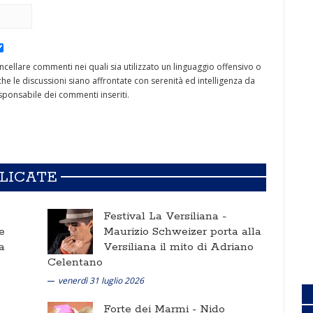
cancellare commenti nei quali sia utilizzato un linguaggio offensivo o
he le discussioni siano affrontate con serenità ed intelligenza da
ponsabile dei commenti inseriti.
BLICATE
Festival La Versiliana -
e
Maurizio Schweizer porta alla
a
Versiliana il mito di Adriano
Celentano
venerdì 31 luglio 2026
Forte dei Marmi -
Nido