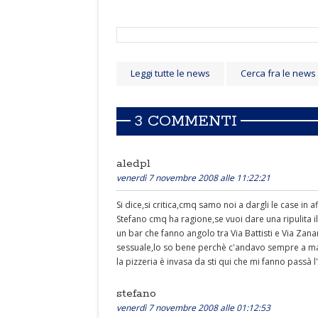
Leggi tutte le news
Cerca fra le news
3 COMMENTI
aledpl
venerdì 7 novembre 2008 alle 11:22:21
Si dice,si critica,cmq samo noi a dargli le case in af
Stefano cmq ha ragione,se vuoi dare una ripulita il
un bar che fanno angolo tra Via Battisti e Via Zanar
sessuale,lo so bene perchè c'andavo sempre a mang
la pizzeria è invasa da sti qui che mi fanno passà l
stefano
venerdì 7 novembre 2008 alle 01:12:53