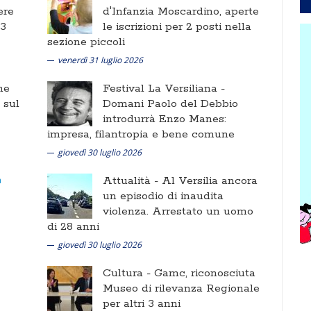
ere
d'Infanzia Moscardino, aperte
 3
le iscrizioni per 2 posti nella
sezione piccoli
venerdì 31 luglio 2026
ne
Festival La Versiliana -
i sul
Domani Paolo del Debbio
introdurrà Enzo Manes:
impresa, filantropia e bene comune
giovedì 30 luglio 2026
Attualità -
Al Versilia ancora
un episodio di inaudita
violenza. Arrestato un uomo
di 28 anni
giovedì 30 luglio 2026
Cultura -
Gamc, riconosciuta
Museo di rilevanza Regionale
per altri 3 anni