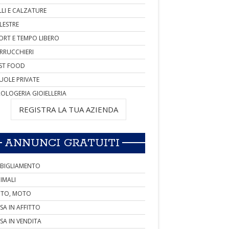
LLI E CALZATURE
LESTRE
ORT E TEMPO LIBERO
RRUCCHIERI
ST FOOD
UOLE PRIVATE
OLOGERIA GIOIELLERIA
REGISTRA LA TUA AZIENDA
ANNUNCI GRATUITI
BIGLIAMENTO
IMALI
TO, MOTO
SA IN AFFITTO
SA IN VENDITA