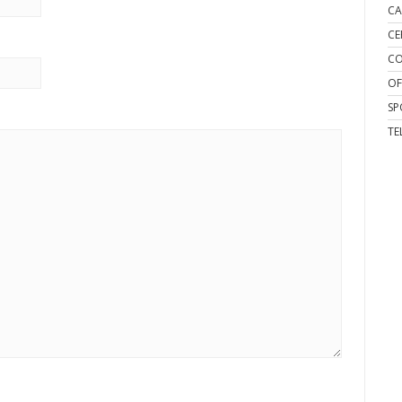
CA
CE
CO
OF
SP
TE