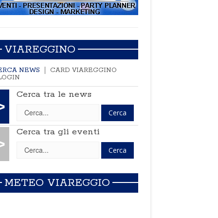
VIAREGGINO
ERCA NEWS
CARD VIAREGGINO
LOGIN
Cerca tra le news
>
Cerca tra gli eventi
>
METEO VIAREGGIO