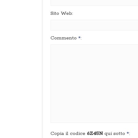
Sito Web:
Commento
*
:
Copia il codice
6Z45N
qui sotto
*
: