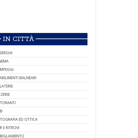
IN CITTÀ
BERGHI
NEMA
MPEGGI
ABILIMENTI BALNEARI
LATERIE
ZZERIE
STORANTI
B
TOGRAFIA ED OTTICA
R E RITROVI
BIGLIAMENTO