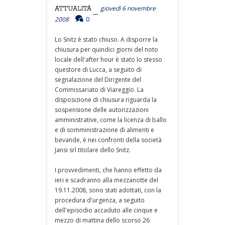
giovedì 6 novembre
ATTUALITÀ
2008
0
Lo Snitz è stato chiuso. A disporre la
chiusura per quindici giorni del noto
locale dell'after hour è stato lo stesso
questore di Lucca, a seguito di
segnalazione del Dirigente del
Commissariato di Viareggio. La
disposizione di chiusura riguarda la
sospensione delle autorizzazioni
amministrative, come la licenza di ballo
e di somministrazione di alimenti e
bevande, è nei confronti della società
Jansi srl titolare dello Snitz.
I provvedimenti, che hanno effetto da
ieri e scadranno alla mezzanotte del
19.11.2008, sono stati adottati, con la
procedura d'urgenza, a seguito
dell'episodio accaduto alle cinque e
mezzo di mattina dello scorso 26