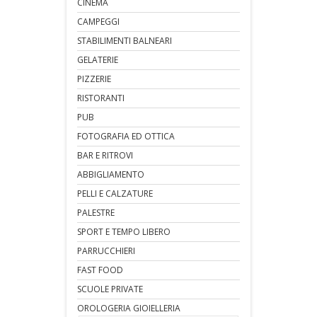
CINEMA
CAMPEGGI
STABILIMENTI BALNEARI
GELATERIE
PIZZERIE
RISTORANTI
PUB
FOTOGRAFIA ED OTTICA
BAR E RITROVI
ABBIGLIAMENTO
PELLI E CALZATURE
PALESTRE
SPORT E TEMPO LIBERO
PARRUCCHIERI
FAST FOOD
SCUOLE PRIVATE
OROLOGERIA GIOIELLERIA