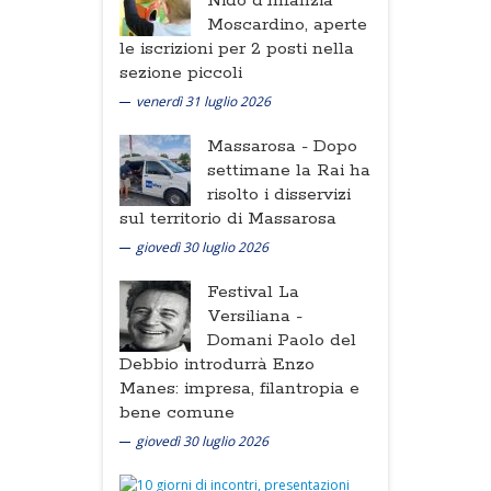
Nido d'Infanzia
Moscardino, aperte
le iscrizioni per 2 posti nella
sezione piccoli
venerdì 31 luglio 2026
Massarosa -
Dopo
settimane la Rai ha
risolto i disservizi
sul territorio di Massarosa
giovedì 30 luglio 2026
Festival La
Versiliana -
Domani Paolo del
Debbio introdurrà Enzo
Manes: impresa, filantropia e
bene comune
giovedì 30 luglio 2026