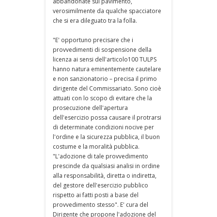
abbandonate sul pavimento,
verosimilmente da qualche spacciatore
che si era dileguato tra la folla.
"E' opportuno precisare che i
provvedimenti di sospensione della
licenza ai sensi dell'articolo100 TULPS
hanno natura eminentemente cautelare
e non sanzionatorio – precisa il primo
dirigente del Commissariato. Sono cioè
attuati con lo scopo di evitare che la
prosecuzione dell'apertura
dell'esercizio possa causare il protrarsi
di determinate condizioni nocive per
l'ordine e la sicurezza pubblica, il buon
costume e la moralità pubblica.
"L'adozione di tale provvedimento
prescinde da qualsiasi analisi in ordine
alla responsabilità, diretta o indiretta,
del gestore dell'esercizio pubblico
rispetto ai fatti posti a base del
provvedimento stesso". E' cura del
Dirigente che propone l'adozione del