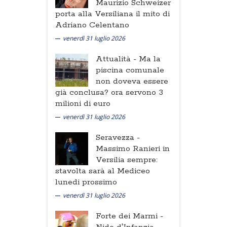
Maurizio Schweizer
porta alla Versiliana il mito di
Adriano Celentano
venerdì 31 luglio 2026
Attualità -
Ma la
piscina comunale
non doveva essere
già conclusa? ora servono 3
milioni di euro
venerdì 31 luglio 2026
Seravezza -
Massimo Ranieri in
Versilia sempre:
stavolta sarà al Mediceo
lunedi prossimo
venerdì 31 luglio 2026
Forte dei Marmi -