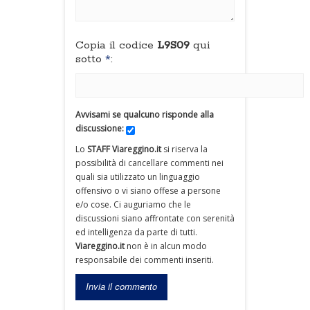
Copia il codice
L9S09
qui
sotto
*
:
Avvisami se qualcuno risponde alla
discussione:
Lo
STAFF Viareggino.it
si riserva la
possibilità di cancellare commenti nei
quali sia utilizzato un linguaggio
offensivo o vi siano offese a persone
e/o cose. Ci auguriamo che le
discussioni siano affrontate con serenità
ed intelligenza da parte di tutti.
Viareggino.it
non è in alcun modo
responsabile dei commenti inseriti.