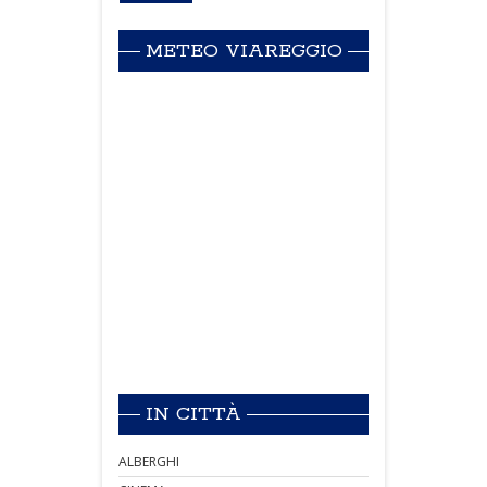
METEO VIAREGGIO
IN CITTÀ
ALBERGHI