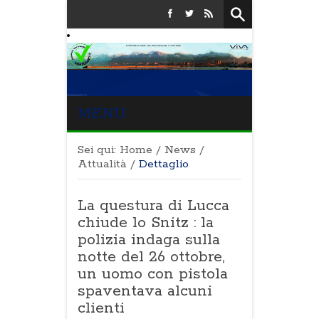
MENU
Sei qui:
Home
/
News
/
Attualità
/
Dettaglio
La questura di Lucca
chiude lo Snitz : la
polizia indaga sulla
notte del 26 ottobre,
un uomo con pistola
spaventava alcuni
clienti