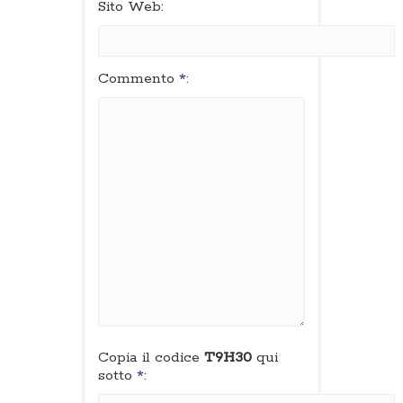
Sito Web:
Commento
*
:
Copia il codice
T9H30
qui
sotto
*
: