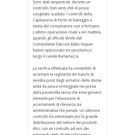
Sono stati sequestrati, durante un
controllo, ben venti chili di pesce
congelato scaduto. I controlli della
Capitaneria di Porto di Viareggio a
tutela del consumatore non si fermano
L'ultimo operazione risale a ieri mattina,
quando gli ufficiali diretti dal
Comandante Fabrizio Ratto Vaquer
hanno ispezionato tre pescherecci
lungo il canale Burlamacca.
La verifica effettuata ha consentito di
accertare la regolarità dei banchi di
vendita posti dagli armatori delle stesse
unità da pesca ormeggiate nei pressi
della passerella senza che emergessero
elementi per l'elevazione di
accertamenti di rilevanza sia
amministrativa che penale. Un ulteriore
controllo ha interessato poi la grande
distribuzione del settore dei prodotti
ittici, con un controllo ad uno dei
principali centri di importazione e