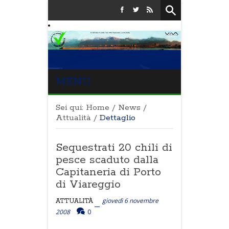
MENU
Sei qui:
Home
/
News
/
Attualità
/
Dettaglio
Sequestrati 20 chili di
pesce scaduto dalla
Capitaneria di Porto
di Viareggio
giovedì 6 novembre
ATTUALITÀ
2008
0