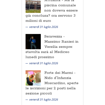
Attualità -
Ma la
piscina comunale
non doveva essere
già conclusa? ora servono 3
milioni di euro
venerdì 31 luglio 2026
Seravezza -
Massimo Ranieri in
Versilia sempre:
stavolta sarà al Mediceo
lunedi prossimo
venerdì 31 luglio 2026
Forte dei Marmi -
Nido d'Infanzia
Moscardino, aperte
le iscrizioni per 2 posti nella
sezione piccoli
venerdì 31 luglio 2026