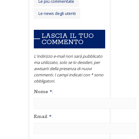
Le più commentate
Le news degli utenti
LASCIA IL TUO
COMMENTO
L'indirizzo e-mail non sarà pubblicato
ma utilizzato, solo se lo desideri, per
avvisarti della presenza di nuovi
commenti. I campi indicati con * sono
obbligatori.
Nome
*
:
Email
*
: