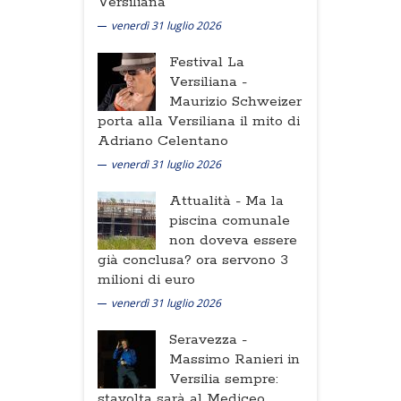
Versiliana
venerdì 31 luglio 2026
Festival La
Versiliana -
Maurizio Schweizer
porta alla Versiliana il mito di
Adriano Celentano
venerdì 31 luglio 2026
Attualità -
Ma la
piscina comunale
non doveva essere
già conclusa? ora servono 3
milioni di euro
venerdì 31 luglio 2026
Seravezza -
Massimo Ranieri in
Versilia sempre:
stavolta sarà al Mediceo