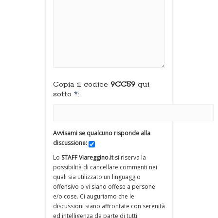
Copia il codice
9CC59
qui
sotto
*
:
Avvisami se qualcuno risponde alla
discussione:
Lo
STAFF Viareggino.it
si riserva la
possibilità di cancellare commenti nei
quali sia utilizzato un linguaggio
offensivo o vi siano offese a persone
e/o cose. Ci auguriamo che le
discussioni siano affrontate con serenità
ed intelligenza da parte di tutti.