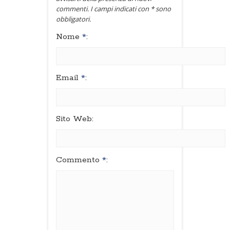
commenti. I campi indicati con * sono
obbligatori.
Nome
*
:
Email
*
:
Sito Web:
Commento
*
: