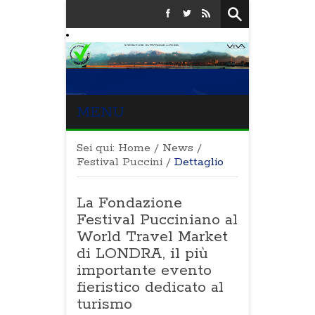
MENU
Sei qui:
Home
/
News
/
Festival Puccini
/
Dettaglio
La Fondazione
Festival Pucciniano al
World Travel Market
di LONDRA, il più
importante evento
fieristico dedicato al
turismo