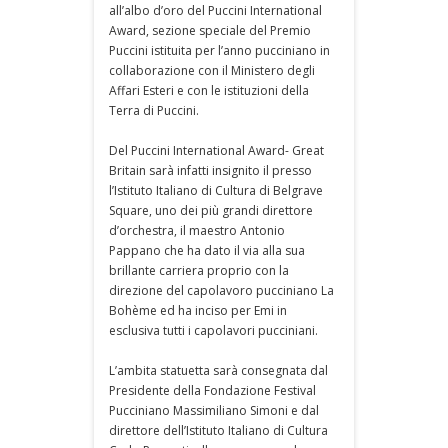
all’albo d’oro del Puccini International
Award, sezione speciale del Premio
Puccini istituita per l’anno pucciniano in
collaborazione con il Ministero degli
Affari Esteri e con le istituzioni della
Terra di Puccini.
Del Puccini International Award- Great
Britain sarà infatti insignito il presso
l’Istituto Italiano di Cultura di Belgrave
Square, uno dei più grandi direttore
d’orchestra, il maestro Antonio
Pappano che ha dato il via alla sua
brillante carriera proprio con la
direzione del capolavoro pucciniano La
Bohème ed ha inciso per Emi in
esclusiva tutti i capolavori pucciniani.
L’ambita statuetta sarà consegnata dal
Presidente della Fondazione Festival
Pucciniano Massimiliano Simoni e dal
direttore dell’Istituto Italiano di Cultura