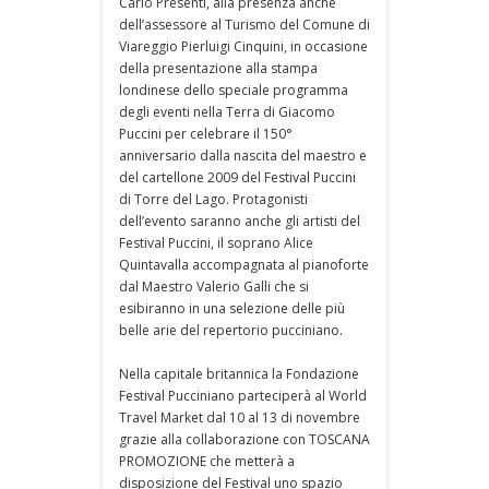
Carlo Presenti, alla presenza anche
dell’assessore al Turismo del Comune di
Viareggio Pierluigi Cinquini, in occasione
della presentazione alla stampa
londinese dello speciale programma
degli eventi nella Terra di Giacomo
Puccini per celebrare il 150°
anniversario dalla nascita del maestro e
del cartellone 2009 del Festival Puccini
di Torre del Lago. Protagonisti
dell’evento saranno anche gli artisti del
Festival Puccini, il soprano Alice
Quintavalla accompagnata al pianoforte
dal Maestro Valerio Galli che si
esibiranno in una selezione delle più
belle arie del repertorio pucciniano.
Nella capitale britannica la Fondazione
Festival Pucciniano parteciperà al World
Travel Market dal 10 al 13 di novembre
grazie alla collaborazione con TOSCANA
PROMOZIONE che metterà a
disposizione del Festival uno spazio