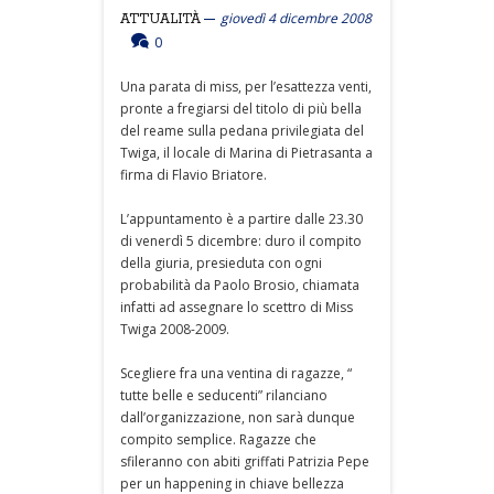
giovedì 4 dicembre 2008
ATTUALITÀ
0
Una parata di miss, per l’esattezza venti,
pronte a fregiarsi del titolo di più bella
del reame sulla pedana privilegiata del
Twiga, il locale di Marina di Pietrasanta a
firma di Flavio Briatore.
L’appuntamento è a partire dalle 23.30
di venerdì 5 dicembre: duro il compito
della giuria, presieduta con ogni
probabilità da Paolo Brosio, chiamata
infatti ad assegnare lo scettro di Miss
Twiga 2008-2009.
Scegliere fra una ventina di ragazze, “
tutte belle e seducenti” rilanciano
dall’organizzazione, non sarà dunque
compito semplice. Ragazze che
sfileranno con abiti griffati Patrizia Pepe
per un happening in chiave bellezza