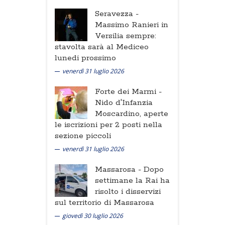
Seravezza -
Massimo Ranieri in
Versilia sempre:
stavolta sarà al Mediceo
lunedi prossimo
venerdì 31 luglio 2026
Forte dei Marmi -
Nido d'Infanzia
Moscardino, aperte
le iscrizioni per 2 posti nella
sezione piccoli
venerdì 31 luglio 2026
Massarosa -
Dopo
settimane la Rai ha
risolto i disservizi
sul territorio di Massarosa
giovedì 30 luglio 2026