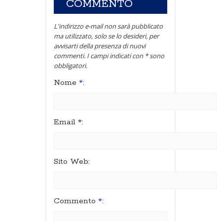
COMMENTO
L'indirizzo e-mail non sarà pubblicato
ma utilizzato, solo se lo desideri, per
avvisarti della presenza di nuovi
commenti. I campi indicati con * sono
obbligatori.
Nome
*
:
Email
*
:
Sito Web:
Commento
*
: