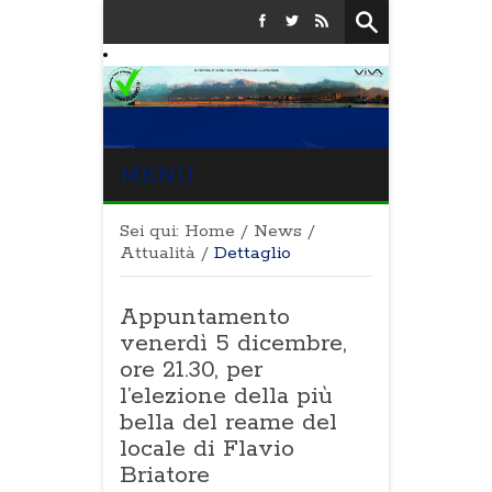
MENU
Sei qui:
Home
/
News
/
Attualità
/
Dettaglio
Appuntamento
venerdì 5 dicembre,
ore 21.30, per
l’elezione della più
bella del reame del
locale di Flavio
Briatore