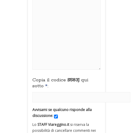
Copia il codice
S583J
qui
sotto
*
:
Avvisami se qualcuno risponde alla
discussione:
Lo
STAFF Viareggino.it
si riserva la
possibilità di cancellare commenti nei