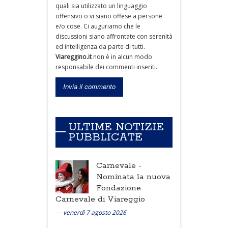
quali sia utilizzato un linguaggio
offensivo o vi siano offese a persone
e/o cose. Ci auguriamo che le
discussioni siano affrontate con serenità
ed intelligenza da parte di tutti.
Viareggino.it
non è in alcun modo
responsabile dei commenti inseriti.
ULTIME NOTIZIE
PUBBLICATE
Carnevale -
Nominata la nuova
Fondazione
Carnevale di Viareggio
venerdì 7 agosto 2026