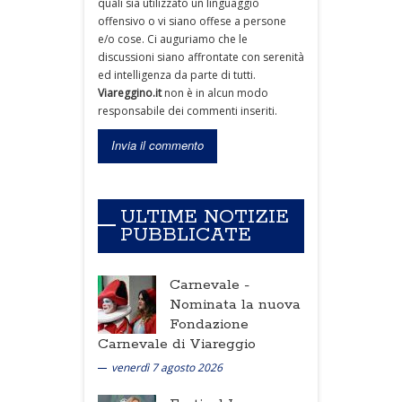
quali sia utilizzato un linguaggio
offensivo o vi siano offese a persone
e/o cose. Ci auguriamo che le
discussioni siano affrontate con serenità
ed intelligenza da parte di tutti.
Viareggino.it
non è in alcun modo
responsabile dei commenti inseriti.
ULTIME NOTIZIE
PUBBLICATE
Carnevale -
Nominata la nuova
Fondazione
Carnevale di Viareggio
venerdì 7 agosto 2026