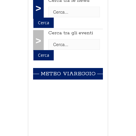
Cerca tra le news
>
Cerca tra gli eventi
>
METEO VIAREGGIO