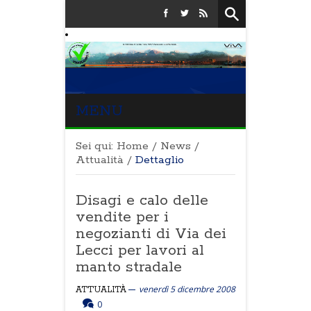
MENU
Sei qui:
Home
/
News
/
Attualità
/
Dettaglio
Disagi e calo delle
vendite per i
negozianti di Via dei
Lecci per lavori al
manto stradale
venerdì 5 dicembre 2008
ATTUALITÀ
0