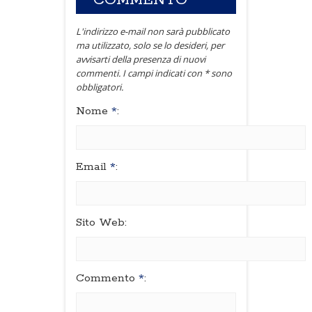
COMMENTO
L'indirizzo e-mail non sarà pubblicato
ma utilizzato, solo se lo desideri, per
avvisarti della presenza di nuovi
commenti. I campi indicati con * sono
obbligatori.
Nome
*
:
Email
*
:
Sito Web:
Commento
*
: