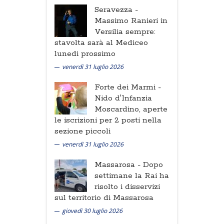
Seravezza -
Massimo Ranieri in
Versilia sempre:
stavolta sarà al Mediceo
lunedi prossimo
venerdì 31 luglio 2026
Forte dei Marmi -
Nido d'Infanzia
Moscardino, aperte
le iscrizioni per 2 posti nella
sezione piccoli
venerdì 31 luglio 2026
Massarosa -
Dopo
settimane la Rai ha
risolto i disservizi
sul territorio di Massarosa
giovedì 30 luglio 2026