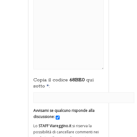
Copia il codice
68BE0
qui
sotto
*
:
Avvisami se qualcuno risponde alla
discussione:
Lo
STAFF Viareggino.it
si riserva la
possibilità di cancellare commenti nei