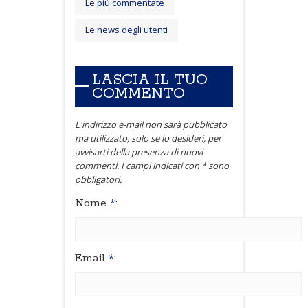
Le più commentate
Le news degli utenti
LASCIA IL TUO
COMMENTO
L'indirizzo e-mail non sarà pubblicato
ma utilizzato, solo se lo desideri, per
avvisarti della presenza di nuovi
commenti. I campi indicati con * sono
obbligatori.
Nome
*
:
Email
*
: