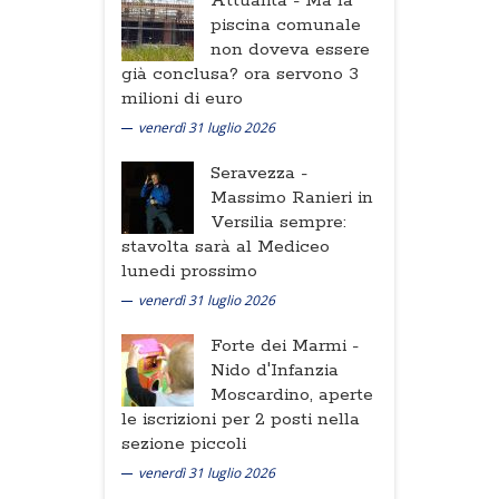
Attualità -
Ma la
piscina comunale
non doveva essere
già conclusa? ora servono 3
milioni di euro
venerdì 31 luglio 2026
Seravezza -
Massimo Ranieri in
Versilia sempre:
stavolta sarà al Mediceo
lunedi prossimo
venerdì 31 luglio 2026
Forte dei Marmi -
Nido d'Infanzia
Moscardino, aperte
le iscrizioni per 2 posti nella
sezione piccoli
venerdì 31 luglio 2026