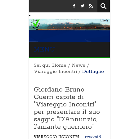
MENU
Sei qui:
Home
/
News
/
Viareggio Incontri
/
Dettaglio
Giordano Bruno
Guerri ospite di
"Viareggio Incontri"
per presentare il suo
saggio “D’Annunzio,
l’amante guerriero”
venerdì 5
VIAREGGIO INCONTRI