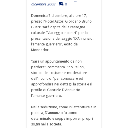
dicembre 2008
0
Domenica 7 dicembre, alle ore 17,
presso l’Hotel Astor, Giordano Bruno
Guerri sarà ospite della rassegna
culturale "Viareggio Incontri" per la
presentazione del saggio “D’Annunzio,
l’amante guerriero”, edito da
Mondadori.
“Sarà un appuntamento da non
perdere”, commenta Pino Pelloni,
storico del costume e moderatore
dell’incontro, “per conoscere ed
approfondire nei dettagli la storia e il
profilo di Gabriele D’Annunzio –
l’amante guerriero.
Nella seduzione, come in letteratura e in
politica, D’annunzio fu uomo
determinato e seppe imporre i propri
sogni nella società.