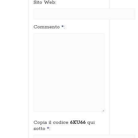
Sito Web:
Commento
*
:
Copia il codice
6KU66
qui
sotto
*
: