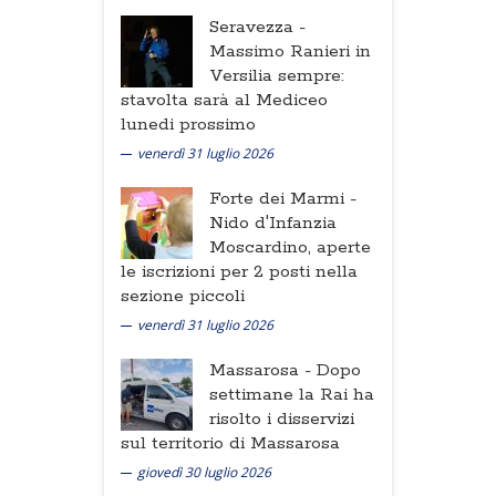
Seravezza -
Massimo Ranieri in
Versilia sempre:
stavolta sarà al Mediceo
lunedi prossimo
venerdì 31 luglio 2026
Forte dei Marmi -
Nido d'Infanzia
Moscardino, aperte
le iscrizioni per 2 posti nella
sezione piccoli
venerdì 31 luglio 2026
Massarosa -
Dopo
settimane la Rai ha
risolto i disservizi
sul territorio di Massarosa
giovedì 30 luglio 2026