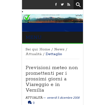
MENU
Sei qui:
Home
/
News
/
Attualità
/
Dettaglio
Previsioni meteo non
promettenti per i
prossimi giorni a
Viareggio e in
Versilia
venerdì 5 dicembre 2008
ATTUALITÀ
0