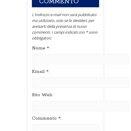
COMMENTO
L'indirizzo e-mail non sarà pubblicato
ma utilizzato, solo se lo desideri, per
avvisarti della presenza di nuovi
commenti. I campi indicati con * sono
obbligatori.
Nome
*
:
Email
*
:
Sito Web:
Commento
*
: