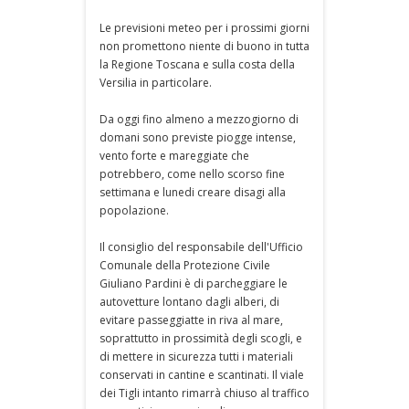
Le previsioni meteo per i prossimi giorni
non promettono niente di buono in tutta
la Regione Toscana e sulla costa della
Versilia in particolare.
Da oggi fino almeno a mezzogiorno di
domani sono previste piogge intense,
vento forte e mareggiate che
potrebbero, come nello scorso fine
settimana e lunedi creare disagi alla
popolazione.
Il consiglio del responsabile dell'Ufficio
Comunale della Protezione Civile
Giuliano Pardini è di parcheggiare le
autovetture lontano dagli alberi, di
evitare passeggiatte in riva al mare,
soprattutto in prossimità degli scogli, e
di mettere in sicurezza tutti i materiali
conservati in cantine e scantinati. Il viale
dei Tigli intanto rimarrà chiuso al traffico