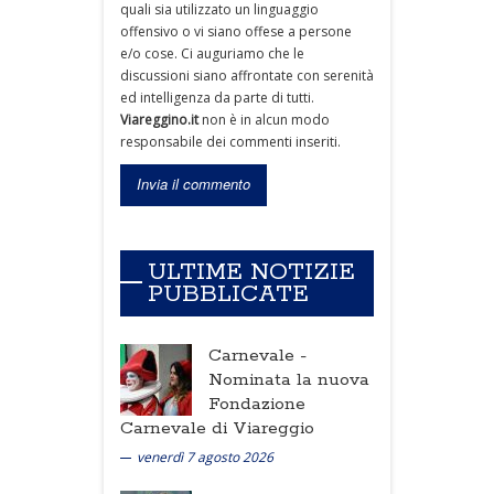
quali sia utilizzato un linguaggio
offensivo o vi siano offese a persone
e/o cose. Ci auguriamo che le
discussioni siano affrontate con serenità
ed intelligenza da parte di tutti.
Viareggino.it
non è in alcun modo
responsabile dei commenti inseriti.
ULTIME NOTIZIE
PUBBLICATE
Carnevale -
Nominata la nuova
Fondazione
Carnevale di Viareggio
venerdì 7 agosto 2026