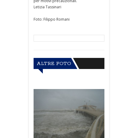
per motivi precauzionali.
Letizia Tassinari
Foto: Filippo Romani
ALTRE FOTO