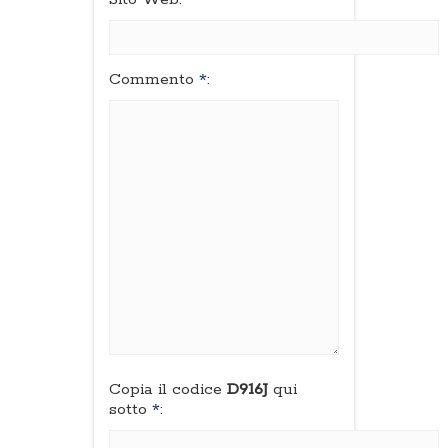
Commento
*
:
Copia il codice
D916J
qui
sotto
*
: