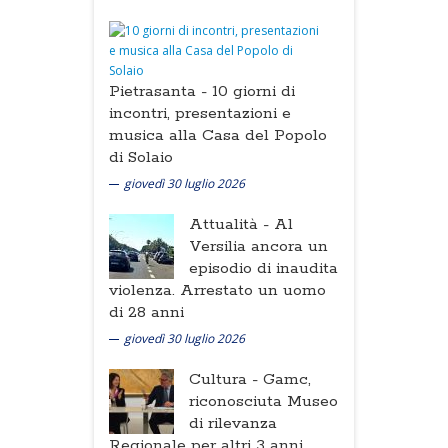
Pietrasanta -
10 giorni di
incontri, presentazioni e
musica alla Casa del Popolo
di Solaio
giovedì 30 luglio 2026
Attualità -
Al
Versilia ancora un
episodio di inaudita
violenza. Arrestato un uomo
di 28 anni
giovedì 30 luglio 2026
Cultura -
Gamc,
riconosciuta Museo
di rilevanza
Regionale per altri 3 anni