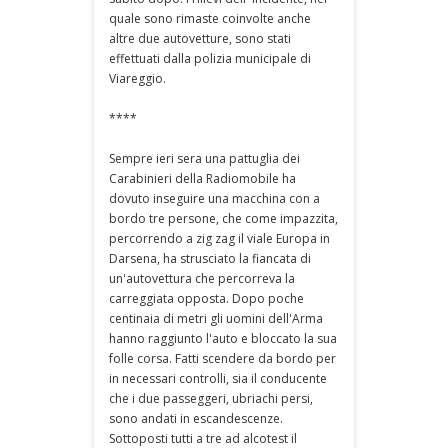
quale sono rimaste coinvolte anche
altre due autovetture, sono stati
effettuati dalla polizia municipale di
Viareggio.
****
Sempre ieri sera una pattuglia dei
Carabinieri della Radiomobile ha
dovuto inseguire una macchina con a
bordo tre persone, che come impazzita,
percorrendo a zig zag il viale Europa in
Darsena, ha strusciato la fiancata di
un'autovettura che percorreva la
carreggiata opposta. Dopo poche
centinaia di metri gli uomini dell'Arma
hanno raggiunto l'auto e bloccato la sua
folle corsa. Fatti scendere da bordo per
in necessari controlli, sia il conducente
che i due passeggeri, ubriachi persi,
sono andati in escandescenze.
Sottoposti tutti a tre ad alcotest il