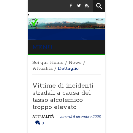
MENU
Sei qui:
Home
/
News
/
Attualità
/
Dettaglio
Vittime di incidenti
stradali a causa del
tasso alcolemico
troppo elevato
venerdì 5 dicembre 2008
ATTUALITÀ
0