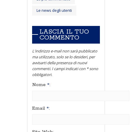
Le news degli utenti
LASCIA IL TUO
COMMENTO
L'indirizzo e-mail non sarà pubblicato
ma utilizzato, solo se lo desideri, per
avvisarti della presenza di nuovi
commenti. I campi indicati con * sono
obbligatori.
Nome
*
:
Email
*
:
Sito Web: