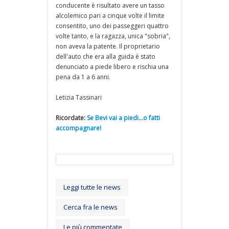
conducente è risultato avere un tasso
alcolemico pari a cinque volte il limite
consentito, uno dei passeggeri quattro
volte tanto, e la ragazza, unica "sobria",
non aveva la patente. Il proprietario
dell'auto che era alla guida è stato
denunciato a piede libero e rischia una
pena da 1 a 6 anni.
Letizia Tassinari
Ricordate:
Se Bevi vai a piedi...o fatti
accompagnare!
Leggi tutte le news
Cerca fra le news
Le più commentate