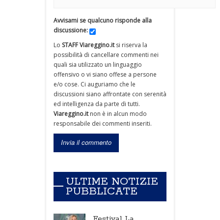
Avvisami se qualcuno risponde alla
discussione:
Lo
STAFF Viareggino.it
si riserva la
possibilità di cancellare commenti nei
quali sia utilizzato un linguaggio
offensivo o vi siano offese a persone
e/o cose. Ci auguriamo che le
discussioni siano affrontate con serenità
ed intelligenza da parte di tutti.
Viareggino.it
non è in alcun modo
responsabile dei commenti inseriti.
ULTIME NOTIZIE
PUBBLICATE
Festival La