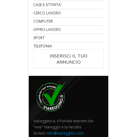
CASE E ATTIVITA'
CERCO LAVORO
COMPUTER
OFFRO LAVORO
SPORT
TELEFONIA
INSERISCI IL TUO
ANNUNCIO
Viareggino.it, il Portale internet che
"vive" Viareggio e la Versilia
Scrivici:
info@viareggino.com