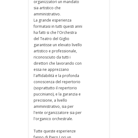
organizzatori un mandato
sia artistico che
amministrativo.
La grande esperienza
formatasi in tutti questi anni
ha fatti si che l'Orchestra
del Teatro del Giglio
garantisse un elevato livello
artistico e professionale,
riconosciuto da tutti i
direttori che lavorando con
essa ne apprezzano
l'affidabilità e la profonda
conoscenza del repertorio
(soprattutto il repertorio
pucciniano), e la garanzia e
precisione, a livello
amministrativo, sia per
l'ente organizzatore sia per
l'organico orchestrale.
Tutte queste esperienze
fanno di Piero Lori un