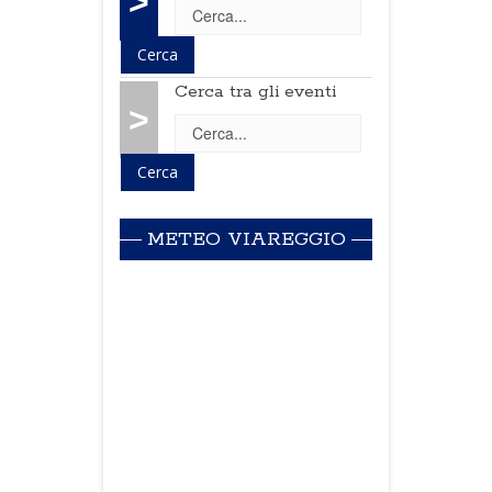
>
Cerca tra gli eventi
>
METEO VIAREGGIO