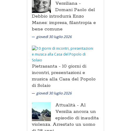
Versiliana -
Domani Paolo del
Debbio introdurrà Enzo
Manes: impresa, filantropia e
bene comune
giovedì 30 luglio 2026
Pietrasanta -
10 giorni di
incontri, presentazioni e
musica alla Casa del Popolo
di Solaio
giovedì 30 luglio 2026
Attualità -
Al
Versilia ancora un
episodio di inaudita
violenza. Arrestato un uomo
di 28 anni