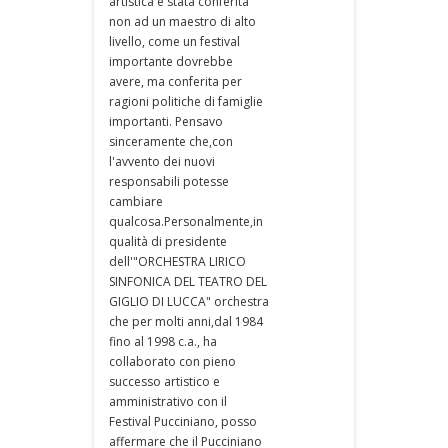
artistica è stata conferita
non ad un maestro di alto
livello, come un festival
importante dovrebbe
avere, ma conferita per
ragioni politiche di famiglie
importanti. Pensavo
sinceramente che,con
l'avvento dei nuovi
responsabili potesse
cambiare
qualcosa.Personalmente,in
qualità di presidente
dell'"ORCHESTRA LIRICO
SINFONICA DEL TEATRO DEL
GIGLIO DI LUCCA" orchestra
che per molti anni,dal 1984
fino al 1998 c.a., ha
collaborato con pieno
successo artistico e
amministrativo con il
Festival Pucciniano, posso
affermare che il Pucciniano