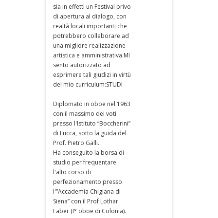
sia in effetti un Festival privo
di apertura al dialogo, con
realtà locali importanti che
potrebbero collaborare ad
una migliore realizzazione
artistica e amministrativa.MI
sento autorizzato ad
esprimere tali giudizi in virtù
del mio curriculum:STUDI
Diplomato in oboe nel 1963
con il massimo dei voti
presso l'Istituto “Boccherini”
di Lucca, sotto la guida del
Prof. Pietro Galli.
Ha conseguito la borsa di
studio per frequentare
l'alto corso di
perfezionamento presso
l'”Accademia Chigiana di
Siena” con il Prof Lothar
Faber (I° oboe di Colonia).