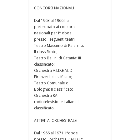
CONCORSI NAZIONALI
Dal 1963 al 1966 ha
partecipato ai concorsi
nazionali per I° oboe
presso i seguenti teatri:
Teatro Massimo di Palermo:
II classificato;
Teatro Bellini di Catania: III
classificato;
Orchestra A.I.D.E.M. Di
Firenze: II classificato;
Teatro Comunale di
Bologna: II classificato;
Orchestra RAI
radiotelevisione italiana: I
classificato.
ATTIVITA' ORCHESTRALE
Dal 1966 al 1971: I°oboe
presso l'orchestra Pier Luigi