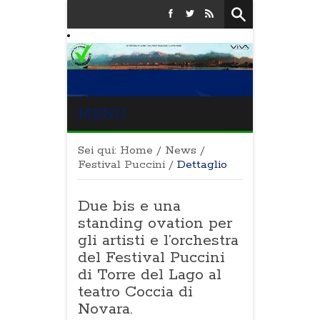
MENU
Sei qui:
Home
/
News
/
Festival Puccini
/
Dettaglio
Due bis e una
standing ovation per
gli artisti e l’orchestra
del Festival Puccini
di Torre del Lago al
teatro Coccia di
Novara.