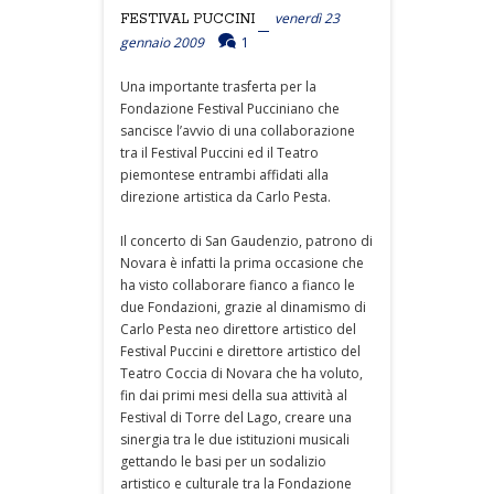
venerdì 23
FESTIVAL PUCCINI
gennaio 2009
1
Una importante trasferta per la
Fondazione Festival Pucciniano che
sancisce l’avvio di una collaborazione
tra il Festival Puccini ed il Teatro
piemontese entrambi affidati alla
direzione artistica da Carlo Pesta.
Il concerto di San Gaudenzio, patrono di
Novara è infatti la prima occasione che
ha visto collaborare fianco a fianco le
due Fondazioni, grazie al dinamismo di
Carlo Pesta neo direttore artistico del
Festival Puccini e direttore artistico del
Teatro Coccia di Novara che ha voluto,
fin dai primi mesi della sua attività al
Festival di Torre del Lago, creare una
sinergia tra le due istituzioni musicali
gettando le basi per un sodalizio
artistico e culturale tra la Fondazione