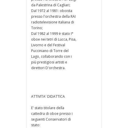
da Palestrina di Cagliari;
Dal 1972 al 1981: oboista
presso l'orchestra della RAI
radiotelevisione italiana di
Torino;
Dal 1982 al 1999 è stato I°
oboe nei tetri di Lucca, Pisa,
Livorno e del Festival
Pucciniano di Torre del
Lago, collaborando con i
più prestigiosi artisti e
direttori D'orchestra.
ATTIVITA' DIDATTICA
E' stato titolare della
cattedra di oboe presso i
seguenti Conservatori di
stato: