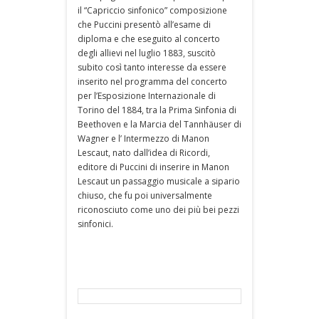
il “Capriccio sinfonico” composizione
che Puccini presentò all’esame di
diploma e che eseguito al concerto
degli allievi nel luglio 1883, suscitò
subito così tanto interesse da essere
inserito nel programma del concerto
per l’Esposizione Internazionale di
Torino del 1884, tra la Prima Sinfonia di
Beethoven e la Marcia del Tannhäuser di
Wagner e l’ Intermezzo di Manon
Lescaut, nato dall’idea di Ricordi,
editore di Puccini di inserire in Manon
Lescaut un passaggio musicale a sipario
chiuso, che fu poi universalmente
riconosciuto come uno dei più bei pezzi
sinfonici.