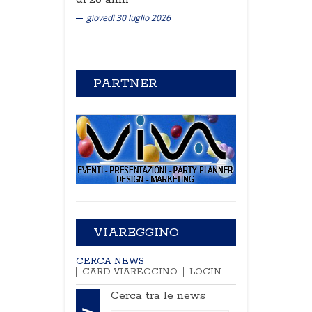
giovedì 30 luglio 2026
PARTNER
VIAREGGINO
CERCA NEWS
CARD VIAREGGINO
LOGIN
Cerca tra le news