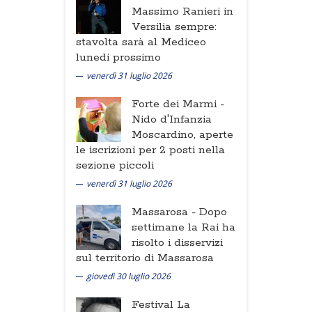
Massimo Ranieri in
Versilia sempre:
stavolta sarà al Mediceo
lunedi prossimo
venerdì 31 luglio 2026
Forte dei Marmi -
Nido d'Infanzia
Moscardino, aperte
le iscrizioni per 2 posti nella
sezione piccoli
venerdì 31 luglio 2026
Massarosa -
Dopo
settimane la Rai ha
risolto i disservizi
sul territorio di Massarosa
giovedì 30 luglio 2026
Festival La