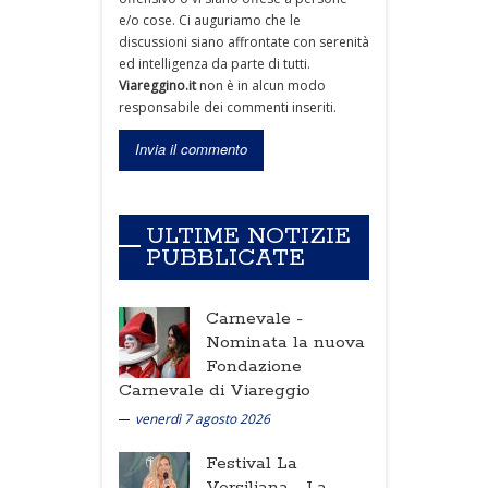
e/o cose. Ci auguriamo che le
discussioni siano affrontate con serenità
ed intelligenza da parte di tutti.
Viareggino.it
non è in alcun modo
responsabile dei commenti inseriti.
ULTIME NOTIZIE
PUBBLICATE
Carnevale -
Nominata la nuova
Fondazione
Carnevale di Viareggio
venerdì 7 agosto 2026
Festival La
Versiliana -
La